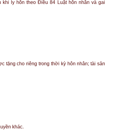
u khi ly hôn theo Điều 84 Luật hôn nhân và gai
c tặng cho riêng trong thời kỳ hôn nhân; tài sản
quyền khác.