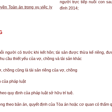
người trực tiếp nuôi con sa
uyền Toàn án trong vụ việc ly
đình 2014;
G
i người có trước khi kết hôn; tài sản được thừa kế riêng, đượ
hu cầu thiết yếu của vợ, chồng và tài sản khác
ợ, chồng cũng là tài sản riêng của vợ, chồng
h của pháp luật
theo quy định của pháp luật sở hữu trí tuệ.
êng theo bản án, quyết định của Tòa án hoặc cơ quan có thẩm 