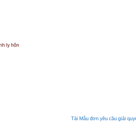
nh ly hôn
Tải Mẫu đơn yêu cầu giải quyế