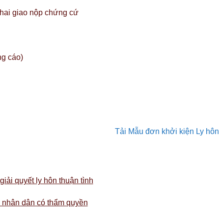
khai giao nộp chứng cứ
ng cáo)
Tải Mẫu đơn khởi kiện Ly hôn
iải quyết ly hôn thuận tình
 nhân dân có thẩm quyền