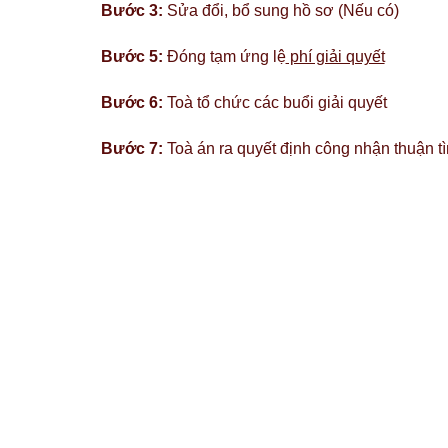
Bước 3:
Sửa đổi, bổ sung hồ sơ (Nếu có)
Bước 5:
Đóng tạm ứng lệ
phí giải quyết
Bước 6:
Toà tổ chức các buổi giải quyết
Bước 7:
Toà án ra quyết định công nhận thuận tì