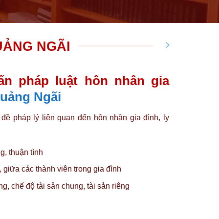
UẢNG NGÃI
ấn pháp luật hôn nhân gia
Quảng Ngãi
 đề pháp lý liên quan đến hôn nhân gia đình, ly
, thuận tình
 giữa các thành viên trong gia đình
g, chế độ tài sản chung, tài sản riêng