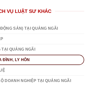
CH VỤ LUẬT SƯ KHÁC
 ĐỘNG SẢN) TẠI QUẢNG NGÃI
ỆP
 TẠI QUẢNG NGÃI
 ĐÌNH, LY HÔN
TUỆ
BỘ DOANH NGHIỆP TẠI QUẢNG NGÃI