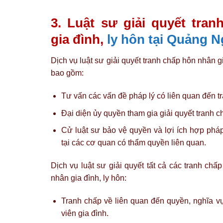
3. Luật sư giải quyết tra
gia đình,
ly hôn tại Quảng N
Dịch vụ luật sư giải quyết tranh chấp hôn nhân g
bao gồm:
Tư vấn các vấn đề pháp lý có liên quan đến t
Đại diện ủy quyền tham gia giải quyết tranh c
Cử luật sư bảo vệ quyền và lợi ích hợp pháp t
tại các cơ quan có thẩm quyền liên quan.
Dịch vụ luật sư giải quyết tất cả các tranh chấp
nhân gia đình, ly hôn:
Tranh chấp về liên quan đến quyền, nghĩa vụ
viên gia đình.