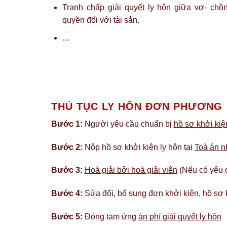
Tranh chấp giải quyết ly hôn giữa vợ- chồn
quyền đối với tài sản.
…
THỦ TỤC LY HÔN ĐƠN PHƯƠNG
Bước 1:
Người yêu cầu chuẩn bị
hồ sơ khởi ki
Bước 2:
Nộp hồ sơ khởi kiện ly hôn tại
Toà án n
Bước 3:
Hoà giải bởi hoà giải viên
(Nếu có yêu 
Bước 4:
Sửa đổi, bổ sung đơn khởi kiện, hồ sơ 
Bước 5:
Đóng tạm ứng
án phí giải quyết ly hôn