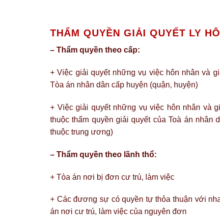
THẨM QUYỀN GIẢI QUYẾT LY H
– Thẩm quyền theo cấp:
+ Việc giải quyết những vụ việc hôn nhân và g
Tòa án nhân dân cấp huyện (quận, huyện)
+ Việc giải quyết những vụ việc hôn nhân và g
thuộc thẩm quyền giải quyết của Toà án nhân 
thuộc trung ương)
– Thẩm quyền theo lãnh thổ:
+ Tòa án nơi bị đơn cư trú, làm việc
+ Các đương sự có quyền tự thỏa thuận với nh
án nơi cư trú, làm việc của nguyên đơn