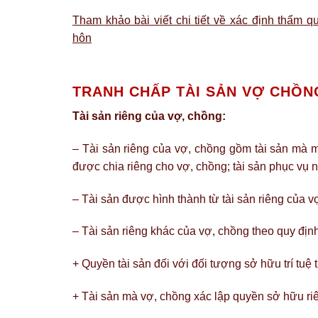
Tham khảo bài viết chi tiết về xác định thẩm q
hôn
TRANH CHẤP TÀI SẢN VỢ CHỒN
Tài sản riêng của vợ, chồng:
– Tài sản riêng của vợ, chồng gồm tài sản mà mỗ
được chia riêng cho vợ, chồng; tài sản phục vụ n
– Tài sản được hình thành từ tài sản riêng của v
– Tài sản riêng khác của vợ, chồng theo quy địn
+ Quyền tài sản đối với đối tượng sở hữu trí tuệ 
+ Tài sản mà vợ, chồng xác lập quyền sở hữu ri