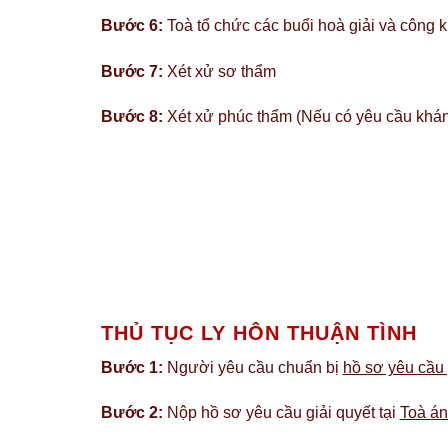
Bước 6:
Toà tổ chức các buổi hoà giải và công 
Bước 7:
Xét xử sơ thẩm
Bước 8:
Xét xử phúc thẩm (Nếu có yêu cầu khá
THỦ TỤC LY HÔN THUẬN TÌNH
Bước 1:
Người yêu cầu chuẩn bị
hồ sơ yêu cầu g
Bước 2:
Nộp hồ sơ yêu cầu giải quyết tại
Toà án