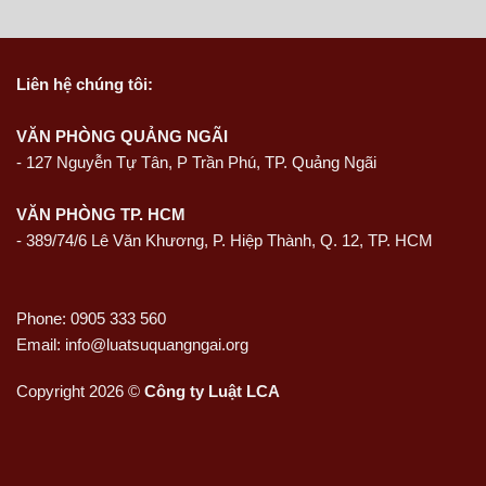
Liên hệ
chúng tôi:
VĂN PHÒNG QUẢNG NGÃI
-
127 Nguyễn Tự Tân, P Trần Phú, TP. Quảng Ngãi
VĂN PHÒNG TP. HCM
- 389/74/6 Lê Văn Khương, P. Hiệp Thành, Q. 12, TP. HCM
Phone: 0905 333 560
Email: info@luatsuquangngai.org
Copyright 2026 ©
Công ty Luật LCA