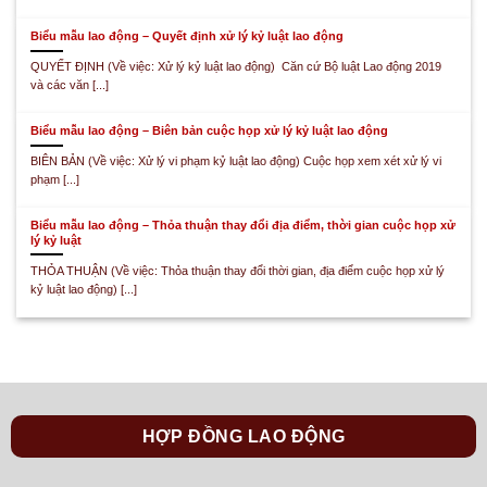
Biểu mẫu lao động – Quyết định xử lý kỷ luật lao động
QUYẾT ĐỊNH (Về việc: Xử lý kỷ luật lao động) Căn cứ Bộ luật Lao động 2019
và các văn [...]
Biểu mẫu lao động – Biên bản cuộc họp xử lý kỷ luật lao động
BIÊN BẢN (Về việc: Xử lý vi phạm kỷ luật lao động) Cuộc họp xem xét xử lý vi
phạm [...]
Biểu mẫu lao động – Thỏa thuận thay đổi địa điểm, thời gian cuộc họp xử
lý kỷ luật
THỎA THUẬN (Về việc: Thỏa thuận thay đổi thời gian, địa điểm cuộc họp xử lý
kỷ luật lao động) [...]
HỢP ĐỒNG LAO ĐỘNG