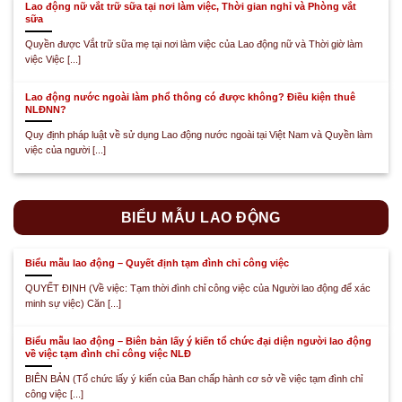
Lao động nữ vắt trữ sữa tại nơi làm việc, Thời gian nghỉ và Phòng vắt
sữa
Quyền được Vắt trữ sữa mẹ tại nơi làm việc của Lao động nữ và Thời giờ làm
việc Việc [...]
Lao động nước ngoài làm phổ thông có được không? Điều kiện thuê
NLĐNN?
Quy định pháp luật về sử dụng Lao động nước ngoài tại Việt Nam và Quyền làm
việc của người [...]
BIỂU MẪU LAO ĐỘNG
Biểu mẫu lao động – Quyết định tạm đình chỉ công việc
QUYẾT ĐỊNH (Về việc: Tạm thời đình chỉ công việc của Người lao động để xác
minh sự việc) Căn [...]
Biểu mẫu lao động – Biên bản lấy ý kiến tổ chức đại diện người lao động
về việc tạm đình chỉ công việc NLĐ
BIÊN BẢN (Tổ chức lấy ý kiến của Ban chấp hành cơ sở về việc tạm đình chỉ
công việc [...]