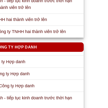
 - tiếp tục kinh doanh trước thời hạn
ành viên trở lên
HH hai thành viên trở lên
ng ty TNHH hai thành viên trở lên
ÔNG TY HỢP DANH
g ty Hợp danh
ông ty Hợp danh
 Công ty Hợp danh
 - tiếp tục kinh doanh trước thời hạn