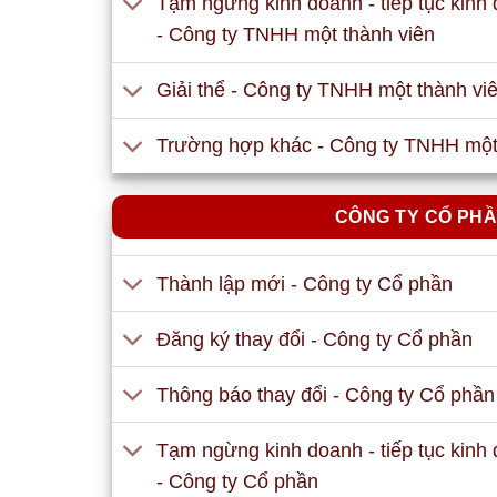
Tạm ngừng kinh doanh - tiếp tục kinh
- Công ty TNHH một thành viên
Giải thể - Công ty TNHH một thành vi
Trường hợp khác - Công ty TNHH một
CÔNG TY CỔ PH
Thành lập mới - Công ty Cổ phần
Đăng ký thay đổi - Công ty Cổ phần
Thông báo thay đổi - Công ty Cổ phần
Tạm ngừng kinh doanh - tiếp tục kinh
- Công ty Cổ phần