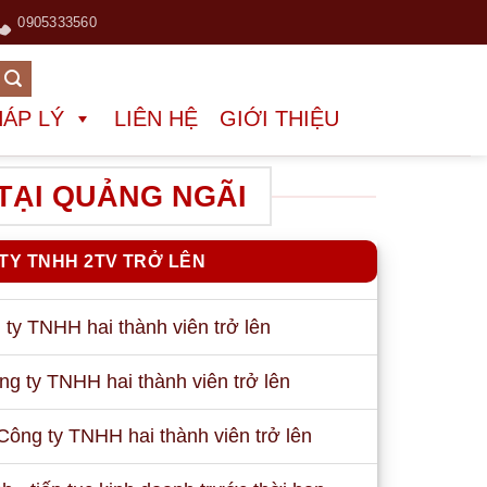
0905333560
HÁP LÝ
LIÊN HỆ
GIỚI THIỆU
TẠI QUẢNG NGÃI
TY TNHH 2TV TRỞ LÊN
 ty TNHH hai thành viên trở lên
ng ty TNHH hai thành viên trở lên
Công ty TNHH hai thành viên trở lên