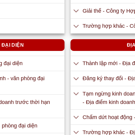
Giải thể - Công ty H
Trường hợp khác - C
 ĐẠI DIỆN
ĐỊ
g đại diện
Thành lập mới - Địa 
nh - văn phòng đại
Đăng ký thay đổi - Đị
Tạm ngừng kinh doanh
 doanh trước thời hạn
- Địa điểm kinh doan
Chấm dứt hoạt động -
 phòng đại diện
Trường hợp khác - Đị