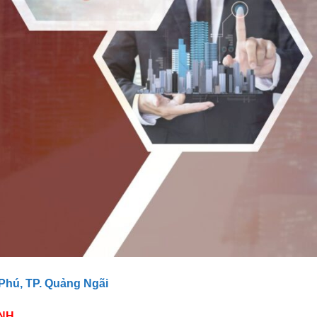
Phú, TP. Quảng Ngãi
INH