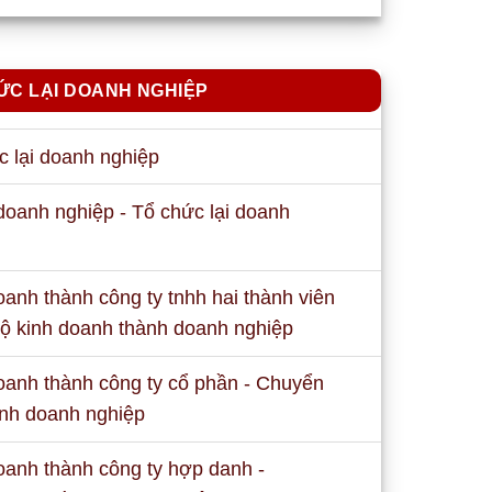
ỨC LẠI DOANH NGHIỆP
c lại doanh nghiệp
doanh nghiệp - Tổ chức lại doanh
anh thành công ty tnhh hai thành viên
 hộ kinh doanh thành doanh nghiệp
oanh thành công ty cổ phần - Chuyển
ành doanh nghiệp
oanh thành công ty hợp danh -