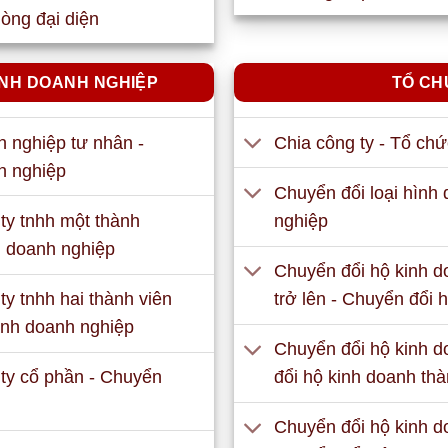
òng đại diện
ÀNH DOANH NGHIỆP
TỔ CH
 nghiệp tư nhân -
Chia công ty - Tổ chứ
h nghiệp
Chuyển đổi loại hình 
ty tnhh một thành
nghiệp
h doanh nghiệp
Chuyển đổi hộ kinh do
y tnhh hai thành viên
trở lên - Chuyển đổi
hành doanh nghiệp
Chuyển đổi hộ kinh d
ty cổ phần - Chuyển
đổi hộ kinh doanh th
Chuyển đổi hộ kinh d