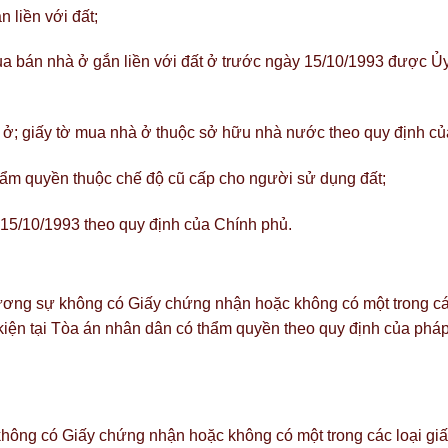
n liền với đất;
a bán nhà ở gắn liền với đất ở trước ngày 15/10/1993 được Ủ
ất ở; giấy tờ mua nhà ở thuộc sở hữu nhà nước theo quy định củ
hẩm quyền thuộc chế độ cũ cấp cho người sử dụng đất;
 15/10/1993 theo quy định của Chính phủ.
đương sự không có Giấy chứng nhận hoặc không có một trong các
 kiện tại Tòa án nhân dân có thẩm quyền theo quy định của pháp
hông có Giấy chứng nhận hoặc không có một trong các loại giấ