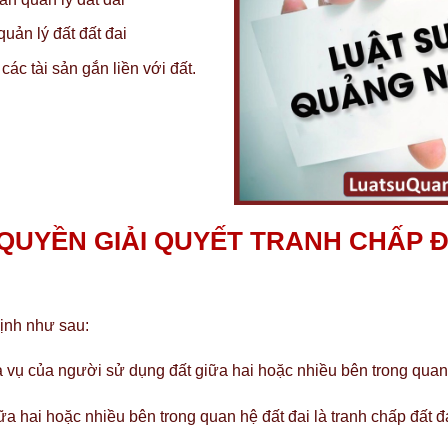
quản lý đất đất đai
ác tài sản gắn liền với đất.
QUYỀN GIẢI QUYẾT TRANH CHẤP Đ
ịnh như sau:
a vụ của người sử dụng đất giữa hai hoặc nhiều bên trong quan 
ữa hai hoặc nhiều bên trong quan hệ đất đai là tranh chấp đất đa