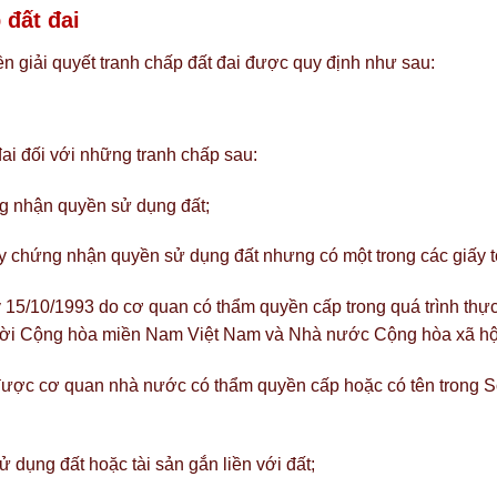
 đất đai
n giải quyết tranh chấp đất đai được quy định như sau:
ai đối với những tranh chấp sau:
g nhận quyền sử dụng đất;
 chứng nhận quyền sử dụng đất nhưng có một trong các giấy tờ
 15/10/1993 do cơ quan có thẩm quyền cấp trong quá trình thự
ời Cộng hòa miền Nam Việt Nam và Nhà nước Cộng hòa xã hội
ược cơ quan nhà nước có thẩm quyền cấp hoặc có tên trong Sổ
 dụng đất hoặc tài sản gắn liền với đất;