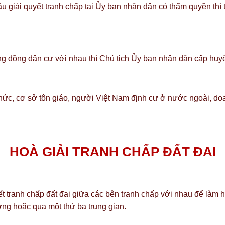
ầu giải quyết tranh chấp tại Ủy ban nhân dân có thẩm quyền thì
ộng đồng dân cư với nhau thì Chủ tịch Ủy ban nhân dân cấp huyệ
chức, cơ sở tôn giáo, người Việt Nam định cư ở nước ngoài, do
HOÀ GIẢI TRANH CHẤP ĐẤT ĐAI
uyết tranh chấp đất đai giữa các bên tranh chấp với nhau để là
ợng hoặc qua một thứ ba trung gian.