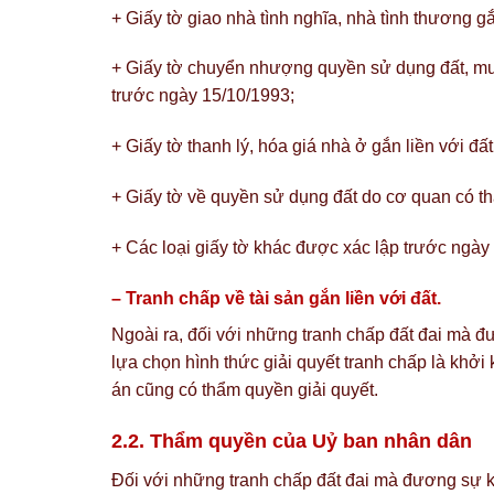
+ Giấy tờ giao nhà tình nghĩa, nhà tình thương gắ
+ Giấy tờ chuyển nhượng quyền sử dụng đất, mu
trước ngày 15/10/1993;
+ Giấy tờ thanh lý, hóa giá nhà ở gắn liền với đ
+ Giấy tờ về quyền sử dụng đất do cơ quan có t
+ Các loại giấy tờ khác được xác lập trước ngày
– Tranh chấp về tài sản gắn liền với đất.
Ngoài ra, đối với những tranh chấp đất đai mà 
lựa chọn hình thức giải quyết tranh chấp là khởi
án cũng có thẩm quyền giải quyết.
2.2. Thẩm quyền của Uỷ ban nhân dân
Đối với những tranh chấp đất đai mà đương sự k