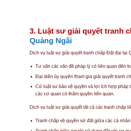
3. Luật sư giải quyết tranh 
Quảng Ngãi
Dịch vụ luật sư giải quyết tranh chấp Đất đai tạ
Tư vấn các vấn đề pháp lý có liên quan đến tr
Đại diện ủy quyền tham gia giải quyết tranh c
Cử luật sư bảo vệ quyền và lợi ích hợp pháp tro
các cơ quan có thẩm quyền liên quan.
Dịch vụ luật sư giải quyết tất cả các tranh chấp li
Tranh chấp về quyền sử đất giữa các cá nhân,
Tranh chấp giữa người sử dụng đât với cơ qua