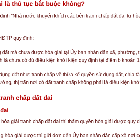
ải là thủ tục bắt buộc không?
ịnh “Nhà nước khuyến khích các bên tranh chấp đất đai tự hòa g
HĐTP quy định:
 đất mà chưa được hòa giải tại Ủy ban nhân dân xã, phường, thị
h là chưa có đủ điều kiện khởi kiện quy định tại điểm b khoản 
dụng đất như: tranh chấp về thừa kế quyền sử dụng đất, chia t
ường, thị trấn nơi có đất tranh chấp không phải là điều kiện khởi
tranh chấp đất đai
 đai
hòa giải tranh chấp đât đai thì thẩm quyền hòa giải được quy đ
g hòa giải được thì gửi đơn đến Ủy ban nhân dân cấp xã nơi có