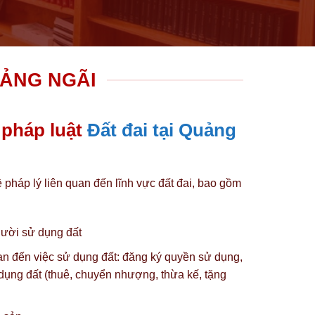
UẢNG NGÃI
 pháp luật
Đất đai tại Quảng
ề pháp lý liên quan đến lĩnh vực đất đai, bao gồm
gười sử dụng đất
uan đến việc sử dụng đất: đăng ký quyền sử dụng,
dụng đất (thuê, chuyển nhượng, thừa kế, tặng