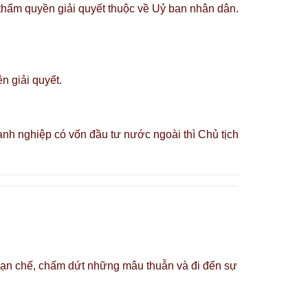
 thẩm quyền giải quyết thuộc về Uỷ ban nhân dân.
n giải quyết.
anh nghiệp có vốn đầu tư nước ngoài thì Chủ tịch
m hạn chế, chấm dứt những mâu thuẫn và đi đến sự