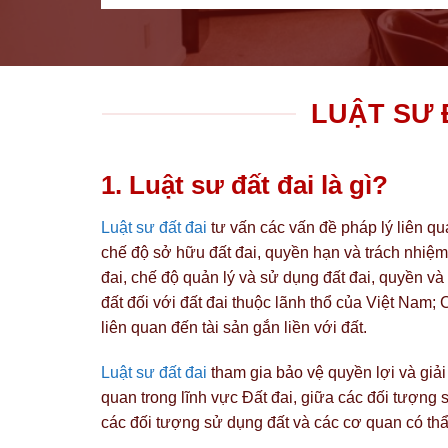
LUẬT SƯ 
1. Luật sư đất đai là gì?
Luật sư đất đai
tư vấn các vấn đề pháp lý liên qu
chế độ sở hữu đất đai, quyền hạn và trách nhiệm
đai, chế độ quản lý và sử dụng đất đai, quyền v
đất đối với đất đai thuộc lãnh thổ của Việt Nam;
liên quan đến tài sản gắn liền với đất.
Luật sư đất đai
tham gia bảo vệ quyền lợi và giải
quan trong lĩnh vực Đất đai, giữa các đối tượng 
các đối tượng sử dụng đất và các cơ quan có thẩ