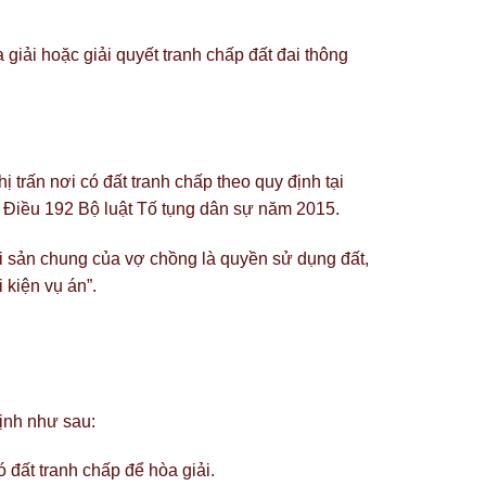
iải hoặc giải quyết tranh chấp đất đai thông
 trấn nơi có đất tranh chấp theo quy định tại
1 Điều 192 Bộ luật Tố tụng dân sự năm 2015.
ài sản chung của vợ chồng là quyền sử dụng đất,
 kiện vụ án”.
ịnh như sau:
 đất tranh chấp để hòa giải.