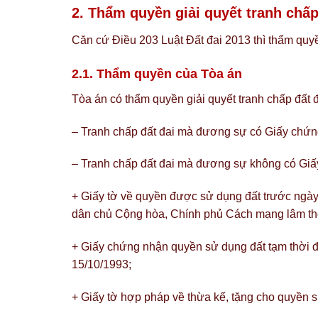
2. Thẩm quyền giải quyết tranh chấp
Căn cứ Điều 203 Luật Đất đai 2013 thì thẩm quyề
2.1. Thẩm quyền của Tòa án
Tòa án có thẩm quyền giải quyết tranh chấp đất đ
– Tranh chấp đất đai mà đương sự có Giấy chứn
– Tranh chấp đất đai mà đương sự không có Giấy
+ Giấy tờ về quyền được sử dụng đất trước ngày
dân chủ Cộng hòa, Chính phủ Cách mạng lâm th
+ Giấy chứng nhận quyền sử dụng đất tạm thời đ
15/10/1993;
+ Giấy tờ hợp pháp về thừa kế, tặng cho quyền sử