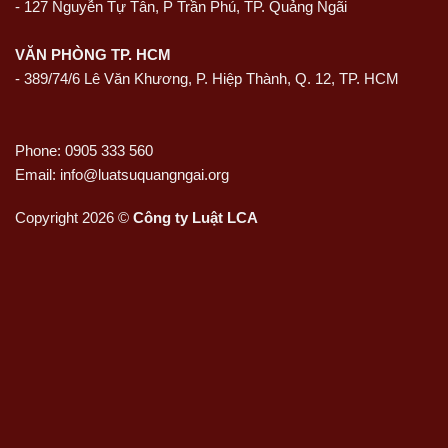
-
127 Nguyễn Tự Tân, P Trần Phú, TP. Quảng Ngãi
VĂN PHÒNG TP. HCM
- 389/74/6 Lê Văn Khương, P. Hiệp Thành, Q. 12, TP. HCM
Phone: 0905 333 560
Email: info@luatsuquangngai.org
Copyright 2026 ©
Công ty Luật LCA