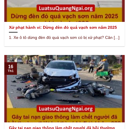
Xử phạt hành vi: Dừng đèn đỏ quá vạch sơn năm 2025
1. Xe ô tô dừng đèn đỏ quá vạch sơn có bị xử phạt? Căn [...]
16
Th1
Gây tai nạn giao thông làm chết người đã bồi thường