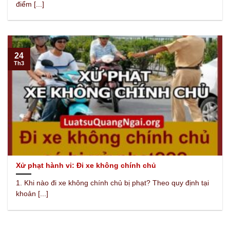
điểm [...]
24
Th3
Xử phạt hành vi: Đi xe không chính chủ
1. Khi nào đi xe không chính chủ bị phạt? Theo quy định tại
khoản [...]