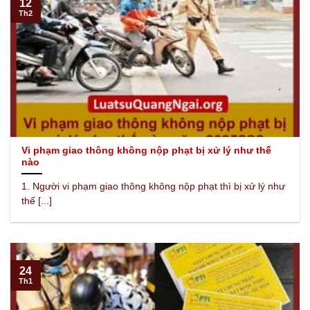
12
Th2
Vi phạm giao thông không nộp phạt bị xử lý như thế
nào
1. Người vi phạm giao thông không nộp phạt thì bị xử lý như
thế [...]
24
Th1