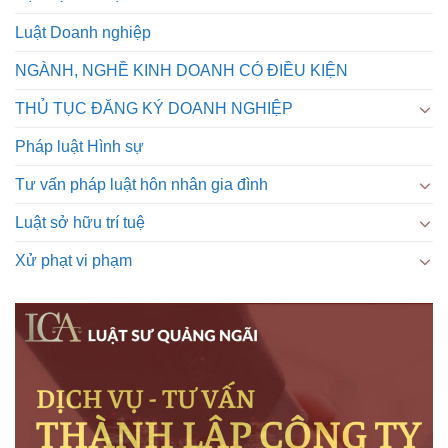
Luật Doanh nghiệp
NGÀNH, NGHỀ KINH DOANH CÓ ĐIỀU KIỆN
THỦ TỤC ĐĂNG KÝ DOANH NGHIỆP
Pháp luật Hình sự
Tư vấn pháp luật hôn nhân gia đình
Luật sở hữu trí tuệ
Xử phạt vi phạm