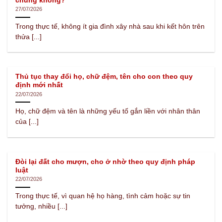
chung không?
27/07/2026
Trong thực tế, không ít gia đình xây nhà sau khi kết hôn trên
thửa [...]
Thủ tục thay đổi họ, chữ đệm, tên cho con theo quy
định mới nhất
22/07/2026
Họ, chữ đệm và tên là những yếu tố gắn liền với nhân thân
của [...]
Đòi lại đất cho mượn, cho ở nhờ theo quy định pháp
luật
22/07/2026
Trong thực tế, vì quan hệ họ hàng, tình cảm hoặc sự tin
tưởng, nhiều [...]