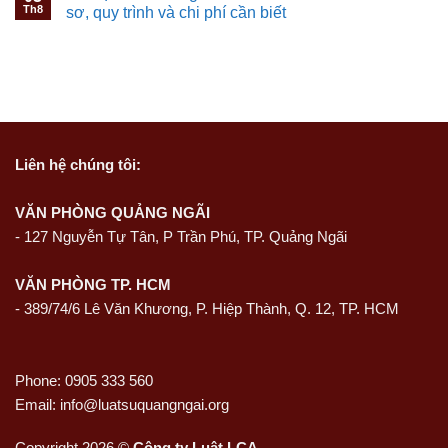
Th8
sơ, quy trình và chi phí cần biết
Liên hệ
chúng tôi:
VĂN PHÒNG QUẢNG NGÃI
-
127 Nguyễn Tự Tân, P Trần Phú, TP. Quảng Ngãi
VĂN PHÒNG TP. HCM
- 389/74/6 Lê Văn Khương, P. Hiệp Thành, Q. 12, TP. HCM
Phone: 0905 333 560
Email: info@luatsuquangngai.org
Copyright 2026 ©
Công ty Luật LCA