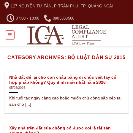
Skip
127 NGUYỄN TỰ TÂN, P TRẦN PHÚ, TP. QUẢNG NGÃI
to
content
07:00 - 18:00
0905333560
CATEGORY ARCHIVES:
BỘ LUẬT DÂN SỰ 2015
Nhà đất để lại cho con cháu bằng di chúc viết tay có
hợp pháp không? Quy định mới nhất năm 2026
05/08/2026
Khi tuổi tác ngày càng cao hoặc muốn chủ động sắp xếp tài
sản cho [...]
Xây nhà trên đất của chồng có được coi là tài sản