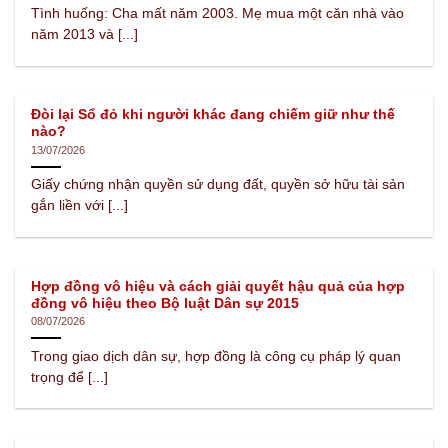
Tình huống: Cha mất năm 2003. Mẹ mua một căn nhà vào
năm 2013 và [...]
Đòi lại Sổ đỏ khi người khác đang chiếm giữ như thế
nào?
13/07/2026
Giấy chứng nhận quyền sử dụng đất, quyền sở hữu tài sản
gắn liền với [...]
Hợp đồng vô hiệu và cách giải quyết hậu quả của hợp
đồng vô hiệu theo Bộ luật Dân sự 2015
08/07/2026
Trong giao dịch dân sự, hợp đồng là công cụ pháp lý quan
trọng để [...]