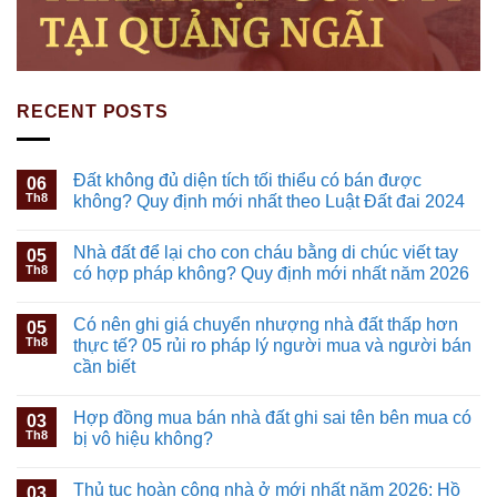
RECENT POSTS
Đất không đủ diện tích tối thiểu có bán được
06
Th8
không? Quy định mới nhất theo Luật Đất đai 2024
Nhà đất để lại cho con cháu bằng di chúc viết tay
05
Th8
có hợp pháp không? Quy định mới nhất năm 2026
Có nên ghi giá chuyển nhượng nhà đất thấp hơn
05
Th8
thực tế? 05 rủi ro pháp lý người mua và người bán
cần biết
Hợp đồng mua bán nhà đất ghi sai tên bên mua có
03
Th8
bị vô hiệu không?
Thủ tục hoàn công nhà ở mới nhất năm 2026: Hồ
03