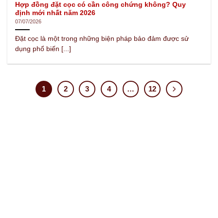
Hợp đồng đặt cọc có cần công chứng không? Quy
định mới nhất năm 2026
07/07/2026
Đặt cọc là một trong những biện pháp bảo đảm được sử
dụng phổ biến [...]
1
2
3
4
…
12