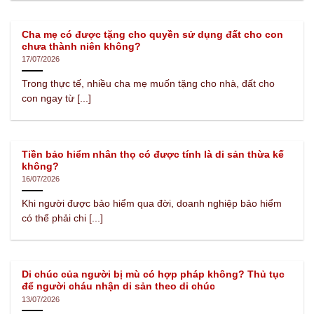
Cha mẹ có được tặng cho quyền sử dụng đất cho con
chưa thành niên không?
17/07/2026
Trong thực tế, nhiều cha mẹ muốn tặng cho nhà, đất cho
con ngay từ [...]
Tiền bảo hiểm nhân thọ có được tính là di sản thừa kế
không?
16/07/2026
Khi người được bảo hiểm qua đời, doanh nghiệp bảo hiểm
có thể phải chi [...]
Di chúc của người bị mù có hợp pháp không? Thủ tục
để người cháu nhận di sản theo di chúc
13/07/2026