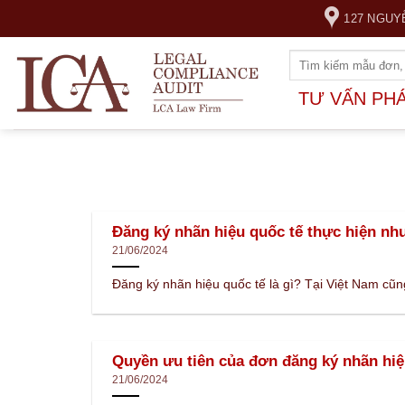
Skip
127 NGUY
to
content
TƯ VẤN PH
Đăng ký nhãn hiệu quốc tế thực hiện nh
21/06/2024
Đăng ký nhãn hiệu quốc tế là gì? Tại Việt Nam cũng
Quyền ưu tiên của đơn đăng ký nhãn hi
21/06/2024