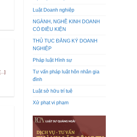
Luật Doanh nghiệp
NGÀNH, NGHỀ KINH DOANH
CÓ ĐIỀU KIỆN
THỦ TỤC ĐĂNG KÝ DOANH
NGHIỆP
Pháp luật Hình sự
Tư vấn pháp luật hôn nhân gia
..]
đình
Luật sở hữu trí tuệ
Xử phạt vi phạm