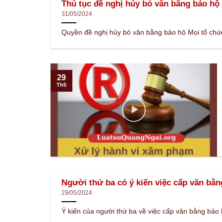
Thủ tục đề nghị hủy bỏ văn bằng bảo hộ
31/05/2024
Quyền đề nghị hủy bỏ văn bằng bảo hộ Mọi tổ chức,
29
Th5
Người thứ ba có ý kiến việc cấp văn bằn
29/05/2024
Ý kiến của người thứ ba về việc cấp văn bằng bảo h