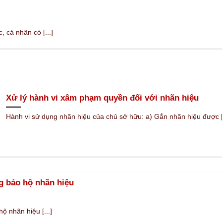
 cá nhân có [...]
Xử lý hành vi xâm phạm quyền đối với nhãn hiệu
Hành vi sử dụng nhãn hiệu của chủ sở hữu: a) Gắn nhãn hiệu được [.
g bảo hộ nhãn hiệu
ộ nhãn hiệu [...]