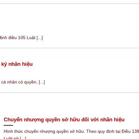
nh điều 105 Luật [...]
 ký nhãn hiệu
cá nhân có quyền, [...]
Chuyển nhượng quyền sở hữu đối với nhãn hiệu
Hình thức chuyển nhượng quyền sở hữu: Theo quy định tại Điều 13
Luật sở [...]