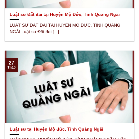
Luật sư Đất đai tại Huyện Mộ Đức, Tỉnh Quảng Ngãi
LUẬT SƯ ĐẤT ĐAI TẠI HUYỆN MỘ ĐỨC, TỈNH QUẢNG
NGÃI Luật sư Đất đai [...]
27
Th10
Luật sư tại Huyện Mộ đức, Tỉnh Quảng Ngãi