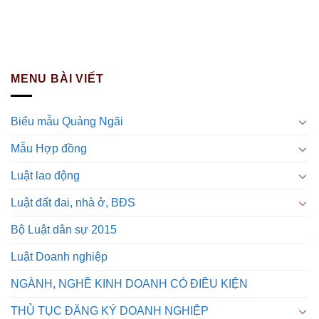
MENU BÀI VIẾT
Biểu mẫu Quảng Ngãi
Mẫu Hợp đồng
Luật lao động
Luật đất đai, nhà ở, BĐS
Bộ Luật dân sự 2015
Luật Doanh nghiệp
NGÀNH, NGHỀ KINH DOANH CÓ ĐIỀU KIỆN
THỦ TỤC ĐĂNG KÝ DOANH NGHIỆP