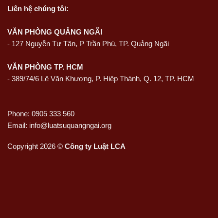
Liên hệ
chúng tôi:
VĂN PHÒNG QUẢNG NGÃI
-
127 Nguyễn Tự Tân, P Trần Phú, TP. Quảng Ngãi
VĂN PHÒNG TP. HCM
- 389/74/6 Lê Văn Khương, P. Hiệp Thành, Q. 12, TP. HCM
Phone: 0905 333 560
Email: info@luatsuquangngai.org
Copyright 2026 ©
Công ty Luật LCA