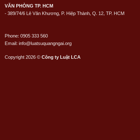
VĂN PHÒNG TP. HCM
- 389/74/6 Lê Văn Khương, P. Hiệp Thành, Q. 12, TP. HCM
Phone: 0905 333 560
Email: info@luatsuquangngai.org
Copyright 2026 ©
Công ty Luật LCA