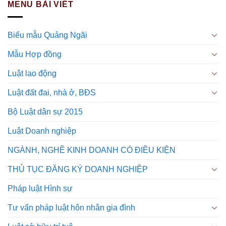
MENU BÀI VIẾT
Biểu mẫu Quảng Ngãi
Mẫu Hợp đồng
Luật lao động
Luật đất đai, nhà ở, BĐS
Bộ Luật dân sự 2015
Luật Doanh nghiệp
NGÀNH, NGHỀ KINH DOANH CÓ ĐIỀU KIỆN
THỦ TỤC ĐĂNG KÝ DOANH NGHIỆP
Pháp luật Hình sự
Tư vấn pháp luật hôn nhân gia đình