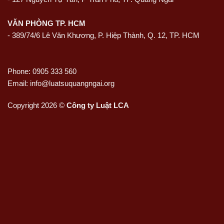
VĂN PHÒNG TP. HCM
- 389/74/6 Lê Văn Khương, P. Hiệp Thành, Q. 12, TP. HCM
Phone: 0905 333 560
Email: info@luatsuquangngai.org
Copyright 2026 ©
Công ty Luật LCA