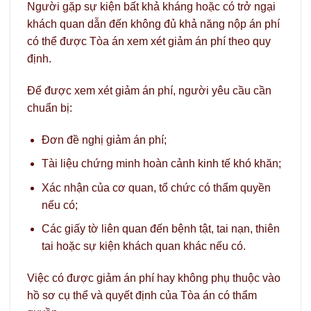
Người gặp sự kiện bất khả kháng hoặc có trở ngại
khách quan dẫn đến không đủ khả năng nộp án phí
có thể được Tòa án xem xét giảm án phí theo quy
định.
Để được xem xét giảm án phí, người yêu cầu cần
chuẩn bị:
Đơn đề nghị giảm án phí;
Tài liệu chứng minh hoàn cảnh kinh tế khó khăn;
Xác nhận của cơ quan, tổ chức có thẩm quyền
nếu có;
Các giấy tờ liên quan đến bệnh tật, tai nạn, thiên
tai hoặc sự kiện khách quan khác nếu có.
Việc có được giảm án phí hay không phụ thuộc vào
hồ sơ cụ thể và quyết định của Tòa án có thẩm