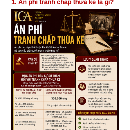
1. Án phí tranh chấp thừa kế là gì?