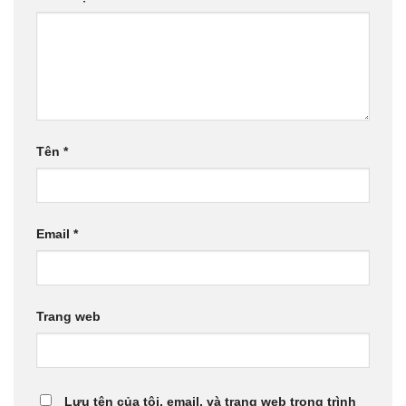
Tên
*
Email
*
Trang web
Lưu tên của tôi, email, và trang web trong trình