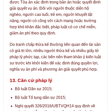
được Tòa án xác định trong bản án hoặc quyết định
giải quyết vụ án. Đối với người thuộc diện hộ
nghèo, người cao tuổi, trẻ em, người khuyết tật
nặng, người có công với cách mạng hoặc trường
hợp khó khăn đặc biệt, pháp luật có cơ chế miễn,
giảm án phí theo quy định.
Do tranh chấp thừa kế thường liên quan đến tài sản
có giá trị lớn, nhiều người thừa kế và nhiều giấy tờ
pháp lý phức tạp, các bên nên tham khảo ý kiến luật
sư trước khi khởi kiện để xác định đúng quyền lợi,
nghĩa vụ án phí và phương án giải quyết phù hợp.
13. Căn cứ pháp lý
Bộ luật Dân sự 2015;
Bộ luật Tố tụng dân sự 2015;
Nghị quyết 326/2016/UBTVQH14 quy định về