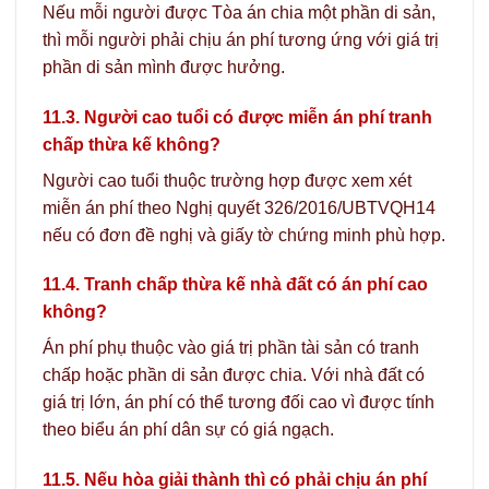
Nếu mỗi người được Tòa án chia một phần di sản,
thì mỗi người phải chịu án phí tương ứng với giá trị
phần di sản mình được hưởng.
11.3. Người cao tuổi có được miễn án phí tranh
chấp thừa kế không?
Người cao tuổi thuộc trường hợp được xem xét
miễn án phí theo Nghị quyết 326/2016/UBTVQH14
nếu có đơn đề nghị và giấy tờ chứng minh phù hợp.
11.4. Tranh chấp thừa kế nhà đất có án phí cao
không?
Án phí phụ thuộc vào giá trị phần tài sản có tranh
chấp hoặc phần di sản được chia. Với nhà đất có
giá trị lớn, án phí có thể tương đối cao vì được tính
theo biểu án phí dân sự có giá ngạch.
11.5. Nếu hòa giải thành thì có phải chịu án phí