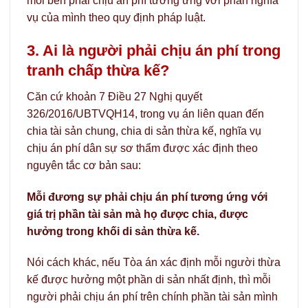
mỗi bên phải chịu án phí tương ứng với phần nghĩa
vụ của mình theo quy định pháp luật.
3. Ai là người phải chịu án phí trong
tranh chấp thừa kế?
Căn cứ khoản 7 Điều 27 Nghị quyết
326/2016/UBTVQH14, trong vụ án liên quan đến
chia tài sản chung, chia di sản thừa kế, nghĩa vụ
chịu án phí dân sự sơ thẩm được xác định theo
nguyên tắc cơ bản sau:
Mỗi đương sự phải chịu án phí tương ứng với
giá trị phần tài sản mà họ được chia, được
hưởng trong khối di sản thừa kế.
Nói cách khác, nếu Tòa án xác định mỗi người thừa
kế được hưởng một phần di sản nhất định, thì mỗi
người phải chịu án phí trên chính phần tài sản mình