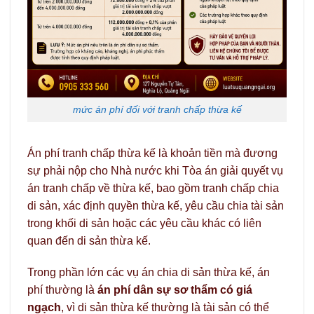
mức án phí đối với tranh chấp thừa kế
Án phí tranh chấp thừa kế là khoản tiền mà đương
sự phải nộp cho Nhà nước khi Tòa án giải quyết vụ
án tranh chấp về thừa kế, bao gồm tranh chấp chia
di sản, xác định quyền thừa kế, yêu cầu chia tài sản
trong khối di sản hoặc các yêu cầu khác có liên
quan đến di sản thừa kế.
Trong phần lớn các vụ án chia di sản thừa kế, án
phí thường là
án phí dân sự sơ thẩm có giá
ngạch
, vì di sản thừa kế thường là tài sản có thể