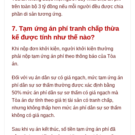
trên toàn bộ 3 tỷ đồng nếu mỗi người đều được chia
phần di sản tương ứng.
7. Tạm ứng án phí tranh chấp thừa
kế được tính như thế nào?
Khi nộp đơn khởi kiện, người khởi kiện thường
phải nộp tạm ứng án phí theo thông báo của Tòa
án.
Đối với vụ án dân sự có giá ngạch, mức tạm ứng án
phí dân sự sơ thẩm thường được xác định bằng
50% mức án phí dân sự sơ thẩm có giá ngạch mà
Tòa án dự tính theo giá trị tài sản có tranh chấp,
nhưng không thấp hơn mức án phí dân sự sơ thẩm
không có giá ngạch.
Sau khi vụ án kết thúc, số tiền tạm ứng án phí đã