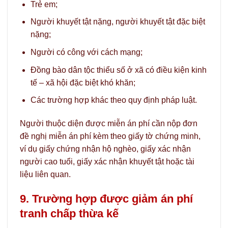
Trẻ em;
Người khuyết tật nặng, người khuyết tật đặc biệt
nặng;
Người có công với cách mạng;
Đồng bào dân tộc thiểu số ở xã có điều kiện kinh
tế – xã hội đặc biệt khó khăn;
Các trường hợp khác theo quy định pháp luật.
Người thuộc diện được miễn án phí cần nộp đơn
đề nghị miễn án phí kèm theo giấy tờ chứng minh,
ví dụ giấy chứng nhận hộ nghèo, giấy xác nhận
người cao tuổi, giấy xác nhận khuyết tật hoặc tài
liệu liên quan.
9. Trường hợp được giảm án phí
tranh chấp thừa kế