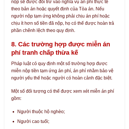
nộp sẽ được đối trừ vào nghĩa vụ án phí thực tế
theo bản án hoặc quyết định của Tòa án. Nếu
người nộp tạm ứng không phải chịu án phí hoặc
chịu ít hơn số tiền đã nộp, họ có thể được hoàn trả
phần chênh lệch theo quy định.
8. Các trường hợp được miễn án
phí tranh chấp thừa kế
Pháp luật có quy định một số trường hợp được
miễn nộp tiền tạm ứng án phí, án phí nhằm bảo vệ
người yếu thế hoặc người có hoàn cảnh đặc biệt.
Một số đối tượng có thể được xem xét miễn án phí
gồm:
Người thuộc hộ nghèo;
Người cao tuổi;