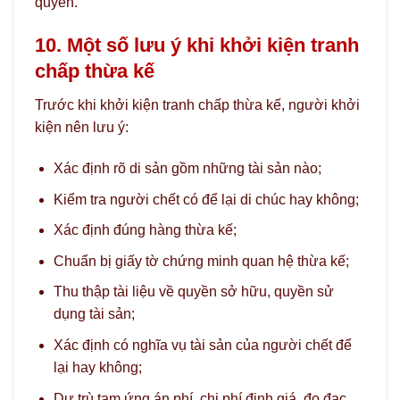
quyền.
10. Một số lưu ý khi khởi kiện tranh
chấp thừa kế
Trước khi khởi kiện tranh chấp thừa kế, người khởi
kiện nên lưu ý:
Xác định rõ di sản gồm những tài sản nào;
Kiểm tra người chết có để lại di chúc hay không;
Xác định đúng hàng thừa kế;
Chuẩn bị giấy tờ chứng minh quan hệ thừa kế;
Thu thập tài liệu về quyền sở hữu, quyền sử
dụng tài sản;
Xác định có nghĩa vụ tài sản của người chết để
lại hay không;
Dự trù tạm ứng án phí, chi phí định giá, đo đạc,