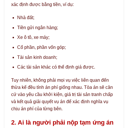
xác định được bằng tiền, ví dụ:
Nhà đất;
Tiền gửi ngân hàng;
Xe ô tô, xe máy;
Cổ phần, phần vốn góp;
Tài sản kinh doanh;
Các tài sản khác có thể định giá được.
Tuy nhiên, không phải mọi vụ việc liên quan đến
thừa kế đều tính án phí giống nhau. Tòa án sẽ căn
cứ vào yêu cầu khởi kiện, giá trị tài sản tranh chấp
và kết quả giải quyết vụ án để xác định nghĩa vụ
chịu án phí của từng bên.
2. Ai là người phải nộp tạm ứng án