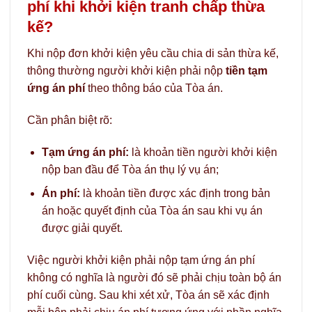
phí khi khởi kiện tranh chấp thừa
kế?
Khi nộp đơn khởi kiện yêu cầu chia di sản thừa kế,
thông thường người khởi kiện phải nộp
tiền tạm
ứng án phí
theo thông báo của Tòa án.
Cần phân biệt rõ:
Tạm ứng án phí:
là khoản tiền người khởi kiện
nộp ban đầu để Tòa án thụ lý vụ án;
Án phí:
là khoản tiền được xác định trong bản
án hoặc quyết định của Tòa án sau khi vụ án
được giải quyết.
Việc người khởi kiện phải nộp tạm ứng án phí
không có nghĩa là người đó sẽ phải chịu toàn bộ án
phí cuối cùng. Sau khi xét xử, Tòa án sẽ xác định