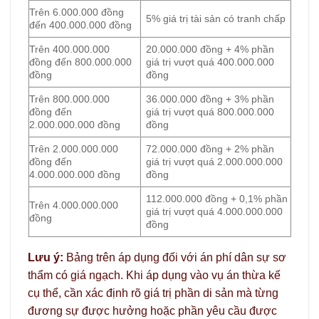
Trên 6.000.000 đồng
5% giá trị tài sản có tranh chấp
đến 400.000.000 đồng
Trên 400.000.000
20.000.000 đồng + 4% phần
đồng đến 800.000.000
giá trị vượt quá 400.000.000
đồng
đồng
Trên 800.000.000
36.000.000 đồng + 3% phần
đồng đến
giá trị vượt quá 800.000.000
2.000.000.000 đồng
đồng
Trên 2.000.000.000
72.000.000 đồng + 2% phần
đồng đến
giá trị vượt quá 2.000.000.000
4.000.000.000 đồng
đồng
112.000.000 đồng + 0,1% phần
Trên 4.000.000.000
giá trị vượt quá 4.000.000.000
đồng
đồng
Lưu ý:
Bảng trên áp dụng đối với án phí dân sự sơ
thẩm có giá ngạch. Khi áp dụng vào vụ án thừa kế
cụ thể, cần xác định rõ giá trị phần di sản mà từng
đương sự được hưởng hoặc phần yêu cầu được