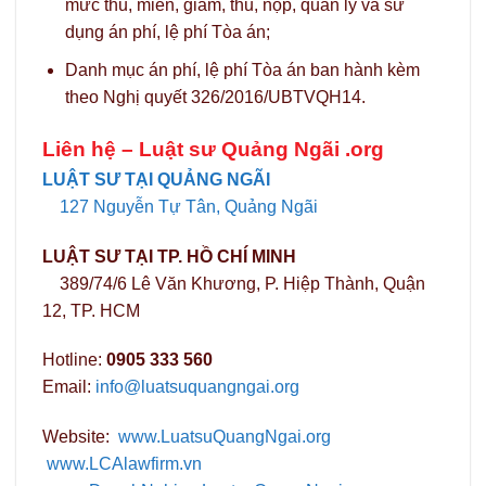
mức thu, miễn, giảm, thu, nộp, quản lý và sử
dụng án phí, lệ phí Tòa án;
Danh mục án phí, lệ phí Tòa án ban hành kèm
theo Nghị quyết 326/2016/UBTVQH14.
Liên hệ –
Luật sư Quảng Ngãi .org
LUẬT SƯ TẠI QUẢNG NGÃI
127 Nguyễn Tự Tân, Quảng Ngãi
LUẬT SƯ TẠI TP. HỒ CHÍ MINH
389/74/6 Lê Văn Khương, P. Hiệp Thành, Quận
12, TP. HCM
Hotline:
0905 333 560
Email:
info@luatsuquangngai.org
Website:
www.LuatsuQuangNgai.org
www.LCAlawfirm.vn