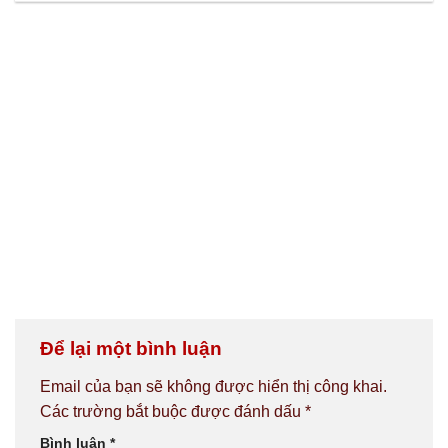
Để lại một bình luận
Email của bạn sẽ không được hiển thị công khai.
Các trường bắt buộc được đánh dấu
*
Bình luận
*