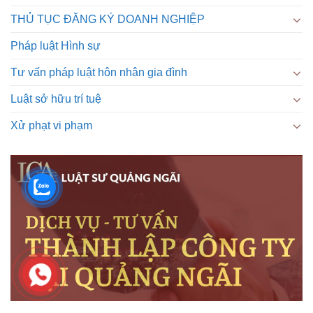
THỦ TỤC ĐĂNG KÝ DOANH NGHIỆP
Pháp luật Hình sự
Tư vấn pháp luật hôn nhân gia đình
Luật sở hữu trí tuệ
Xử phạt vi phạm