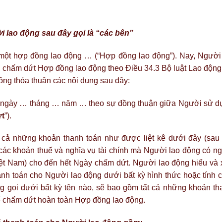
 lao động sau đây gọi là “các bên”
 một hợp đồng lao động … (“Hợp đồng lao động”). Nay, Người
chấm dứt Hợp đồng lao động theo Điều 34.3 Bộ luật Lao động.
ng thỏa thuận các nội dung sau đây:
 ngày … tháng … năm … theo sự đồng thuận giữa Người sử d
t
”).
cả những khoản thanh toán như được liệt kê dưới đây (sau 
các khoản thuế và nghĩa vụ tài chính mà Người lao động có ng
iệt Nam) cho đến hết Ngày chấm dứt. Người lao động hiểu và 
h toán cho Người lao động dưới bất kỳ hình thức hoặc tính c
gọi dưới bất kỳ tên nào, sẽ bao gồm tất cả những khoản th
để chấm dứt hoàn toàn Hợp đồng lao động.