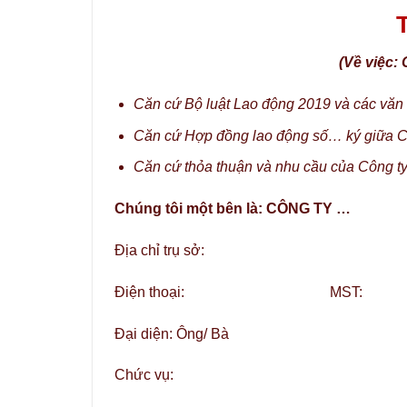
(Về việc:
Căn cứ Bộ luật Lao động 2019 và các văn
Căn cứ Hợp đồng lao động số… ký giữa 
Căn cứ thỏa thuận và nhu cầu của Công ty
Chúng tôi một bên là: CÔNG TY …
Địa chỉ trụ sở:
Điện thoại: MST:
Đại diện: Ông/ Bà
Chức vụ: