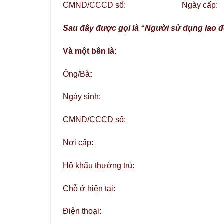
CMND/CCCD số: Ngày cấ
Sau đây được gọi là “Người sử dụng lao 
Và một bên là:
Ông/Bà
:
Ngày sinh: Quốc tịc
CMND/CCCD số: Cấp
Nơi cấp:
Hộ khẩu thường trú:
Chỗ ở hiện tại:
Điện thoại: