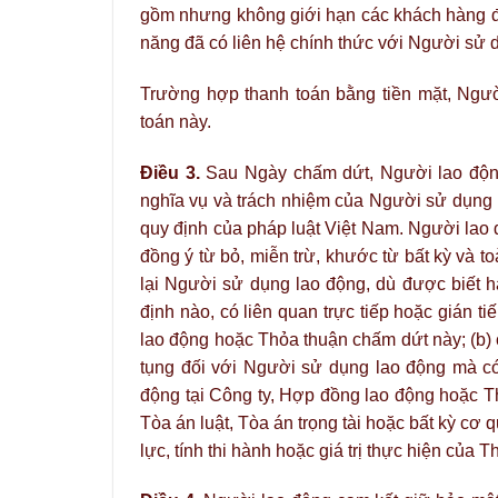
gồm nhưng không giới hạn các khách hàng đ
năng đã có liên hệ chính thức với Người sử d
Trường hợp thanh toán bằng tiền mặt, Ngườ
toán này.
Điều 3.
Sau Ngày chấm dứt, Người lao động
nghĩa vụ và trách nhiệm của Người sử dụng 
quy định của pháp luật Việt Nam. Người lao 
đồng ý từ bỏ, miễn trừ, khước từ bất kỳ và 
lại Người sử dụng lao động, dù được biết ha
định nào, có liên quan trực tiếp hoặc gián 
lao động hoặc Thỏa thuận chấm dứt này; (b) 
tụng đối với Người sử dụng lao động mà có 
động tại Công ty, Hợp đồng lao động hoặc T
Tòa án luật, Tòa án trọng tài hoặc bất kỳ cơ
lực, tính thi hành hoặc giá trị thực hiện của 