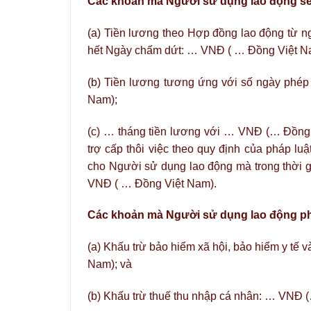
Các khoản mà Người sử dụng lao động sẽ
(a) Tiền lương theo Hợp đồng lao động từ 
hết Ngày chấm dứt: … VNĐ ( … Đồng Việt N
(b) Tiền lương tương ứng với số ngày ph
Nam);
(c) … tháng tiền lương với … VNĐ (… Đồng 
trợ cấp thôi việc theo quy định của pháp l
cho Người sử dụng lao động mà trong thời 
VNĐ ( … Đồng Việt Nam).
Các khoản mà Người sử dụng lao động phả
(a) Khấu trừ bảo hiểm xã hội, bảo hiểm y t
Nam); và
(b) Khấu trừ thuế thu nhập cá nhân: … VNĐ 