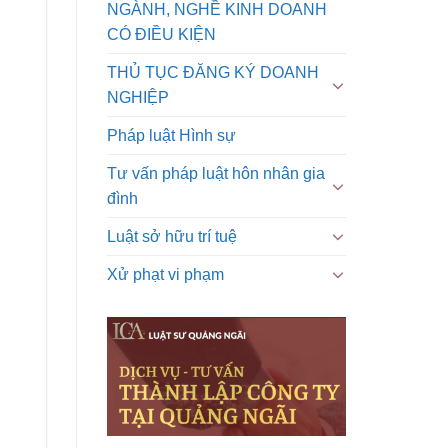
NGÀNH, NGHỀ KINH DOANH
CÓ ĐIỀU KIỆN
THỦ TỤC ĐĂNG KÝ DOANH
NGHIỆP
Pháp luật Hình sự
Tư vấn pháp luật hôn nhân gia
đình
Luật sở hữu trí tuệ
Xử phạt vi phạm