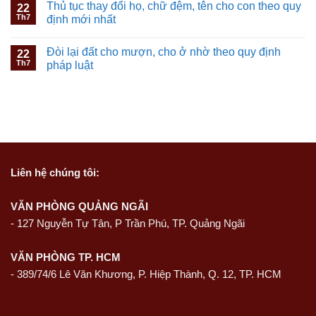
Thủ tục thay đổi họ, chữ đệm, tên cho con theo quy
22
Th7
định mới nhất
Đòi lại đất cho mượn, cho ở nhờ theo quy định
22
Th7
pháp luật
Liên hệ
chúng tôi:
VĂN PHÒNG QUẢNG NGÃI
-
127 Nguyễn Tự Tân, P Trần Phú, TP. Quảng Ngãi
VĂN PHÒNG TP. HCM
- 389/74/6 Lê Văn Khương, P. Hiệp Thành, Q. 12, TP. HCM