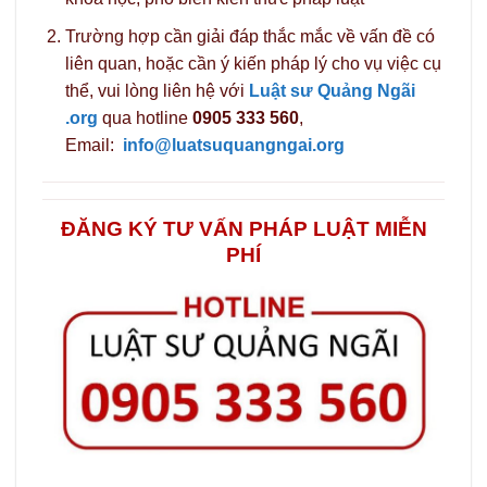
Trường hợp cần giải đáp thắc mắc về vấn đề có
liên quan, hoặc cần ý kiến pháp lý cho vụ việc cụ
thể, vui lòng liên hệ với
Luật sư Quảng Ngãi
.org
qua hotline
0905 333 560
,
Email:
info@luatsuquangngai.org
ĐĂNG KÝ TƯ VẤN PHÁP LUẬT MIỄN
PHÍ