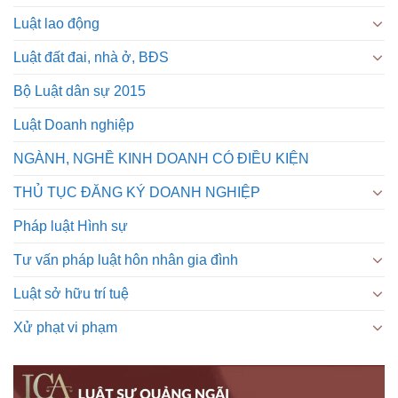
Luật lao động
Luật đất đai, nhà ở, BĐS
Bộ Luật dân sự 2015
Luật Doanh nghiệp
NGÀNH, NGHỀ KINH DOANH CÓ ĐIỀU KIỆN
THỦ TỤC ĐĂNG KÝ DOANH NGHIỆP
Pháp luật Hình sự
Tư vấn pháp luật hôn nhân gia đình
Luật sở hữu trí tuệ
Xử phạt vi phạm