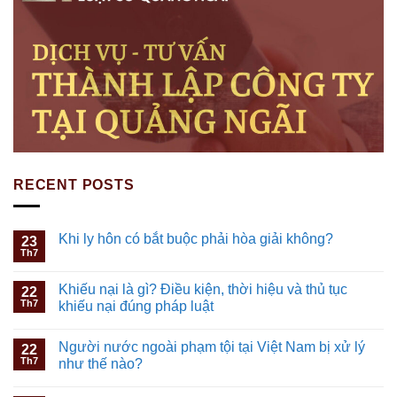
RECENT POSTS
Khi ly hôn có bắt buộc phải hòa giải không?
23
Th7
Khiếu nại là gì? Điều kiện, thời hiệu và thủ tục
22
Th7
khiếu nại đúng pháp luật
Người nước ngoài phạm tội tại Việt Nam bị xử lý
22
Th7
như thế nào?