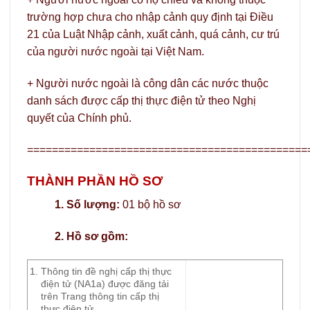
trường hợp chưa cho nhập cảnh quy định tại Điều
21 của Luật Nhập cảnh, xuất cảnh, quá cảnh, cư trú
của người nước ngoài tại Việt Nam.
+ Người nước ngoài là công dân các nước thuộc
danh sách được cấp thị thực điện tử theo Nghị
quyết của Chính phủ.
=============================================
THÀNH PHẦN HỒ SƠ
1. Số lượng:
01 bộ hồ sơ
2. Hồ sơ gồm:
Thông tin đề nghị cấp thị thực
điện tử (NA1a) được đăng tải
trên Trang thông tin cấp thị
thực điện tử.