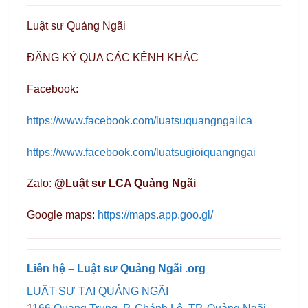
Luật sư Quảng Ngãi
ĐĂNG KÝ QUA CÁC KÊNH KHÁC
Facebook:
https://www.facebook.com/luatsuquangngailca
https://www.facebook.com/luatsugioiquangngai
Zalo:
@Luật sư LCA Quảng Ngãi
Google maps:
https://maps.app.goo.gl/
Liên hệ – Luật sư Quảng Ngãi .org
LUẬT SƯ TẠI QUẢNG NGÃI