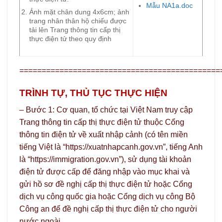
Mẫu NA1a.doc
Ảnh mặt chân dung 4x6cm; ảnh
trang nhân thân hộ chiếu được
tải lên Trang thông tin cấp thị
thực điện tử theo quy định
=============================================
TRÌNH TỰ, THỦ TỤC THỰC HIỆN
– Bước 1: Cơ quan, tổ chức tại Việt Nam truy cập
Trang thông tin cấp thị thực điện tử thuộc Cổng
thông tin điện tử về xuất nhập cảnh (có tên miền
tiếng Việt là “https://xuatnhapcanh.gov.vn”, tiếng Anh
là “https://immigration.gov.vn”), sử dụng tài khoản
điện tử được cấp để đăng nhập vào mục khai và
gửi hồ sơ đề nghị cấp thị thực điện tử hoặc Cổng
dịch vụ công quốc gia hoặc Cổng dịch vụ công Bộ
Công an để đề nghị cấp thị thực điện tử cho người
nước ngoài .