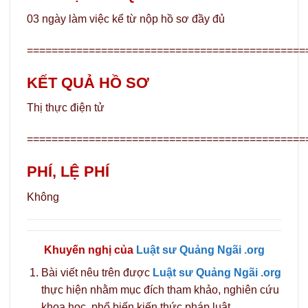
03 ngày làm việc kể từ nộp hồ sơ đầy đủ
=============================================
KẾT QUẢ HỒ SƠ
Thị thực điện tử
=============================================
PHÍ, LỆ PHÍ
Không
Khuyến nghị của
Luật sư Quảng Ngãi .org
Bài viết nêu trên được
Luật sư Quảng Ngãi .org
thực hiện nhằm mục đích tham khảo, nghiên cứu
khoa học, phổ biến kiến thức pháp luật