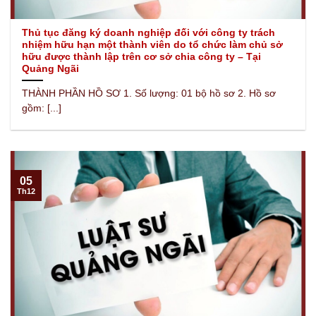
Thủ tục đăng ký doanh nghiệp đối với công ty trách
nhiệm hữu hạn một thành viên do tổ chức làm chủ sở
hữu được thành lập trên cơ sở chia công ty – Tại
Quảng Ngãi
THÀNH PHẦN HỒ SƠ 1. Số lượng: 01 bộ hồ sơ 2. Hồ sơ
gồm: [...]
05
Th12