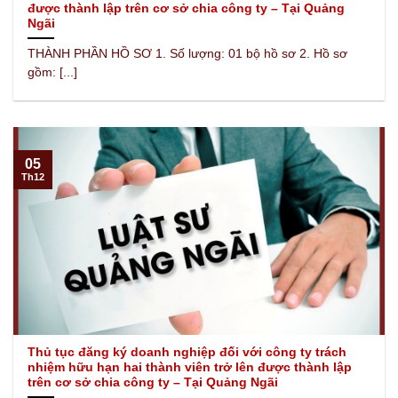
được thành lập trên cơ sở chia công ty – Tại Quảng
Ngãi
THÀNH PHẦN HỒ SƠ 1. Số lượng: 01 bộ hồ sơ 2. Hồ sơ
gồm: [...]
05
Th12
Thủ tục đăng ký doanh nghiệp đối với công ty trách
nhiệm hữu hạn hai thành viên trở lên được thành lập
trên cơ sở chia công ty – Tại Quảng Ngãi