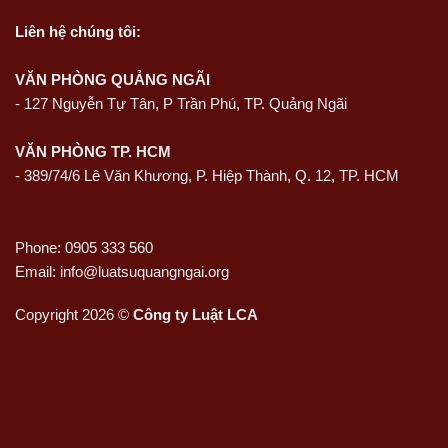
Liên hệ
chúng tôi:
VĂN PHÒNG QUẢNG NGÃI
-
127 Nguyễn Tự Tân, P Trần Phú, TP. Quảng Ngãi
VĂN PHÒNG TP. HCM
- 389/74/6 Lê Văn Khương, P. Hiệp Thành, Q. 12, TP. HCM
Phone: 0905 333 560
Email: info@luatsuquangngai.org
Copyright 2026 ©
Công ty Luật LCA