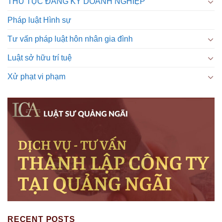
THỦ TỤC ĐĂNG KÝ DOANH NGHIỆP
Pháp luật Hình sự
Tư vấn pháp luật hôn nhân gia đình
Luật sở hữu trí tuệ
Xử phạt vi phạm
RECENT POSTS