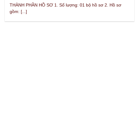
THÀNH PHẦN HỒ SƠ 1. Số lượng: 01 bộ hồ sơ 2. Hồ sơ
gồm: [...]