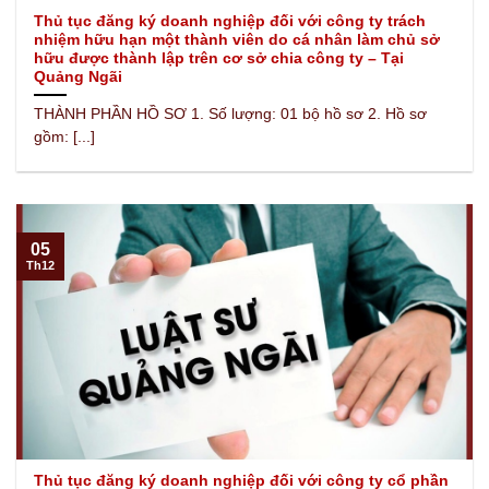
Thủ tục đăng ký doanh nghiệp đối với công ty trách
nhiệm hữu hạn một thành viên do cá nhân làm chủ sở
hữu được thành lập trên cơ sở chia công ty – Tại
Quảng Ngãi
THÀNH PHẦN HỒ SƠ 1. Số lượng: 01 bộ hồ sơ 2. Hồ sơ
gồm: [...]
05
Th12
Thủ tục đăng ký doanh nghiệp đối với công ty cổ phần