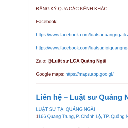
ĐĂNG KÝ QUA CÁC KÊNH KHÁC
Facebook:
https://www.facebook.com/luatsuquangngailc
https://www.facebook.com/luatsugioiquangng
Zalo:
@Luật sư LCA Quảng Ngãi
Google maps:
https://maps.app.goo.gl/
Liên hệ – Luật sư Quảng N
LUẬT SƯ TẠI QUẢNG NGÃI
1
166 Quang Trung, P. Chánh Lộ, TP. Quảng 