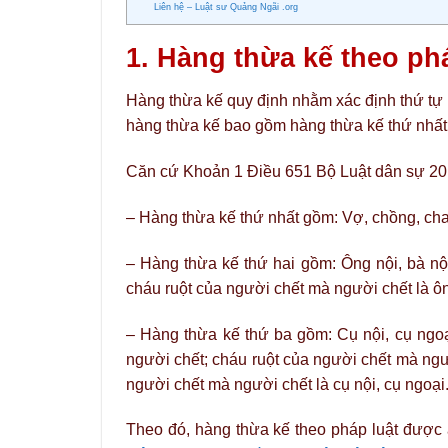
Liên hệ – Luật sư Quảng Ngãi .org
1. Hàng thừa kế theo ph
Hàng thừa kế quy định nhằm xác định thứ tự 
hàng thừa kế bao gồm hàng thừa kế thứ nhất,
Căn cứ Khoản 1 Điều 651 Bộ Luật dân sự 201
– Hàng thừa kế thứ nhất gồm: Vợ, chồng, cha 
– Hàng thừa kế thứ hai gồm: Ông nội, bà nội,
cháu ruột của người chết mà người chết là ông
– Hàng thừa kế thứ ba gồm: Cụ nội, cụ ngoại 
người chết; cháu ruột của người chết mà người 
người chết mà người chết là cụ nội, cụ ngoại
Theo đó, hàng thừa kế theo pháp luật được 