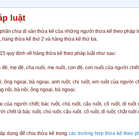
áp luật
phân chia di sản thừa kế của những người thừa kế theo pháp lu
 hàng thừa kế thứ 2 và hàng thừa kế thứ ba.
5 quy định về hàng thừa kế theo pháp luật như sau:
đẻ, mẹ đẻ, cha nuôi, mẹ nuôi, con đẻ, con nuôi của người chết
 ông ngoại, bà ngoại, anh ruột, chị ruột, em ruột của người c
 nội, bà nội, ông ngoại, bà ngoại;
của người chết; bác ruột, chú ruột, cậu ruột, cô ruột, dì ruột
chết là bác ruột, chú ruột, cậu ruột, cô ruột, dì ruột; chắt ruột
.
áp dụng để chia thừa kế trong
các trường hợp thừa kế theo p