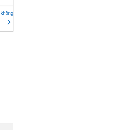
 không