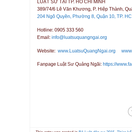
LUẬT SƯ TẠI TP. HỒ CHÍ MINH
389/74/6 Lê Văn Khương, P. Hiệp Thành, Qu
204 Ngô Quyền, Phường 8, Quận 10, TP. H
Hotline: 0905 333 560
Email:
info@luatsuquangngai.org
Website:
www.LuatsuQuangNgai.org
www.
Fanpage Luật Sư Quảng Ngãi:
https://www.