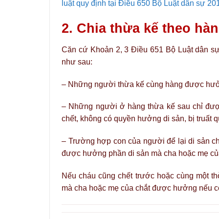
luật quy định tại Điều 650 Bộ Luật dân sự 20
2. Chia thừa kế theo hàn
Căn cứ Khoản 2, 3 Điều 651 Bộ Luật dân sự 
như sau:
– Những người thừa kế cùng hàng được hưở
– Những người ở hàng thừa kế sau chỉ đượ
chết, không có quyền hưởng di sản, bị truất 
– Trường hợp con của người để lại di sản ch
được hưởng phần di sản mà cha hoặc mẹ củ
Nếu cháu cũng chết trước hoặc cùng một thờ
mà cha hoặc mẹ của chắt được hưởng nếu c