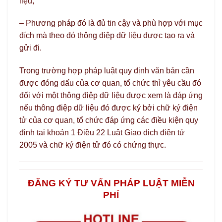
liệu;
– Phương pháp đó là đủ tin cậy và phù hợp với mục
đích mà theo đó thông điệp dữ liệu được tạo ra và
gửi đi.
Trong trường hợp pháp luật quy định văn bản cần
được đóng dấu của cơ quan, tổ chức thì yêu cầu đó
đối với một thông điệp dữ liệu được xem là đáp ứng
nếu thông điệp dữ liệu đó được ký bởi chữ ký điện
tử của cơ quan, tổ chức đáp ứng các điều kiện quy
định tại khoản 1 Điều 22 Luật Giao dịch điện tử
2005 và chữ ký điện tử đó có chứng thực.
ĐĂNG KÝ TƯ VẤN PHÁP LUẬT MIỄN
PHÍ