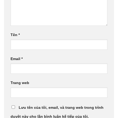
Tên
*
Email
*
Trang web
Lưu tên của tôi, email, và trang web trong trình
duyệt này cho lần bình luận kế tiếp của tôi.