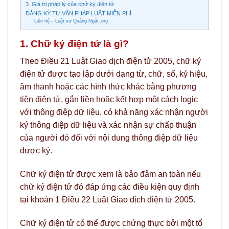
3. Giá trị pháp lý của chữ ký điện tử
ĐĂNG KÝ TƯ VẤN PHÁP LUẬT MIỄN PHÍ
Liên hệ – Luật sư Quảng Ngãi .org
1. Chữ ký điện tử là gì?
Theo Điều 21 Luật Giao dịch điện tử 2005, chữ ký
điện tử được tạo lập dưới dạng từ, chữ, số, ký hiệu,
âm thanh hoặc các hình thức khác bằng phương
tiện điện tử, gắn liền hoặc kết hợp một cách logic
với thông điệp dữ liệu, có khả năng xác nhận người
ký thông điệp dữ liệu và xác nhận sự chấp thuận
của người đó đối với nội dung thông điệp dữ liệu
được ký.
Chữ ký điện tử được xem là bảo đảm an toàn nếu
chữ ký điện tử đó đáp ứng các điều kiện quy định
tại khoản 1 Điều 22 Luật Giao dịch điện tử 2005.
Chữ ký điện tử có thể được chứng thực bởi một tổ