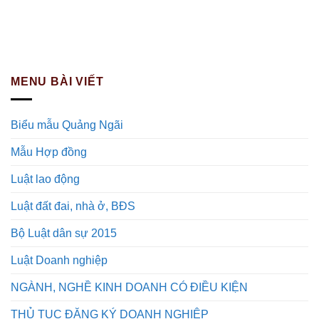
MENU BÀI VIẾT
Biểu mẫu Quảng Ngãi
Mẫu Hợp đồng
Luật lao động
Luật đất đai, nhà ở, BĐS
Bộ Luật dân sự 2015
Luật Doanh nghiệp
NGÀNH, NGHỀ KINH DOANH CÓ ĐIỀU KIỆN
THỦ TỤC ĐĂNG KÝ DOANH NGHIỆP