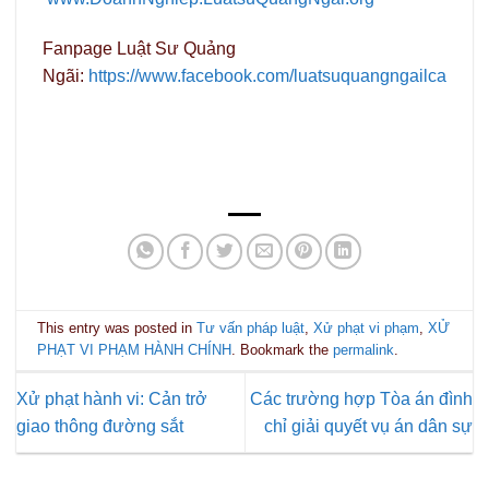
Fanpage Luật Sư Quảng
Ngãi:
https://www.facebook.com/luatsuquangngailca
This entry was posted in
Tư vấn pháp luật
,
Xử phạt vi phạm
,
XỬ
PHẠT VI PHẠM HÀNH CHÍNH
. Bookmark the
permalink
.
Xử phạt hành vi: Cản trở
Các trường hợp Tòa án đình
giao thông đường sắt
chỉ giải quyết vụ án dân sự