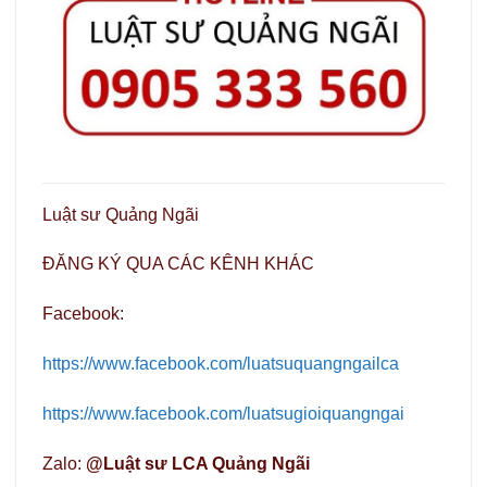
Luật sư Quảng Ngãi
ĐĂNG KÝ QUA CÁC KÊNH KHÁC
Facebook:
https://www.facebook.com/luatsuquangngailca
https://www.facebook.com/luatsugioiquangngai
Zalo:
@Luật sư LCA Quảng Ngãi