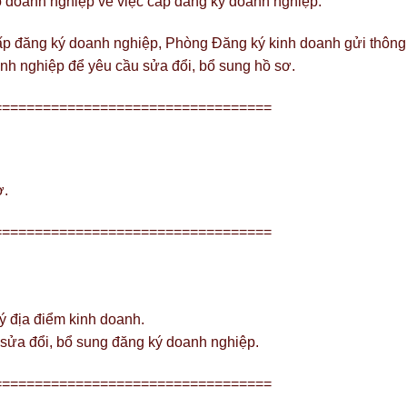
 doanh nghiệp về việc cấp đăng ký doanh nghiệp.
ấp đăng ký doanh nghiệp, Phòng Đăng ký kinh doanh gửi thông
nh nghiệp để yêu cầu sửa đổi, bổ sung hồ sơ.
==================================
ơ.
==================================
ý địa điểm kinh doanh.
 sửa đổi, bổ sung đăng ký doanh nghiệp.
==================================