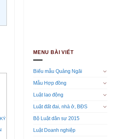
MENU BÀI VIẾT
Biểu mẫu Quảng Ngãi
Mẫu Hợp đồng
Luật lao động
Luật đất đai, nhà ở, BĐS
Bộ Luật dân sự 2015
 KÝ
H
N
Luật Doanh nghiệp