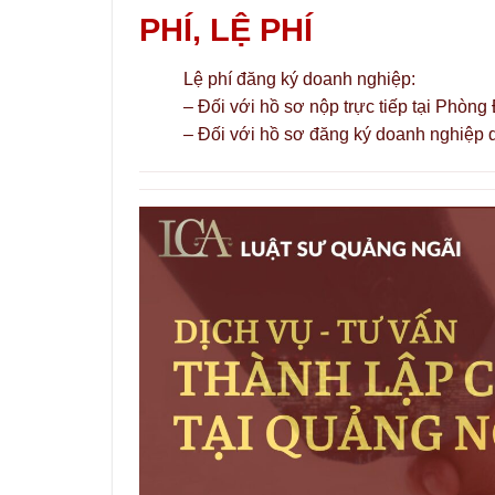
PHÍ, LỆ PHÍ
Lệ phí đăng ký doanh nghiệp:
– Đối với hồ sơ nộp trực tiếp tại Phòn
– Đối với hồ sơ đăng ký doanh nghiệp q