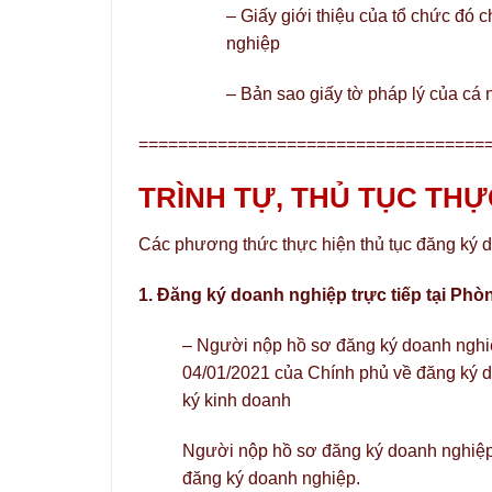
– Giấy giới thiệu của tổ chức đó c
nghiệp
– Bản sao giấy tờ pháp lý của cá 
===================================
TRÌNH TỰ, THỦ TỤC THỰ
Các phương thức thực hiện thủ tục đăng ký 
1. Đăng ký doanh nghiệp trực tiếp tại Ph
– Người nộp hồ sơ đăng ký doanh nghiệ
04/01/2021 của Chính phủ về đăng ký 
ký kinh doanh
Người nộp hồ sơ đăng ký doanh nghiệp n
đăng ký doanh nghiệp.