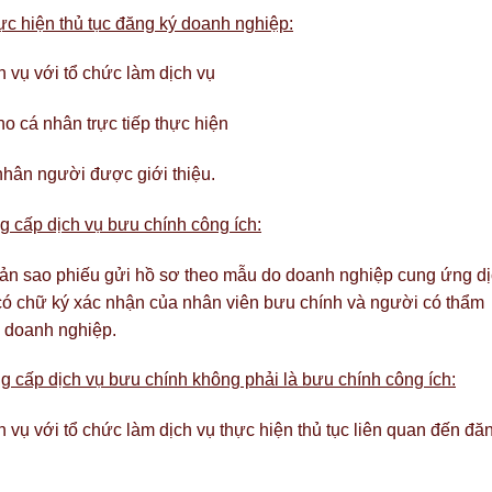
c hiện thủ tục đăng ký doanh nghiệp:
 vụ với tổ chức làm dịch vụ
ho cá nhân trực tiếp thực hiện
nhân người được giới thiệu.
g cấp dịch vụ bưu chính công ích:
bản sao phiếu gửi hồ sơ theo mẫu do doanh nghiệp cung ứng d
có chữ ký xác nhận của nhân viên bưu chính và người có thẩm
ý doanh nghiệp.
 cấp dịch vụ bưu chính không phải là bưu chính công ích:
vụ với tổ chức làm dịch vụ thực hiện thủ tục liên quan đến đă