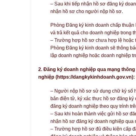
– Sau khi tiếp nhận hồ sơ đăng ký doan
nhận hồ sơ cho người nộp hồ sơ.
Phòng Đăng ký kinh doanh chấp thuận h
và trả kết quả cho doanh nghiệp trong 
– Trường hợp hồ sơ chưa hợp lệ hoặc t
Phòng Đăng ký kinh doanh sẽ thông báo
lập doanh nghiệp hoặc doanh nghiệp tro
2. Đăng ký doanh nghiệp qua mạng thông t
nghiệp (https://dangkykinhdoanh.gov.vn):
– Người nộp hồ sơ sử dụng chữ ký số ho
bản điện tử, ký xác thực hồ sơ đăng ký 
đăng ký doanh nghiệp theo quy trình tr
– Sau khi hoàn thành việc gửi hồ sơ đ
nhận hồ sơ đăng ký doanh nghiệp qua m
– Trường hợp hồ sơ đủ điều kiện cấp đ