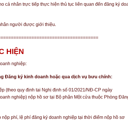
ho cá nhân trực tiếp thực hiện thủ tục liên quan đến đăng ký do
nhân người được giới thiệu.
=======================================
C HIỆN
doanh nghiệp:
òng Đăng ký kinh doanh hoặc qua dịch vụ bưu chính:
p (theo quy định tại Nghị định số 01/2021/NĐ-CP ngày
doanh nghiệp) nộp hồ sơ tại Bộ phận Một cửa thuộc Phòng Đăn
ộp phí, lệ phí đăng ký doanh nghiệp tại thời điểm nộp hồ sơ