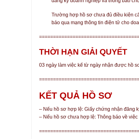
đăng ký doanh nghiệp và thông báo cho
Trường hợp hồ sơ chưa đủ điều kiện c
báo qua mạng thông tin điện tử cho doa
===================================
THỜI HẠN GIẢI QUYẾT
03 ngày làm việc kể từ ngày nhận được hồ s
===================================
KẾT QUẢ HỒ SƠ
– Nếu hồ sơ hợp lệ: Giấy chứng nhận đăng k
– Nếu hồ sơ chưa hợp lệ: Thông báo về việc
===================================