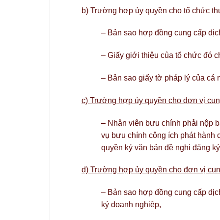
b) Trường hợp ủy quyền cho tổ chức thự
– Bản sao hợp đồng cung cấp dịch
– Giấy giới thiệu của tổ chức đó c
– Bản sao giấy tờ pháp lý của cá 
c) Trường hợp ủy quyền cho đơn vị cun
– Nhân viên bưu chính phải nộp 
vụ bưu chính công ích phát hành 
quyền ký văn bản đề nghị đăng k
d) Trường hợp ủy quyền cho đơn vị cung
– Bản sao hợp đồng cung cấp dịch 
ký doanh nghiệp,