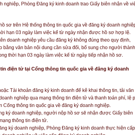
h nghiệp, Phòng Đăng ký kinh doanh trao Giấy biên nhận về vi
ồ sơ trên Hệ thống thông tin quốc gia về đăng ký doanh nghiệ
thời hạn 03 ngày làm việc kể từ ngày nhận được hồ sơ hợp lệ.
ên doanh nghiệp yêu cầu đăng ký không đúng theo quy định,
 bằng văn bản nội dung cần sửa đổi, bổ sung cho người thàn
ng thời hạn 03 ngày làm việc kể từ ngày tiếp nhận hồ sơ.
in điện tử tại Cổng thông tin quốc gia về đăng ký doanh
ặc Tài khoản đăng ký kinh doanh để kê khai thông tin, tải văn
doanh nghiệp qua mạng thông tin điện tử và thanh toán phí, lệ p
ên Cổng thông tin quốc gia về đăng ký doanh nghiệp.
ăng ký doanh nghiệp, người nộp hồ sơ sẽ nhận được Giấy biên
ạng thông tin điện tử.
ăng ký doanh nghiệp, Phòng Đăng ký kinh doanh thực hiện cấp