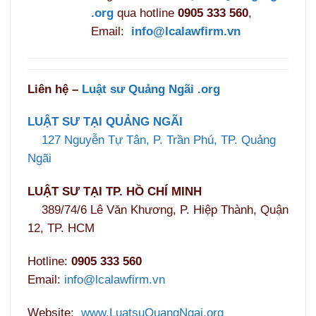
.org
qua hotline
0905 333 560
,
Email:
info@lcalawfirm.vn
Liên hệ –
Luật sư Quảng Ngãi .org
LUẬT SƯ TẠI QUẢNG NGÃI
127 Nguyễn Tự Tân, P. Trần Phú, TP. Quảng
Ngãi
LUẬT SƯ TẠI TP. HỒ CHÍ MINH
389/74/6 Lê Văn Khương, P. Hiệp Thành, Quận
12, TP. HCM
Hotline:
0905 333 560
Email:
info@lcalawfirm.vn
Website:
www.LuatsuQuangNgai.org