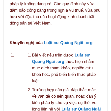
pháp lý không đáng có. Các quy định này vừa
đảm bảo công bằng trong nghĩa vụ thuế, vừa phù
hợp với đặc thù của hoạt động kinh doanh bất
động sản tại Việt Nam.
Khuyến nghị của
Luật sư Quảng Ngãi .org
Bài viết nêu trên được
Luật sư
Quảng Ngãi .org
thực hiện nhằm
mục đích tham khảo, nghiên cứu
khoa học, phổ biến kiến thức pháp
luật.
Trường hợp cần giải đáp thắc mắc
về vấn đề có liên quan, hoặc cần ý
kiến pháp lý cho vụ việc cụ thể, vui
lòng liên hệ với
Luật sư Quảng Ngãi