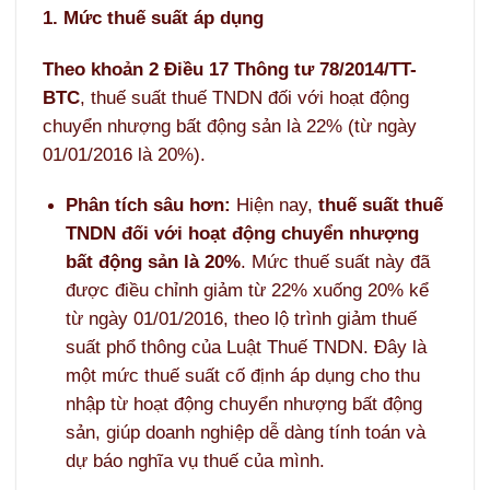
1. Mức thuế suất áp dụng
Theo khoản 2 Điều 17 Thông tư 78/2014/TT-
BTC
, thuế suất thuế TNDN đối với hoạt động
chuyển nhượng bất động sản là 22% (từ ngày
01/01/2016 là 20%).
Phân tích sâu hơn:
Hiện nay,
thuế suất thuế
TNDN đối với hoạt động chuyển nhượng
bất động sản là 20%
. Mức thuế suất này đã
được điều chỉnh giảm từ 22% xuống 20% kể
từ ngày 01/01/2016, theo lộ trình giảm thuế
suất phổ thông của Luật Thuế TNDN. Đây là
một mức thuế suất cố định áp dụng cho thu
nhập từ hoạt động chuyển nhượng bất động
sản, giúp doanh nghiệp dễ dàng tính toán và
dự báo nghĩa vụ thuế của mình.