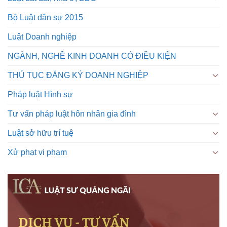
Bộ Luật dân sự 2015
Luật Doanh nghiệp
NGÀNH, NGHỀ KINH DOANH CÓ ĐIỀU KIỆN
THỦ TỤC ĐĂNG KÝ DOANH NGHIỆP
Pháp luật Hình sự
Tư vấn pháp luật hôn nhân gia đình
Luật sở hữu trí tuệ
Xử phạt vi phạm