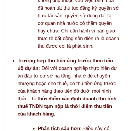
không phụ thuộc vào việc bên mua
đã hoàn tất thủ tục đăng ký quyền sở
hữu tài sản, quyền sử dụng đất tại
cơ quan nhà nước có thẩm quyền
hay chưa. Chỉ cần hành vi bàn giao
thực tế bất động sản diễn ra là doanh
thu được coi là phát sinh.
Trường hợp thu tiền ứng trước theo tiến
độ dự án:
Đối với doanh nghiệp thực hiện dự
án đầu tư cơ sở hạ tầng, nhà ở để chuyển
nhượng hoặc cho thuê, có thu tiền ứng trước
của khách hàng theo tiến độ dưới mọi hình
thức, thì
thời điểm xác định doanh thu tính
thuế TNDN tạm nộp là thời điểm thu tiền
của khách hàng
.
Phân tích sâu hơn:
Điều này có