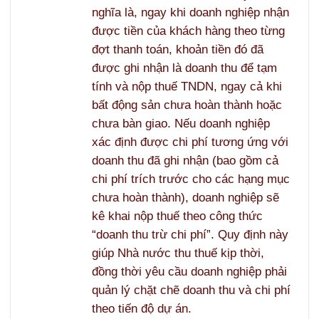
nghĩa là, ngay khi doanh nghiệp nhận
được tiền của khách hàng theo từng
đợt thanh toán, khoản tiền đó đã
được ghi nhận là doanh thu để tạm
tính và nộp thuế TNDN, ngay cả khi
bất động sản chưa hoàn thành hoặc
chưa bàn giao. Nếu doanh nghiệp
xác định được chi phí tương ứng với
doanh thu đã ghi nhận (bao gồm cả
chi phí trích trước cho các hạng mục
chưa hoàn thành), doanh nghiệp sẽ
kê khai nộp thuế theo công thức
“doanh thu trừ chi phí”. Quy định này
giúp Nhà nước thu thuế kịp thời,
đồng thời yêu cầu doanh nghiệp phải
quản lý chặt chẽ doanh thu và chi phí
theo tiến độ dự án.