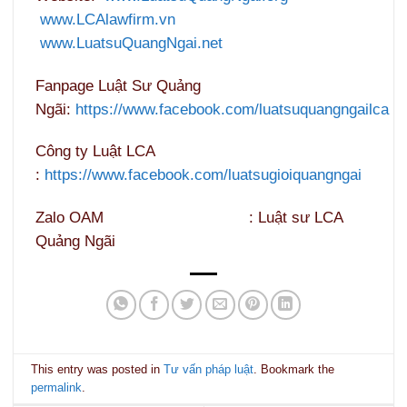
www.LCAlawfirm.vn
www.LuatsuQuangNgai.net
Fanpage Luật Sư Quảng
Ngãi:
https://www.facebook.com/luatsuquangngailca
Công ty Luật LCA
:
https://www.facebook.com/luatsugioiquangngai
Zalo OAM : Luật sư LCA
Quảng Ngãi
This entry was posted in
Tư vấn pháp luật
. Bookmark the
permalink
.