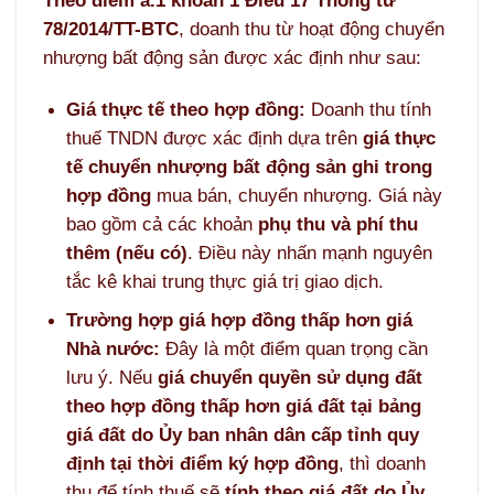
Theo điểm a.1 khoản 1 Điều 17 Thông tư
78/2014/TT-BTC
, doanh thu từ hoạt động chuyển
nhượng bất động sản được xác định như sau:
Giá thực tế theo hợp đồng:
Doanh thu tính
thuế TNDN được xác định dựa trên
giá thực
tế chuyển nhượng bất động sản ghi trong
hợp đồng
mua bán, chuyển nhượng. Giá này
bao gồm cả các khoản
phụ thu và phí thu
thêm (nếu có)
. Điều này nhấn mạnh nguyên
tắc kê khai trung thực giá trị giao dịch.
Trường hợp giá hợp đồng thấp hơn giá
Nhà nước:
Đây là một điểm quan trọng cần
lưu ý. Nếu
giá chuyển quyền sử dụng đất
theo hợp đồng thấp hơn giá đất tại bảng
giá đất do Ủy ban nhân dân cấp tỉnh quy
định tại thời điểm ký hợp đồng
, thì doanh
thu để tính thuế sẽ
tính theo giá đất do Ủy