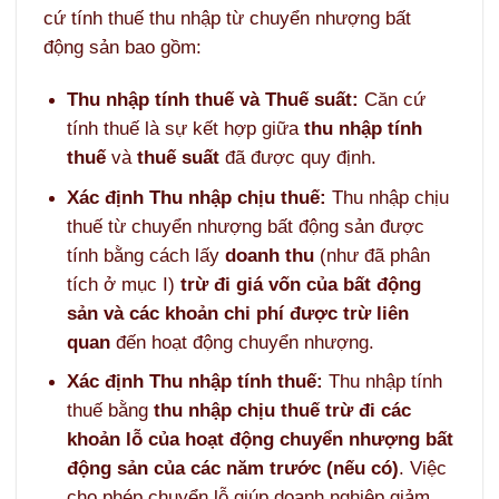
cứ tính thuế thu nhập từ chuyển nhượng bất
động sản bao gồm:
Thu nhập tính thuế và Thuế suất:
Căn cứ
tính thuế là sự kết hợp giữa
thu nhập tính
thuế
và
thuế suất
đã được quy định.
Xác định Thu nhập chịu thuế:
Thu nhập chịu
thuế từ chuyển nhượng bất động sản được
tính bằng cách lấy
doanh thu
(như đã phân
tích ở mục I)
trừ đi giá vốn của bất động
sản và các khoản chi phí được trừ liên
quan
đến hoạt động chuyển nhượng.
Xác định Thu nhập tính thuế:
Thu nhập tính
thuế bằng
thu nhập chịu thuế trừ đi các
khoản lỗ của hoạt động chuyển nhượng bất
động sản của các năm trước (nếu có)
. Việc
cho phép chuyển lỗ giúp doanh nghiệp giảm