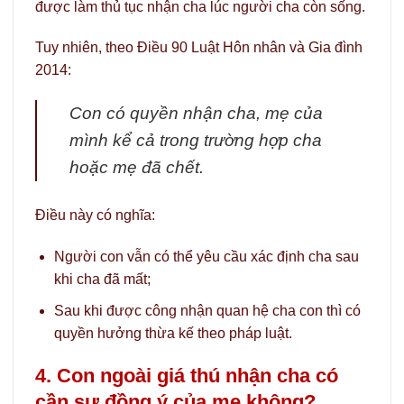
được làm thủ tục nhận cha lúc người cha còn sống.
Tuy nhiên, theo Điều 90 Luật Hôn nhân và Gia đình
2014:
Con có quyền nhận cha, mẹ của
mình kể cả trong trường hợp cha
hoặc mẹ đã chết.
Điều này có nghĩa:
Người con vẫn có thể yêu cầu xác định cha sau
khi cha đã mất;
Sau khi được công nhận quan hệ cha con thì có
quyền hưởng thừa kế theo pháp luật.
4. Con ngoài giá thú nhận cha có
cần sự đồng ý của mẹ không?