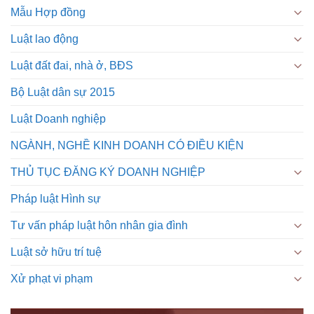
Mẫu Hợp đồng
Luật lao động
Luật đất đai, nhà ở, BĐS
Bộ Luật dân sự 2015
Luật Doanh nghiệp
NGÀNH, NGHỀ KINH DOANH CÓ ĐIỀU KIỆN
THỦ TỤC ĐĂNG KÝ DOANH NGHIỆP
Pháp luật Hình sự
Tư vấn pháp luật hôn nhân gia đình
Luật sở hữu trí tuệ
Xử phạt vi phạm