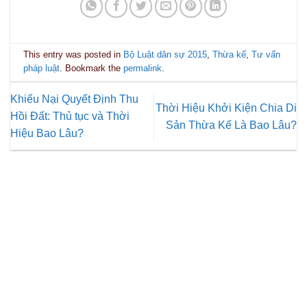
This entry was posted in
Bộ Luật dân sự 2015
,
Thừa kế
,
Tư vấn
pháp luật
. Bookmark the
permalink
.
Khiếu Nại Quyết Định Thu
Thời Hiệu Khởi Kiện Chia Di
Hồi Đất: Thủ tục và Thời
Sản Thừa Kế Là Bao Lâu?
Hiệu Bao Lâu?