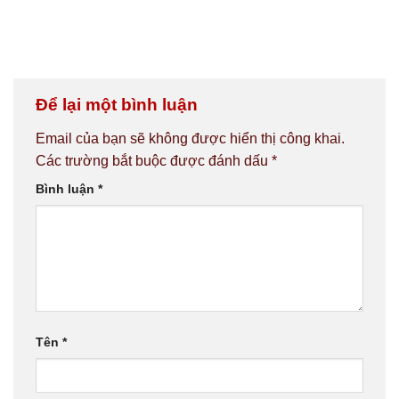
Để lại một bình luận
Email của bạn sẽ không được hiển thị công khai.
Các trường bắt buộc được đánh dấu
*
Bình luận
*
Tên
*