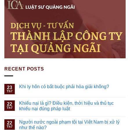
RECENT POSTS
Khi ly hôn có bắt buộc phải hòa giải không?
23
Th7
Khiếu nại là gì? Điều kiện, thời hiệu và thủ tục
22
Th7
khiếu nại đúng pháp luật
Người nước ngoài phạm tội tại Việt Nam bị xử lý
22
Th7
như thế nào?