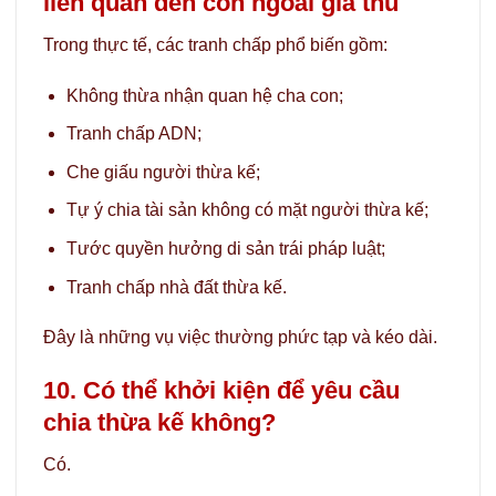
liên quan đến con ngoài giá thú
Trong thực tế, các tranh chấp phổ biến gồm:
Không thừa nhận quan hệ cha con;
Tranh chấp ADN;
Che giấu người thừa kế;
Tự ý chia tài sản không có mặt người thừa kế;
Tước quyền hưởng di sản trái pháp luật;
Tranh chấp nhà đất thừa kế.
Đây là những vụ việc thường phức tạp và kéo dài.
10. Có thể khởi kiện để yêu cầu
chia thừa kế không?
Có.