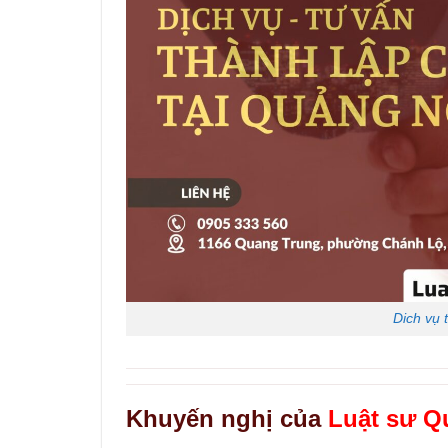
Dich vụ 
Khuyến nghị của
Luật sư Q