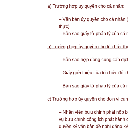
a) Trường hợp ủy quyền cho cá nhân:
– Văn bản ủy quyền cho cá nhân 
thực)
– Bản sao giấy tờ pháp lý của cá
b) Trường hợp ủy quyền cho tổ chức thự
– Bản sao hợp đồng cung cấp dịch
– Giấy giới thiệu của tổ chức đó c
– Bản sao giấy tờ pháp lý của cá 
c) Trường hợp ủy quyền cho đơn vị cun
– Nhân viên bưu chính phải nộp 
vụ bưu chính công ích phát hành 
quyền ký văn bản đề nghị đăng k