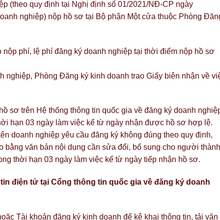
p (theo quy định tại Nghị định số 01/2021/NĐ-CP ngày
doanh nghiệp) nộp hồ sơ tại Bộ phận Một cửa thuộc Phòng Đăn
ộp phí, lệ phí đăng ký doanh nghiệp tại thời điểm nộp hồ sơ
h nghiệp, Phòng Đăng ký kinh doanh trao Giấy biên nhận về vi
ồ sơ trên Hệ thống thông tin quốc gia về đăng ký doanh nghiệ
thời hạn 03 ngày làm việc kể từ ngày nhận được hồ sơ hợp lệ.
ên doanh nghiệp yêu cầu đăng ký không đúng theo quy định,
 bằng văn bản nội dung cần sửa đổi, bổ sung cho người thàn
ng thời hạn 03 ngày làm việc kể từ ngày tiếp nhận hồ sơ.
in điện tử tại Cổng thông tin quốc gia về đăng ký doanh
ặc Tài khoản đăng ký kinh doanh để kê khai thông tin, tải văn