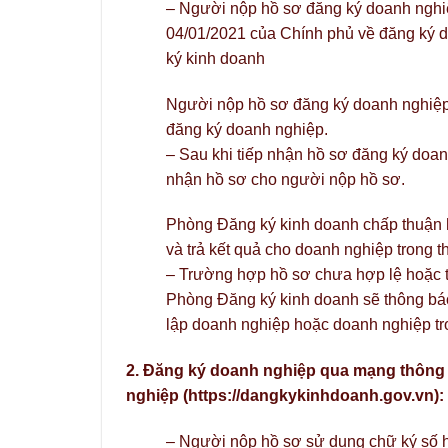
– Người nộp hồ sơ đăng ký doanh nghiệ
04/01/2021 của Chính phủ về đăng ký 
ký kinh doanh
Người nộp hồ sơ đăng ký doanh nghiệp n
đăng ký doanh nghiệp.
– Sau khi tiếp nhận hồ sơ đăng ký doan
nhận hồ sơ cho người nộp hồ sơ.
Phòng Đăng ký kinh doanh chấp thuận h
và trả kết quả cho doanh nghiệp trong 
– Trường hợp hồ sơ chưa hợp lệ hoặc t
Phòng Đăng ký kinh doanh sẽ thông báo
lập doanh nghiệp hoặc doanh nghiệp tro
2. Đăng ký doanh nghiệp qua mạng thông t
nghiệp (https://dangkykinhdoanh.gov.vn):
– Người nộp hồ sơ sử dụng chữ ký số ho