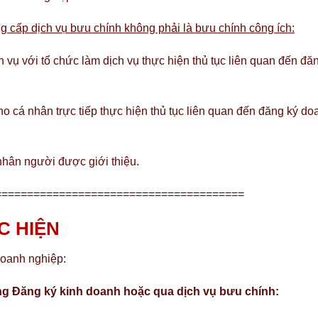
 cấp dịch vụ bưu chính không phải là bưu chính công ích:
vụ với tổ chức làm dịch vụ thực hiện thủ tục liên quan đến đă
ho cá nhân trực tiếp thực hiện thủ tục liên quan đến đăng ký do
nhân người được giới thiệu.
=======================================
C HIỆN
doanh nghiệp:
òng Đăng ký kinh doanh hoặc qua dịch vụ bưu chính: