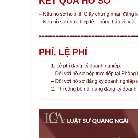
KẾT QUẢ HỒ SƠ
– Nếu hồ sơ hợp lệ: Giấy chứng nhận đăng k
– Nếu hồ sơ chưa hợp lệ: Thông báo về việc
===================================
PHÍ, LỆ PHÍ
1. Lệ phí đăng ký doanh nghiệp:
– Đối với hồ sơ nộp trực tiếp tại Phòn
– Đối với hồ sơ đăng ký doanh nghiệp q
2. Phí công bố nội dung đăng ký doanh