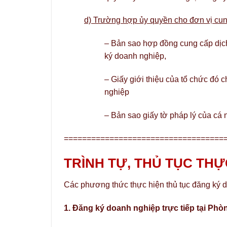
d) Trường hợp ủy quyền cho đơn vị cung
– Bản sao hợp đồng cung cấp dịch 
ký doanh nghiệp,
– Giấy giới thiệu của tổ chức đó c
nghiệp
– Bản sao giấy tờ pháp lý của cá 
===================================
TRÌNH TỰ, THỦ TỤC THỰ
Các phương thức thực hiện thủ tục đăng ký 
1. Đăng ký doanh nghiệp trực tiếp tại Ph