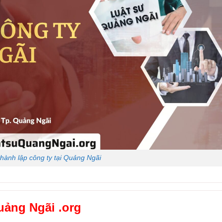
thành lập công ty tại Quảng Ngãi
uảng Ngãi .org