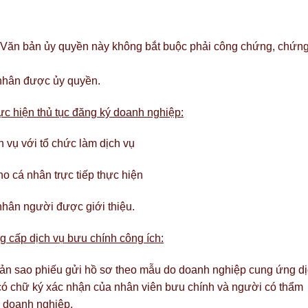
(Văn bản ủy quyền này không bắt buộc phải công chứng, chứn
 nhân được ủy quyền.
c hiện thủ tục đăng ký doanh nghiệp:
 vụ với tổ chức làm dịch vụ
ho cá nhân trực tiếp thực hiện
nhân người được giới thiệu.
g cấp dịch vụ bưu chính công ích:
bản sao phiếu gửi hồ sơ theo mẫu do doanh nghiệp cung ứng d
có chữ ký xác nhận của nhân viên bưu chính và người có thẩm
ý doanh nghiệp.