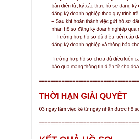
bản điện tử, ký xác thực hồ sơ đăng ký 
đăng ký doanh nghiệp theo quy trình tr
– Sau khi hoàn thành việc gửi hồ sơ đ
nhận hồ sơ đăng ký doanh nghiệp qua m
– Trường hợp hồ sơ đủ điều kiện cấp đ
đăng ký doanh nghiệp và thông báo cho
Trường hợp hồ sơ chưa đủ điều kiện c
báo qua mạng thông tin điện tử cho doa
===================================
THỜI HẠN GIẢI QUYẾT
03 ngày làm việc kể từ ngày nhận được hồ s
===================================