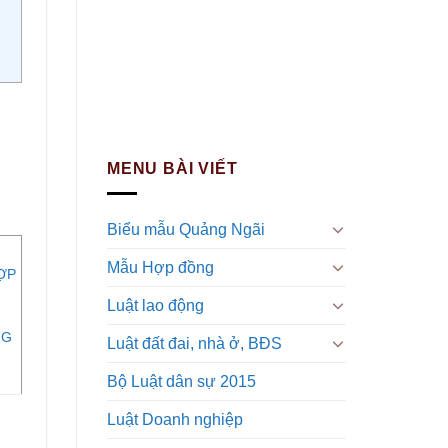
MENU BÀI VIẾT
Biểu mẫu Quảng Ngãi
Mẫu Hợp đồng
ỢP
Luật lao động
NG
Luật đất đai, nhà ở, BĐS
Bộ Luật dân sự 2015
Luật Doanh nghiệp