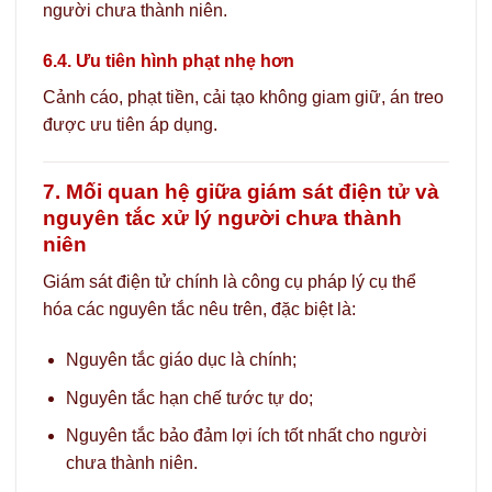
người chưa thành niên.
6.4. Ưu tiên hình phạt nhẹ hơn
Cảnh cáo, phạt tiền, cải tạo không giam giữ, án treo
được ưu tiên áp dụng.
7. Mối quan hệ giữa giám sát điện tử và
nguyên tắc xử lý người chưa thành
niên
Giám sát điện tử chính là công cụ pháp lý cụ thể
hóa các nguyên tắc nêu trên, đặc biệt là:
Nguyên tắc giáo dục là chính;
Nguyên tắc hạn chế tước tự do;
Nguyên tắc bảo đảm lợi ích tốt nhất cho người
chưa thành niên.