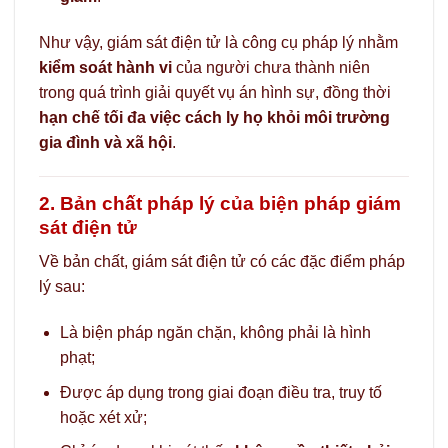
Như vậy, giám sát điện tử là công cụ pháp lý nhằm
kiểm soát hành vi
của người chưa thành niên
trong quá trình giải quyết vụ án hình sự, đồng thời
hạn chế tối đa việc cách ly họ khỏi môi trường
gia đình và xã hội
.
2. Bản chất pháp lý của biện pháp giám
sát điện tử
Về bản chất, giám sát điện tử có các đặc điểm pháp
lý sau:
Là biện pháp ngăn chặn, không phải là hình
phạt;
Được áp dụng trong giai đoạn điều tra, truy tố
hoặc xét xử;