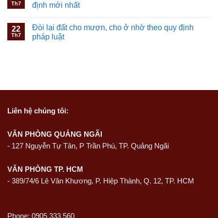
Th7
định mới nhất
Đòi lại đất cho mượn, cho ở nhờ theo quy định
22
Th7
pháp luật
Liên hệ
chúng tôi:
VĂN PHÒNG QUẢNG NGÃI
-
127 Nguyễn Tự Tân, P Trần Phú, TP. Quảng Ngãi
VĂN PHÒNG TP. HCM
- 389/74/6 Lê Văn Khương, P. Hiệp Thành, Q. 12, TP. HCM
Phone: 0905 333 560