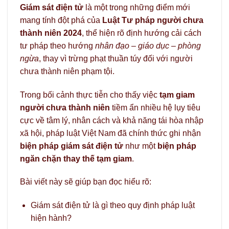
Giám sát điện tử
là một trong những điểm mới
mang tính đột phá của
Luật Tư pháp người chưa
thành niên 2024
, thể hiện rõ định hướng cải cách
tư pháp theo hướng
nhân đạo – giáo dục – phòng
ngừa
, thay vì trừng phạt thuần túy đối với người
chưa thành niên phạm tội.
Trong bối cảnh thực tiễn cho thấy việc
tạm giam
người chưa thành niên
tiềm ẩn nhiều hệ lụy tiêu
cực về tâm lý, nhân cách và khả năng tái hòa nhập
xã hội, pháp luật Việt Nam đã chính thức ghi nhận
biện pháp giám sát điện tử
như một
biện pháp
ngăn chặn thay thế tạm giam
.
Bài viết này sẽ giúp bạn đọc hiểu rõ:
Giám sát điện tử là gì theo quy định pháp luật
hiện hành?