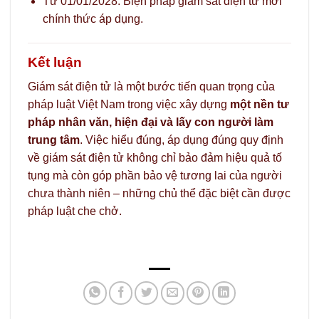
Từ 01/01/2028: Biện pháp giám sát điện tử mới
chính thức áp dụng.
Kết luận
Giám sát điện tử là một bước tiến quan trọng của
pháp luật Việt Nam trong việc xây dựng
một nền tư
pháp nhân văn, hiện đại và lấy con người làm
trung tâm
. Việc hiểu đúng, áp dụng đúng quy định
về giám sát điện tử không chỉ bảo đảm hiệu quả tố
tụng mà còn góp phần bảo vệ tương lai của người
chưa thành niên – những chủ thể đặc biệt cần được
pháp luật che chở.