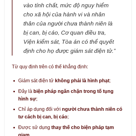
vào tính chất, mức độ nguy hiểm
cho xã hội của hành vi và nhân
thân của người chưa thành niên là
bị can, bị cáo, Cơ quan điều tra,
Viện kiểm sát, Tòa án có thể quyết
định cho họ được giám sát điện tử.”
Từ quy định trên có thể khẳng định:
Giám sát điện tử
không phải là hình phạt
;
Đây là
biện pháp ngăn chặn trong tố tụng
hình sự
;
Chỉ áp dụng đối với
người chưa thành niên có
tư cách bị can, bị cáo
;
Được sử dụng
thay thế cho biện pháp tạm
giam
.