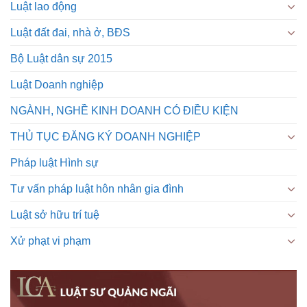
Luật lao động
Luật đất đai, nhà ở, BĐS
Bộ Luật dân sự 2015
Luật Doanh nghiệp
NGÀNH, NGHỀ KINH DOANH CÓ ĐIỀU KIỆN
THỦ TỤC ĐĂNG KÝ DOANH NGHIỆP
Pháp luật Hình sự
Tư vấn pháp luật hôn nhân gia đình
Luật sở hữu trí tuệ
Xử phạt vi phạm