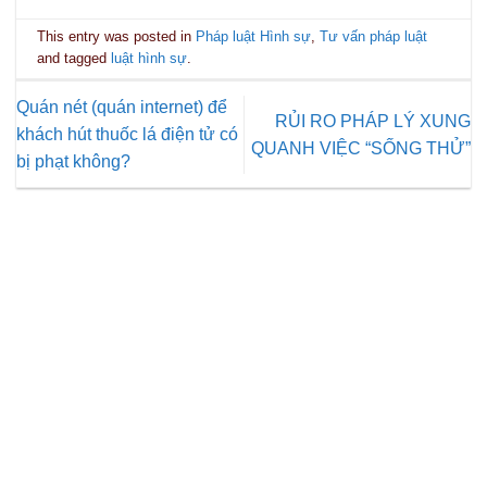
This entry was posted in
Pháp luật Hình sự
,
Tư vấn pháp luật
and tagged
luật hình sự
.
Quán nét (quán internet) để
RỦI RO PHÁP LÝ XUNG
khách hút thuốc lá điện tử có
QUANH VIỆC “SỐNG THỬ”
bị phạt không?