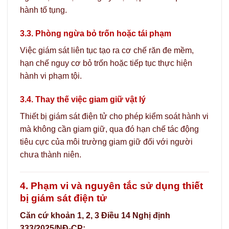
hành tố tụng.
3.3. Phòng ngừa bỏ trốn hoặc tái phạm
Việc giám sát liên tục tạo ra cơ chế răn đe mềm,
hạn chế nguy cơ bỏ trốn hoặc tiếp tục thực hiện
hành vi phạm tội.
3.4. Thay thế việc giam giữ vật lý
Thiết bị giám sát điện tử cho phép kiểm soát hành vi
mà không cần giam giữ, qua đó hạn chế tác động
tiêu cực của môi trường giam giữ đối với người
chưa thành niên.
4. Phạm vi và nguyên tắc sử dụng thiết
bị giám sát điện tử
Căn cứ khoản 1, 2, 3 Điều 14 Nghị định
333/2025/NĐ-CP: