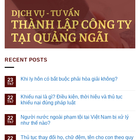
RECENT POSTS
Khi ly hôn có bắt buộc phải hòa giải không?
23
Th7
Khiếu nại là gì? Điều kiện, thời hiệu và thủ tục
22
Th7
khiếu nại đúng pháp luật
Người nước ngoài phạm tội tại Việt Nam bị xử lý
22
Th7
như thế nào?
Thủ tục thay đổi họ, chữ đệm, tên cho con theo quy
22