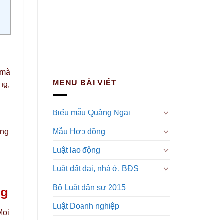
 mà
MENU BÀI VIẾT
ng,
Biểu mẫu Quảng Ngãi
Mẫu Hợp đồng
ớng
Luật lao động
Luật đất đai, nhà ở, BĐS
Bộ Luật dân sự 2015
ng
Luật Doanh nghiệp
Mọi