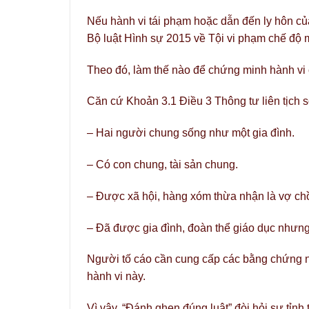
Nếu hành vi tái phạm hoặc dẫn đến ly hôn của
Bộ luật Hình sự 2015 về Tội vi phạm chế độ 
Theo đó, làm thế nào để chứng minh hành vi
Căn cứ Khoản 3.1 Điều 3 Thông tư liên tị
– Hai người chung sống như một gia đình.
– Có con chung, tài sản chung.
– Được xã hội, hàng xóm thừa nhận là vợ ch
– Đã được gia đình, đoàn thể giáo dục nhưng 
Người tố cáo cần cung cấp các bằng chứng n
hành vi này.
Vì vậy, “Đánh ghen đúng luật” đòi hỏi sự tỉnh