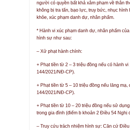
người có quyền bất khả xâm phạm về thân th
không bị tra tấn, bạo lực, truy bức, nhục hìn
khỏe, xúc phạm danh dự, nhân phẩm.
* Hành vi xúc phạm danh dự, nhân phẩm của n
hình sự như sau:
– Xử phạt hành chính:
+ Phạt tiền từ 2 – 3 triệu đồng nếu có hành 
144/2021/NĐ-CP).
+ Phạt tiền từ 5 – 10 triệu đồng nếu lăng mạ, 
144/2021/NĐ-CP).
+ Phạt tiền từ 10 – 20 triệu đồng nếu sử dụ
trong gia đình (điểm b khoản 2 Điều 54 Nghị
– Truy cứu trách nhiệm hình sự: Căn cứ Điều