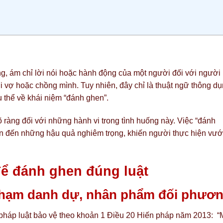
ng, ám chỉ lời nói hoặc hành động của một người đối với người
i vợ hoặc chồng mình. Tuy nhiên, đây chỉ là thuật ngữ thông dụ
 thể về khái niệm “đánh ghen”.
rõ ràng đối với những hành vi trong tình huống này. Việc “đánh
dẫn đến những hậu quả nghiêm trọng, khiến người thực hiện vư
để đánh ghen đúng luật
 phạm danh dự, nhân phẩm đối phươ
háp luật bảo vệ theo khoản 1 Điều 20 Hiến pháp năm 2013: “