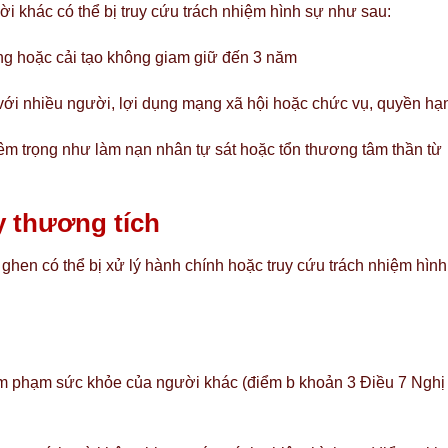
 khác có thể bị truy cứu trách nhiệm hình sự như sau:
đồng hoặc cải tạo không giam giữ đến 3 năm
 với nhiều người, lợi dụng mạng xã hội hoặc chức vụ, quyền hạ
êm trọng như làm nạn nhân tự sát hoặc tổn thương tâm thần từ
y thương tích
ghen có thể bị xử lý hành chính hoặc truy cứu trách nhiệm hìn
 xâm phạm sức khỏe của người khác (điểm b khoản 3 Điều 7 Nghị