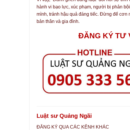
hành vi bạo lực, xúc phạm, người bị phản bội
mình, tránh hậu quả đáng tiếc. Đừng để cơn n
bản thân và gia đình.
ĐĂNG KÝ TƯ 
Luật sư Quảng Ngãi
ĐĂNG KÝ QUA CÁC KÊNH KHÁC