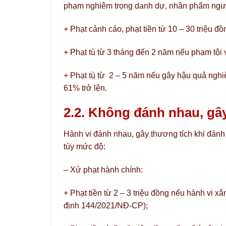
phạm nghiêm trọng danh dự, nhân phẩm người
+ Phạt cảnh cáo, phạt tiền từ 10 – 30 triệu 
+ Phạt tù từ 3 tháng đến 2 năm nếu phạm tội
+ Phạt tù từ 2 – 5 năm nếu gây hậu quả nghi
61% trở lên.
2.2. Không đánh nhau, gâ
Hành vi đánh nhau, gây thương tích khi đánh 
tùy mức độ:
– Xử phạt hành chính:
+ Phạt tiền từ 2 – 3 triệu đồng nếu hành vi
định 144/2021/NĐ-CP);