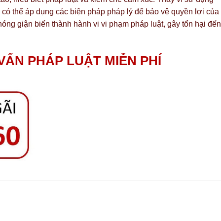
 có thể áp dụng các biện pháp pháp lý để bảo vệ quyền lợi của
óng giận biến thành hành vi vi phạm pháp luật, gây tổn hại đến
VẤN PHÁP LUẬT MIỄN PHÍ