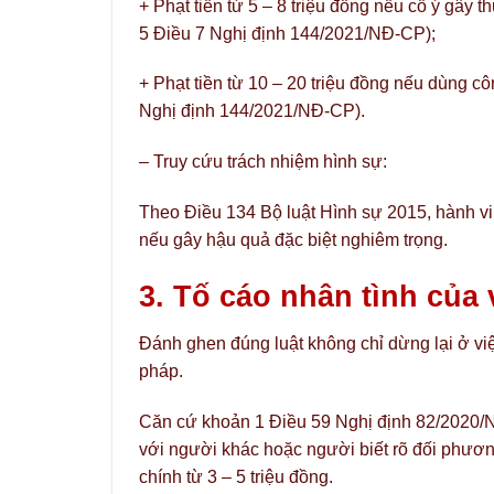
+ Phạt tiền từ 5 – 8 triệu đồng nếu cố ý gây 
5 Điều 7 Nghị định 144/2021/NĐ-CP);
+ Phạt tiền từ 10 – 20 triệu đồng nếu dùng c
Nghị định 144/2021/NĐ-CP).
– Truy cứu trách nhiệm hình sự:
Theo Điều 134 Bộ luật Hình sự 2015, hành vi c
nếu gây hậu quả đặc biệt nghiêm trọng.
3. Tố cáo nhân tình của
Đánh ghen đúng luật không chỉ dừng lại ở vi
pháp.
Căn cứ khoản 1 Điều 59 Nghị định 82/2020/
với người khác hoặc người biết rõ đối phươ
chính từ 3 – 5 triệu đồng.