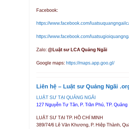
Facebook:
https://www.facebook.com/luatsuquangngailc
https://www.facebook.com/luatsugioiquangng
Zalo:
@Luật sư LCA Quảng Ngãi
Google maps:
https://maps.app.goo.gl/
Liên hệ – Luật sư Quảng Ngãi .or
LUẬT SƯ TẠI QUẢNG NGÃI
127 Nguyễn Tự Tân, P. Trần Phú, TP. Quảng
LUẬT SƯ TẠI TP. HỒ CHÍ MINH
389/74/6 Lê Văn Khương, P. Hiệp Thành, Qu