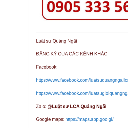
Luật sư Quảng Ngãi
ĐĂNG KÝ QUA CÁC KÊNH KHÁC
Facebook:
https://www.facebook.com/luatsuquangngailc
https://www.facebook.com/luatsugioiquangng
Zalo:
@Luật sư LCA Quảng Ngãi
Google maps:
https://maps.app.goo.gl/