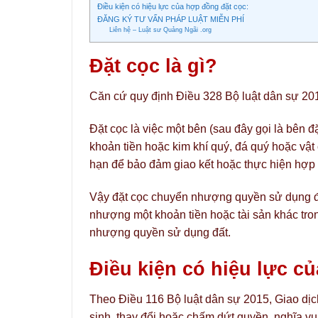
Điều kiện có hiệu lực của hợp đồng đặt cọc:
ĐĂNG KÝ TƯ VẤN PHÁP LUẬT MIỄN PHÍ
Liên hệ – Luật sư Quảng Ngãi .org
Đặt cọc là gì?
Căn cứ quy định Điều 328 Bộ luật dân sự 201
Đặt cọc là việc một bên (sau đây gọi là bên đ
khoản tiền hoặc kim khí quý, đá quý hoặc vật c
hạn để bảo đảm giao kết hoặc thực hiện hợp
Vậy đặt cọc chuyển nhượng quyền sử dụng đ
nhượng một khoản tiền hoặc tài sản khác tro
nhượng quyền sử dụng đất.
Điều kiện có hiệu lực c
Theo Điều 116 Bộ luật dân sự 2015, Giao dị
sinh, thay đổi hoặc chấm dứt quyền, nghĩa vụ