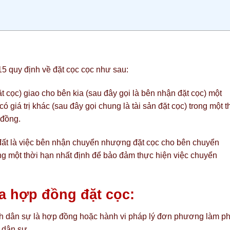
5 quy định về đặt cọc cọc như sau:
ặt cọc) giao cho bên kia (sau đây gọi là bên nhận đặt cọc) một
ó giá trị khác (sau đây gọi chung là tài sản đặt cọc) trong một t
 đồng.
ất là việc bên nhận chuyển nhượng đặt cọc cho bên chuyển
ng một thời hạn nhất định để bảo đảm thực hiện việc chuyển
ủa hợp đồng đặt cọc:
ch dân sự là hợp đồng hoặc hành vi pháp lý đơn phương làm ph
 dân sự.