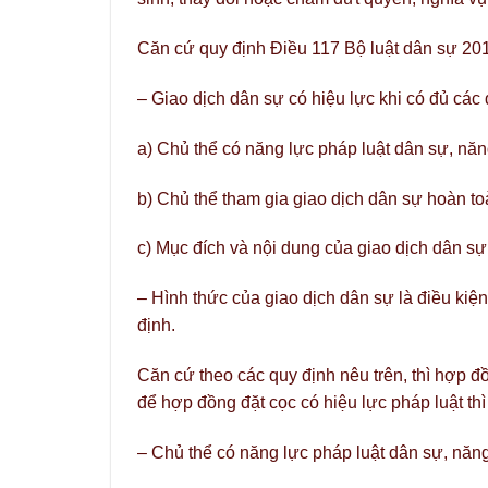
Căn cứ quy định Điều 117 Bộ luật dân sự 201
– Giao dịch dân sự có hiệu lực khi có đủ các 
a) Chủ thể có năng lực pháp luật dân sự, năn
b) Chủ thể tham gia giao dịch dân sự hoàn to
c) Mục đích và nội dung của giao dịch dân sự
– Hình thức của giao dịch dân sự là điều kiện
định.
Căn cứ theo các quy định nêu trên, thì hợp đ
để hợp đồng đặt cọc có hiệu lực pháp luật th
– Chủ thể có năng lực pháp luật dân sự, năn