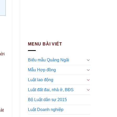
MENU BÀI VIẾT
hời
Biểu mẫu Quảng Ngãi
Mẫu Hợp đồng
Luật lao động
Luật đất đai, nhà ở, BĐS
Bộ Luật dân sự 2015
Luật Doanh nghiệp
át