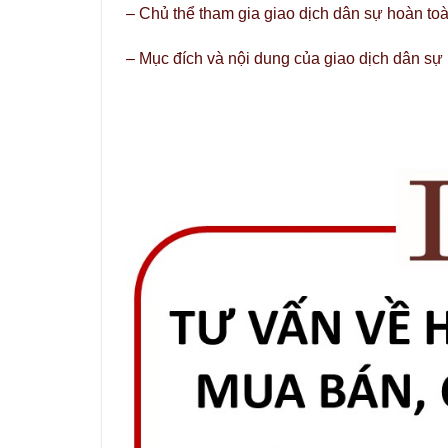
– Chủ thể tham gia giao dịch dân sự hoàn to
– Mục đích và nội dung của giao dịch dân sự 