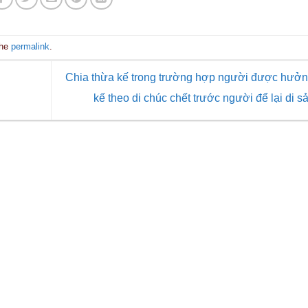
the
permalink
.
Chia thừa kế trong trường hợp người được hưởn
kế theo di chúc chết trước người để lại di s