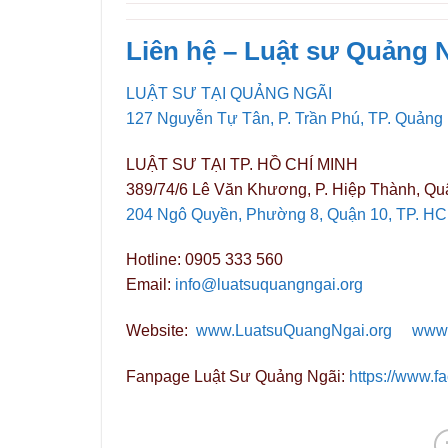
Liên hệ – Luật sư Quảng N
LUẬT SƯ TẠI QUẢNG NGÃI
127 Nguyễn Tự Tân, P. Trần Phú, TP. Quảng
LUẬT SƯ TẠI TP. HỒ CHÍ MINH
389/74/6 Lê Văn Khương, P. Hiệp Thành, Qu
204 Ngô Quyền, Phường 8, Quận 10, TP. H
Hotline: 0905 333 560
Email:
info@luatsuquangngai.org
Website:
www.LuatsuQuangNgai.org
www.
Fanpage Luật Sư Quảng Ngãi:
https://www.