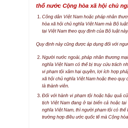
thổ nước Cộng hòa xã hội chủ ng
Công dân Việt Nam hoặc pháp nhân thươn
hòa xã hội chủ nghĩa Việt Nam mà Bộ luật n
tại Việt Nam theo quy định của Bộ luật này
Quy định này cũng được áp dụng đối với ngườ
Người nước ngoài, pháp nhân thương mại 
nghĩa Việt Nam có thể bị truy cứu trách n
vi phạm tội xâm hại quyền, lợi ích hợp p
xã hội chủ nghĩa Việt Nam hoặc theo quy 
là thành viên.
Đối với hành vi phạm tội hoặc hậu quả củ
tịch Việt Nam đang ở tại biển cả hoặc tạ
nghĩa Việt Nam, thì người phạm tội có thể 
trường hợp điều ước quốc tế mà Cộng hòa 