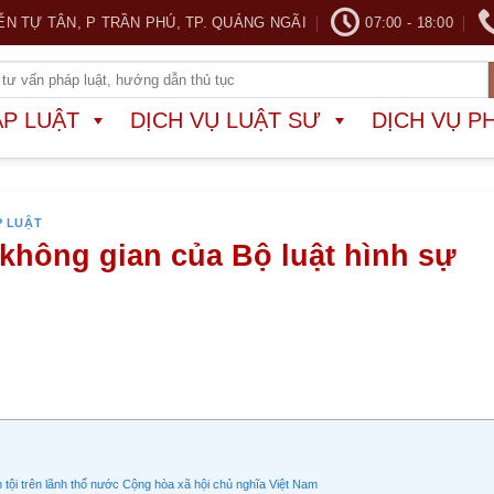
ỄN TỰ TÂN, P TRẦN PHÚ, TP. QUẢNG NGÃI
07:00 - 18:00
ÁP LUẬT
DỊCH VỤ LUẬT SƯ
DỊCH VỤ P
P LUẬT
 không gian của Bộ luật hình sự
m tội trên lãnh thổ nước Cộng hòa xã hội chủ nghĩa Việt Nam