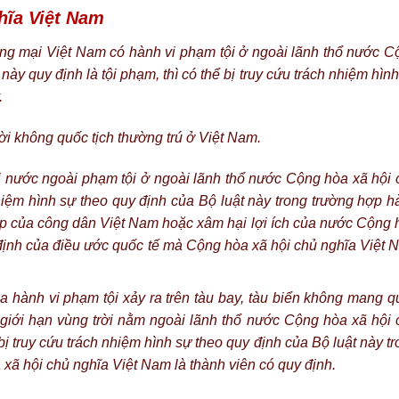
hĩa Việt Nam
g mại Việt Nam có hành vi phạm tội ở ngoài lãnh thổ nước C
ày quy định là tội phạm, thì có thể bị truy cứu trách nhiệm hìn
.
i không quốc tịch thường trú ở Việt Nam.
nước ngoài phạm tội ở ngoài lãnh thổ nước Cộng hòa xã hội 
hiệm hình sự theo quy định của Bộ luật này trong trường hợp h
háp của công dân Việt Nam hoặc xâm hại lợi ích của nước Cộng 
định của điều ước quốc tế mà Cộng hòa xã hội chủ nghĩa Việt 
a hành vi phạm tội xảy ra trên tàu bay, tàu biển không mang q
i giới hạn vùng trời nằm ngoài lãnh thổ nước Cộng hòa xã hội 
bị truy cứu trách nhiệm hình sự theo quy định của Bộ luật này t
xã hội chủ nghĩa Việt Nam là thành viên có quy định.