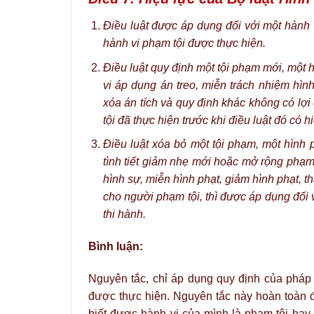
Điều luật được áp dụng đối với một hành v
hành vi phạm tội được thực hiện.
Điều luật quy định một tội phạm mới, một 
vi áp dụng án treo, miễn trách nhiệm hình
xóa án tích và quy định khác không có lợi
tội đã thực hiện trước khi điều luật đó có h
Điều luật xóa bỏ một tội phạm, một hình p
tình tiết giảm nhẹ mới hoặc mở rộng phạm 
hình sự, miễn hình phạt, giảm hình phạt, th
cho người phạm tội, thì được áp dụng đối v
thi hành.
Bình luận:
Nguyên tắc, chỉ áp dụng quy định của pháp l
được thực hiện. Nguyên tắc này hoàn toàn đ
biết được hành vi của mình là phạm tội hay