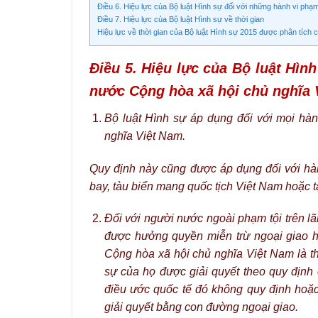
Điều 6. Hiệu lực của Bộ luật Hình sự đối với những hành vi phạ
Điều 7. Hiệu lực của Bộ luật Hình sự về thời gian
Hiệu lực về thời gian của Bộ luật Hình sự 2015 được phân tích 
Điều 5. Hiệu lực của Bộ luật Hìn
nước Cộng hòa xã hội chủ nghĩa 
Bộ luật Hình sự áp dụng đối với mọi hàn
nghĩa Việt Nam.
Quy định này cũng được áp dụng đối với hàn
bay, tàu biển mang quốc tịch Việt Nam hoặc t
Đối với người nước ngoài phạm tội trên l
được hưởng quyền miễn trừ ngoại giao h
Cộng hòa xã hội chủ nghĩa Việt Nam là th
sự của họ được giải quyết theo quy định
điều ước quốc tế đó không quy định hoặc
giải quyết bằng con đường ngoại giao.