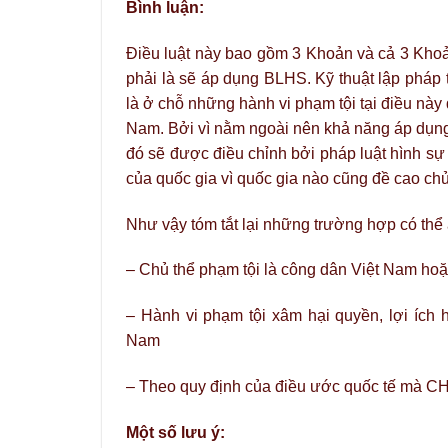
Bình luận:
Điều luật này bao gồm 3 Khoản và cả 3 Kho
phải là sẽ áp dụng BLHS. Kỹ thuật lập pháp t
là ở chỗ những hành vi phạm tội tại điều n
Nam. Bởi vì nằm ngoài nên khả năng áp dụng
đó sẽ được điều chỉnh bởi pháp luật hình sự 
của quốc gia vì quốc gia nào cũng đề cao chủ
Như vậy tóm tắt lại những trường hợp có thể
– Chủ thể phạm tội là công dân Việt Nam ho
– Hành vi phạm tội xâm hại quyền, lợi í
Nam
– Theo quy định của điều ước quốc tế mà C
Một số lưu ý: