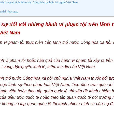
m tội ở ngoài lãnh thổ nước Cộng hòa xã hội chủ nghĩa Việt Nam
cụ thể như sau:
h sự đối với những hành vi phạm tội trên lãnh 
Việt Nam
h vi phạm tội thực hiện trên lãnh thổ nước Cộng hòa xã hội 
h vi phạm tội hoặc hậu quả của hành vi phạm tội xảy ra trên 
ại vùng đặc quyền kinh tế, thềm lục địa của Việt Nam.
ãnh thổ nước Cộng hòa xã hội chủ nghĩa Việt Nam thuộc đối tư
oặc lãnh sự theo pháp luật Việt Nam, theo điều ước quốc tế
ành viên hoặc theo tập quán quốc tế, thì vấn đề trách nhiệm h
 của điều ước quốc tế hoặc theo tập quán quốc tế đó; trường 
 không có tập quán quốc tế thì trách nhiệm hình sự của họ đ