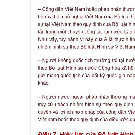
– Công dân Việt Nam hoặc pháp nhân thương
hòa xã hội chủ nghĩa Việt Nam mà Bộ luật hìn
sự tại Việt Nam theo quy định của Bộ luật hì
tải, trong một chuyến công tác tại nước Lào đ
Như vậy, tuy hành vi này của A là thực hiệ
nhiệm hình sự theo Bộ luật Hình sự Việt Nam
– Người không quốc tịch thường trú tại nước
theo Bộ luật Hình sự nước Cộng hòa xã hội
giờ mang quốc tịch của bất kỳ quốc gia nà
khác.
– Người nước ngoài, pháp nhân thương mại 
truy cứu trách nhiệm hình sự theo quy định
quyền và lợi ích hợp pháp của công dân Vi
Việt nam hoặc theo quy định của điều ước qu
Điều 7. Hiệu lực của Bộ luật Hình