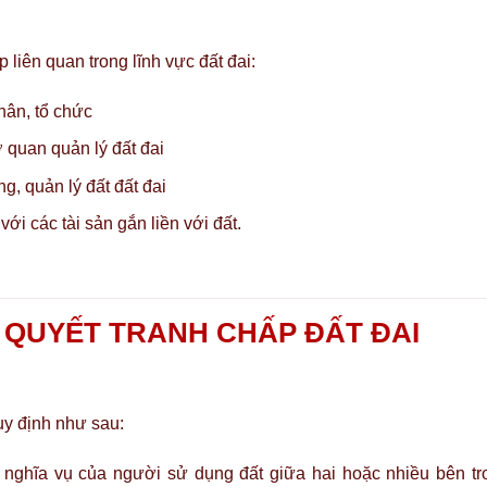
p liên quan trong lĩnh vực đất đai:
hân, tổ chức
 quan quản lý đất đai
g, quản lý đất đất đai
i các tài sản gắn liền với đất.
 QUYẾT TRANH CHẤP ĐẤT ĐAI
uy định như sau:
, nghĩa vụ của người sử dụng đất giữa hai hoặc nhiều bên tr