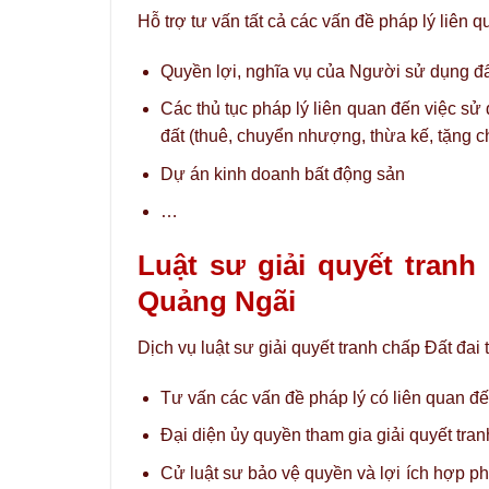
Hỗ trợ tư vấn tất cả các vấn đề pháp lý liên
Quyền lợi, nghĩa vụ của Người sử dụng đ
Các thủ tục pháp lý liên quan đến việc sử
đất (thuê, chuyển nhượng, thừa kế, tặng c
Dự án kinh doanh bất động sản
…
Luật sư giải quyết tranh
Quảng Ngãi
Dịch vụ luật sư giải quyết tranh chấp Đất đa
Tư vấn các vấn đề pháp lý có liên quan đế
Đại diện ủy quyền tham gia giải quyết tran
Cử luật sư bảo vệ quyền và lợi ích hợp phá