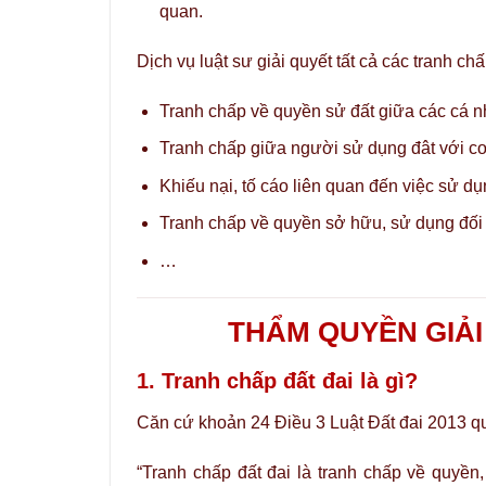
quan.
Dịch vụ luật sư giải quyết tất cả các tranh chấ
Tranh chấp về quyền sử đất giữa các cá n
Tranh chấp giữa người sử dụng đât với cơ
Khiếu nại, tố cáo liên quan đến việc sử dụn
Tranh chấp về quyền sở hữu, sử dụng đối vớ
…
THẨM QUYỀN GIẢI
1. Tranh chấp đất đai là gì?
Căn cứ khoản 24 Điều 3 Luật Đất đai 2013 q
“Tranh chấp đất đai là tranh chấp về quyền