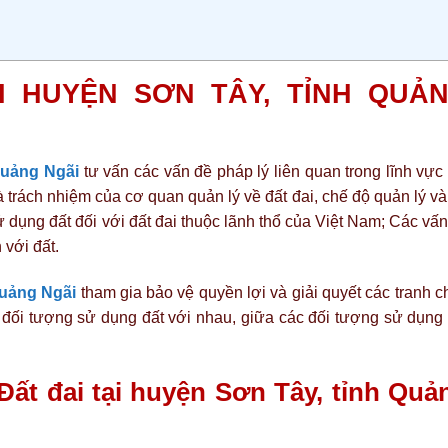
I HUYỆN SƠN TÂY, TỈNH QUẢ
Quảng Ngãi
tư vấn các vấn đề pháp lý liên quan trong lĩnh vực
 trách nhiệm của cơ quan quản lý về đất đai, chế độ quản lý v
 dụng đất đối với đất đai thuộc lãnh thổ của Việt Nam; Các vấ
 với đất.
Quảng Ngãi
tham gia bảo vệ quyền lợi và giải quyết các tranh 
ác đối tượng sử dụng đất với nhau, giữa các đối tượng sử dụng 
Đất đai tại huyện Sơn Tây, tỉnh Quả