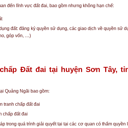
 quan đến lĩnh vực đất đai, bao gồm nhưng không hạn chế:
ất
 dụng đất: đăng ký quyền sử dụng, các giao dịch về quyền sử d
ho, góp vốn, …)
 chấp Đất đai tại huyện Sơn Tây, tỉ
i tại Quảng Ngãi bao gồm:
n tranh chấp đất đai
h chấp đất đai
p trong quá trình giải quyết tại tại các cơ quan có thẩm quyền 