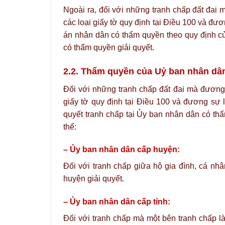
Ngoài ra, đối với những tranh chấp đất đa
các loại giấy tờ quy định tại Điều 100 và đươ
án nhân dân có thẩm quyền theo quy định củ
có thẩm quyền giải quyết.
2.2. Thẩm quyền của Uỷ ban nhân dâ
Đối với những tranh chấp đất đai mà đương
giấy tờ quy định tại Điều 100 và đương sự l
quyết tranh chấp tại Ủy ban nhân dân có th
thể:
– Ủy ban nhân dân cấp huyện:
Đối với tranh chấp giữa hộ gia đình, cá nh
huyện giải quyết.
– Ủy ban nhân dân cấp tỉnh:
Đối với tranh chấp mà một bên tranh chấp l