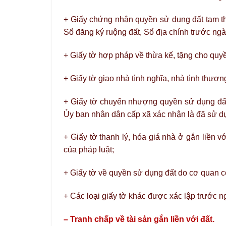
+ Giấy chứng nhận quyền sử dụng đất tạm t
Sổ đăng ký ruộng đất, Sổ địa chính trước ng
+ Giấy tờ hợp pháp về thừa kế, tặng cho quyề
+ Giấy tờ giao nhà tình nghĩa, nhà tình thương
+ Giấy tờ chuyển nhượng quyền sử dụng đất
Ủy ban nhân dân cấp xã xác nhận là đã sử d
+ Giấy tờ thanh lý, hóa giá nhà ở gắn liền 
của pháp luật;
+ Giấy tờ về quyền sử dụng đất do cơ quan c
+ Các loại giấy tờ khác được xác lập trước 
– Tranh chấp về tài sản gắn liền với đất.