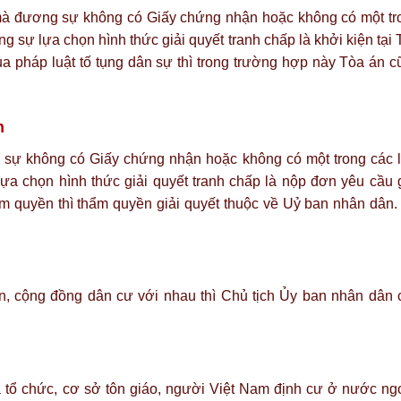
i mà đương sự không có Giấy chứng nhận hoặc không có một tr
ng sự lựa chọn hình thức giải quyết tranh chấp là khởi kiện tại
a pháp luật tố tụng dân sự thì trong trường hợp này Tòa án c
n
 sự không có Giấy chứng nhận hoặc không có một trong các l
ựa chọn hình thức giải quyết tranh chấp là nộp đơn yêu cầu g
ẩm quyền thì thẩm quyền giải quyết thuộc về Uỷ ban nhân dân.
ân, cộng đồng dân cư với nhau thì Chủ tịch Ủy ban nhân dân 
à tổ chức, cơ sở tôn giáo, người Việt Nam định cư ở nước ngo