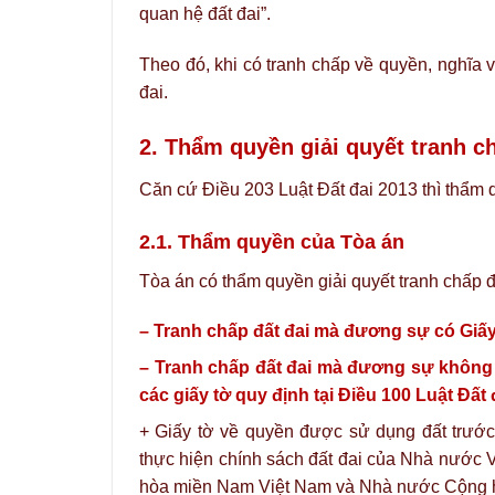
quan hệ đất đai”.
Theo đó, khi có tranh chấp về quyền, nghĩa v
đai.
2. Thẩm quyền giải quyết tranh ch
Căn cứ Điều 203 Luật Đất đai 2013 thì thẩm q
2.1. Thẩm quyền của Tòa án
Tòa án có thẩm quyền giải quyết tranh chấp đ
– Tranh chấp đất đai mà đương sự có Giấ
– Tranh chấp đất đai mà đương sự không
các giấy tờ quy định tại Điều 100 Luật Đất 
+ Giấy tờ về quyền được sử dụng đất trước
thực hiện chính sách đất đai của Nhà nước
hòa miền Nam Việt Nam và Nhà nước Cộng hò