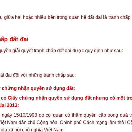
ụ giữa hai hoặc nhiều bên trong quan hệ đất đai là tranh chấp
ấp đất đai
uyền giải quyết tranh chấp đất đai được quy định như sau:
ất đai đối với những tranh chấp sau:
y chứng nhận quyền sử dụng đất;
 có Giấy chứng nhận quyền sử dụng đất nhưng có một tr
đai 2013:
 ngày 15/10/1993 do cơ quan có thẩm quyền cấp trong quá tr
 Việt Nam dân chủ Cộng hòa, Chính phủ Cách mạng lâm thời C
a xã hội chủ nghĩa Việt Nam;