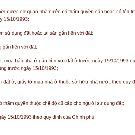
hời được cơ quan nhà nước có thẩm quyền cấp hoặc có tên tr
ày 15/10/1993;
n sử dụng đất hoặc tài sản gắn liền với đất;
 gắn liền với đất;
, mua bán nhà ở gắn liền với đất ở trước ngày 15/10/1993 đ
ụng trước ngày 15/10/1993;
với đất ở; giấy tờ mua nhà ở thuộc sở hữu nhà nước theo quy đ
ó thẩm quyền thuộc chế độ cũ cấp cho người sử dụng đất;
ngày 15/10/1993 theo quy định của Chính phủ.