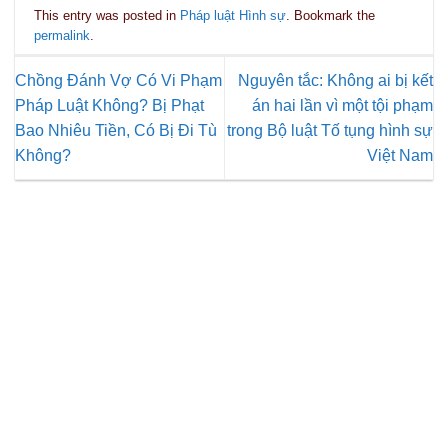
This entry was posted in
Pháp luật Hình sự
. Bookmark the
permalink
.
Chồng Đánh Vợ Có Vi Phạm
Nguyên tắc: Không ai bị kết
Pháp Luật Không? Bị Phạt
án hai lần vì một tội phạm
Bao Nhiêu Tiền, Có Bị Đi Tù
trong Bộ luật Tố tụng hình sự
Không?
Việt Nam