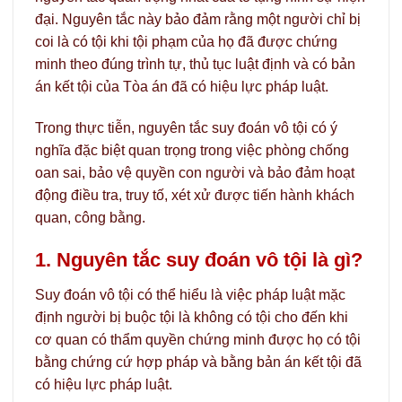
đại. Nguyên tắc này bảo đảm rằng một người chỉ bị
coi là có tội khi tội phạm của họ đã được chứng
minh theo đúng trình tự, thủ tục luật định và có bản
án kết tội của Tòa án đã có hiệu lực pháp luật.
Trong thực tiễn, nguyên tắc suy đoán vô tội có ý
nghĩa đặc biệt quan trọng trong việc phòng chống
oan sai, bảo vệ quyền con người và bảo đảm hoạt
động điều tra, truy tố, xét xử được tiến hành khách
quan, công bằng.
1. Nguyên tắc suy đoán vô tội là gì?
Suy đoán vô tội có thể hiểu là việc pháp luật mặc
định người bị buộc tội là không có tội cho đến khi
cơ quan có thẩm quyền chứng minh được họ có tội
bằng chứng cứ hợp pháp và bằng bản án kết tội đã
có hiệu lực pháp luật.