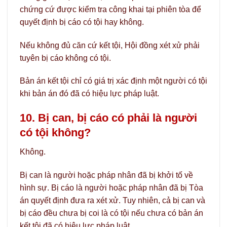
chứng cứ được kiểm tra công khai tại phiên tòa để
quyết định bị cáo có tội hay không.
Nếu không đủ căn cứ kết tội, Hội đồng xét xử phải
tuyên bị cáo không có tội.
Bản án kết tội chỉ có giá trị xác định một người có tội
khi bản án đó đã có hiệu lực pháp luật.
10. Bị can, bị cáo có phải là người
có tội không?
Không.
Bị can là người hoặc pháp nhân đã bị khởi tố về
hình sự. Bị cáo là người hoặc pháp nhân đã bị Tòa
án quyết định đưa ra xét xử. Tuy nhiên, cả bị can và
bị cáo đều chưa bị coi là có tội nếu chưa có bản án
kết tội đã có hiệu lực pháp luật.