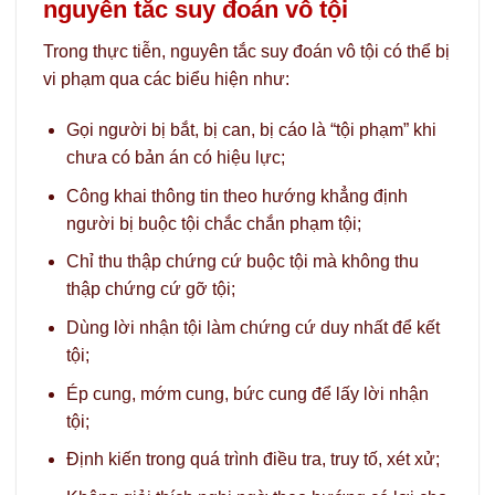
nguyên tắc suy đoán vô tội
Trong thực tiễn, nguyên tắc suy đoán vô tội có thể bị
vi phạm qua các biểu hiện như:
Gọi người bị bắt, bị can, bị cáo là “tội phạm” khi
chưa có bản án có hiệu lực;
Công khai thông tin theo hướng khẳng định
người bị buộc tội chắc chắn phạm tội;
Chỉ thu thập chứng cứ buộc tội mà không thu
thập chứng cứ gỡ tội;
Dùng lời nhận tội làm chứng cứ duy nhất để kết
tội;
Ép cung, mớm cung, bức cung để lấy lời nhận
tội;
Định kiến trong quá trình điều tra, truy tố, xét xử;