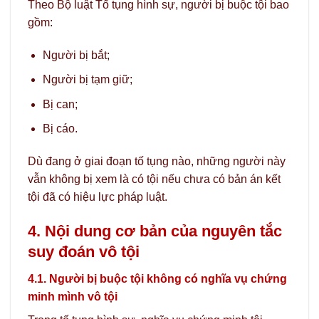
Theo Bộ luật Tố tụng hình sự, người bị buộc tội bao
gồm:
Người bị bắt;
Người bị tạm giữ;
Bị can;
Bị cáo.
Dù đang ở giai đoạn tố tụng nào, những người này
vẫn không bị xem là có tội nếu chưa có bản án kết
tội đã có hiệu lực pháp luật.
4. Nội dung cơ bản của nguyên tắc
suy đoán vô tội
4.1. Người bị buộc tội không có nghĩa vụ chứng
minh mình vô tội