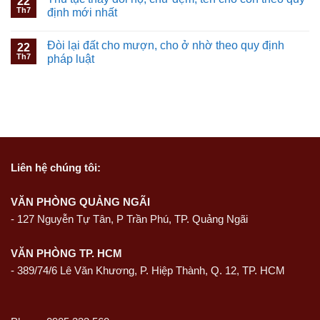
22
Th7
định mới nhất
Đòi lại đất cho mượn, cho ở nhờ theo quy định
22
Th7
pháp luật
Liên hệ
chúng tôi:
VĂN PHÒNG QUẢNG NGÃI
-
127 Nguyễn Tự Tân, P Trần Phú, TP. Quảng Ngãi
VĂN PHÒNG TP. HCM
- 389/74/6 Lê Văn Khương, P. Hiệp Thành, Q. 12, TP. HCM