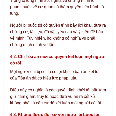
Trong tố tụng hình sự, nghĩa vụ chứng minh tội
phạm thuộc về cơ quan có thẩm quyền tiến hành tố
tụng.
Người bị buộc tội có quyền trình bày lời khai, đưa ra
chứng cứ, tài liệu, đồ vật, yêu cầu và ý kiến để bảo
vệ mình. Tuy nhiên, họ không có nghĩa vụ phải
chứng minh mình vô tội.
4.2. Chỉ Tòa án mới có quyền kết luận một người
có tội
Một người chỉ bị coi là có tội khi có bản án kết tội
của Tòa án đã có hiệu lực pháp luật.
Điều này có nghĩa là các quyết định khởi tố, bắt, tạm
giữ, tạm giam, truy tố hoặc đưa vụ án ra xét xử
không phải là căn cứ để kết luận một người có tội.
4.3. Không được đối xử với người bị buộc tội