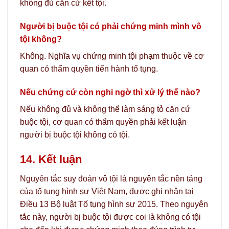
không đủ căn cứ kết tội.
Người bị buộc tội có phải chứng minh mình vô
tội không?
Không. Nghĩa vụ chứng minh tội phạm thuộc về cơ
quan có thẩm quyền tiến hành tố tụng.
Nếu chứng cứ còn nghi ngờ thì xử lý thế nào?
Nếu không đủ và không thể làm sáng tỏ căn cứ
buộc tội, cơ quan có thẩm quyền phải kết luận
người bị buộc tội không có tội.
14. Kết luận
Nguyên tắc suy đoán vô tội là nguyên tắc nền tảng
của tố tụng hình sự Việt Nam, được ghi nhận tại
Điều 13 Bộ luật Tố tụng hình sự 2015. Theo nguyên
tắc này, người bị buộc tội được coi là không có tội