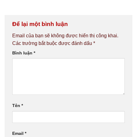
Để lại một bình luận
Email của bạn sẽ không được hiển thị công khai.
Các trường bắt buộc được đánh dấu
*
Bình luận
*
Tên
*
Email
*