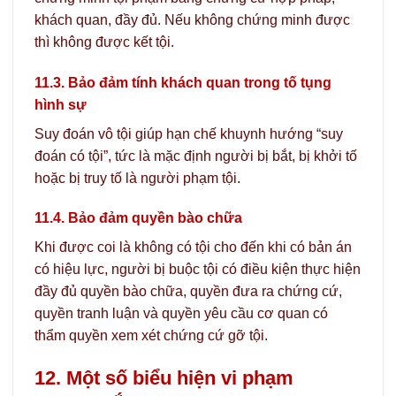
khách quan, đầy đủ. Nếu không chứng minh được
thì không được kết tội.
11.3. Bảo đảm tính khách quan trong tố tụng
hình sự
Suy đoán vô tội giúp hạn chế khuynh hướng “suy
đoán có tội”, tức là mặc định người bị bắt, bị khởi tố
hoặc bị truy tố là người phạm tội.
11.4. Bảo đảm quyền bào chữa
Khi được coi là không có tội cho đến khi có bản án
có hiệu lực, người bị buộc tội có điều kiện thực hiện
đầy đủ quyền bào chữa, quyền đưa ra chứng cứ,
quyền tranh luận và quyền yêu cầu cơ quan có
thẩm quyền xem xét chứng cứ gỡ tội.
12. Một số biểu hiện vi phạm