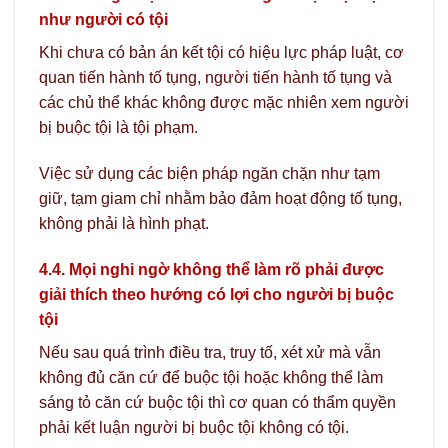
như người có tội
Khi chưa có bản án kết tội có hiệu lực pháp luật, cơ
quan tiến hành tố tụng, người tiến hành tố tụng và
các chủ thể khác không được mặc nhiên xem người
bị buộc tội là tội phạm.
Việc sử dụng các biện pháp ngăn chặn như tạm
giữ, tạm giam chỉ nhằm bảo đảm hoạt động tố tụng,
không phải là hình phạt.
4.4. Mọi nghi ngờ không thể làm rõ phải được
giải thích theo hướng có lợi cho người bị buộc
tội
Nếu sau quá trình điều tra, truy tố, xét xử mà vẫn
không đủ căn cứ để buộc tội hoặc không thể làm
sáng tỏ căn cứ buộc tội thì cơ quan có thẩm quyền
phải kết luận người bị buộc tội không có tội.