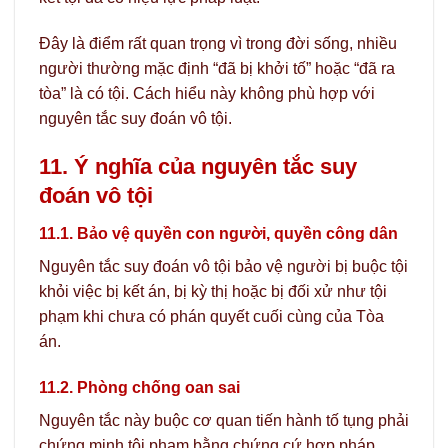
Đây là điểm rất quan trọng vì trong đời sống, nhiều
người thường mặc định “đã bị khởi tố” hoặc “đã ra
tòa” là có tội. Cách hiểu này không phù hợp với
nguyên tắc suy đoán vô tội.
11. Ý nghĩa của nguyên tắc suy
đoán vô tội
11.1. Bảo vệ quyền con người, quyền công dân
Nguyên tắc suy đoán vô tội bảo vệ người bị buộc tội
khỏi việc bị kết án, bị kỳ thị hoặc bị đối xử như tội
phạm khi chưa có phán quyết cuối cùng của Tòa
án.
11.2. Phòng chống oan sai
Nguyên tắc này buộc cơ quan tiến hành tố tụng phải
chứng minh tội phạm bằng chứng cứ hợp pháp,