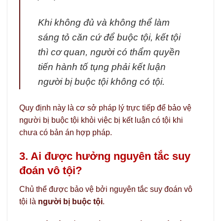
Khi không đủ và không thể làm
sáng tỏ căn cứ để buộc tội, kết tội
thì cơ quan, người có thẩm quyền
tiến hành tố tụng phải kết luận
người bị buộc tội không có tội.
Quy định này là cơ sở pháp lý trực tiếp để bảo vệ
người bị buộc tội khỏi việc bị kết luận có tội khi
chưa có bản án hợp pháp.
3. Ai được hưởng nguyên tắc suy
đoán vô tội?
Chủ thể được bảo vệ bởi nguyên tắc suy đoán vô
tội là
người bị buộc tội
.