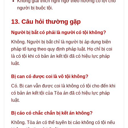
Không giải thích nghi ngờ theo hướng có lợi cho
người bị buộc tội.
13. Câu hỏi thường gặp
Người bị bắt có phải là người có tội không?
Không. Người bị bắt chỉ là người bị áp dụng biện
pháp tố tụng theo quy định pháp luật. Họ chỉ bị coi
là có tội khi có bản án kết tội đã có hiệu lực pháp
luật.
Bị can có được coi là vô tội không?
Có. Bị can vẫn được coi là không có tội cho đến khi
có bản án kết tội của Tòa án đã có hiệu lực pháp
luật.
Bị cáo có chắc chắn bị kết án không?
Không. Tòa án có thể tuyên bị cáo không có tội nếu