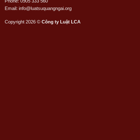
Phone: 0905 333 560
Email: info@luatsuquangngai.org
Copyright 2026 ©
Công ty Luật LCA