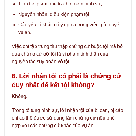
Tình tiết giảm nhẹ trách nhiệm hình sự;
Nguyên nhân, điều kiện phạm tội;
Các yếu tố khác có ý nghĩa trong việc giải quyết
vụ án.
Việc chỉ tập trung thu thập chứng cứ buộc tội mà bỏ
qua chứng cứ gỡ tội là vi phạm tinh thần của
nguyên tắc suy đoán vô tội.
6. Lời nhận tội có phải là chứng cứ
duy nhất để kết tội không?
Không.
Trong tố tụng hình sự, lời nhận tội của bị can, bị cáo
chỉ có thể được sử dụng làm chứng cứ nếu phù
hợp với các chứng cứ khác của vụ án.