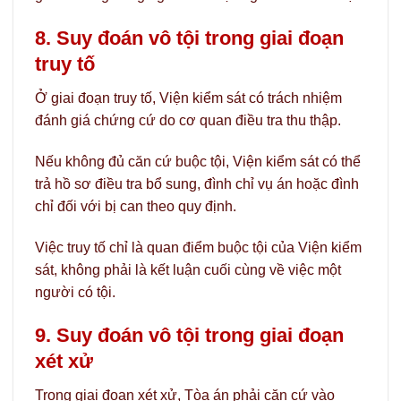
8. Suy đoán vô tội trong giai đoạn
truy tố
Ở giai đoạn truy tố, Viện kiểm sát có trách nhiệm
đánh giá chứng cứ do cơ quan điều tra thu thập.
Nếu không đủ căn cứ buộc tội, Viện kiểm sát có thể
trả hồ sơ điều tra bổ sung, đình chỉ vụ án hoặc đình
chỉ đối với bị can theo quy định.
Việc truy tố chỉ là quan điểm buộc tội của Viện kiểm
sát, không phải là kết luận cuối cùng về việc một
người có tội.
9. Suy đoán vô tội trong giai đoạn
xét xử
Trong giai đoạn xét xử, Tòa án phải căn cứ vào