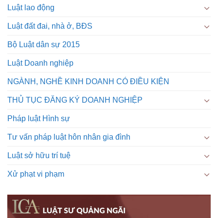
Luật lao động
Luật đất đai, nhà ở, BĐS
Bộ Luật dân sự 2015
Luật Doanh nghiệp
NGÀNH, NGHỀ KINH DOANH CÓ ĐIỀU KIỆN
THỦ TỤC ĐĂNG KÝ DOANH NGHIỆP
Pháp luật Hình sự
Tư vấn pháp luật hôn nhân gia đình
Luật sở hữu trí tuệ
Xử phạt vi phạm