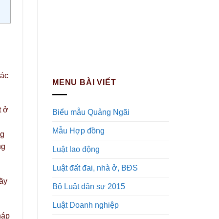
các
MENU BÀI VIẾT
t ở
Biểu mẫu Quảng Ngãi
Mẫu Hợp đồng
ng
ng
Luật lao động
Luật đất đai, nhà ở, BĐS
đầy
Bộ Luật dân sự 2015
Luật Doanh nghiệp
háp