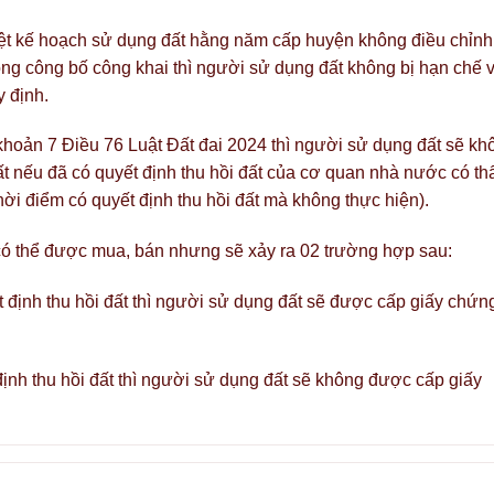
t kế hoạch sử dụng đất hằng năm cấp huyện không điều chỉnh
ng công bố công khai thì người sử dụng đất không bị hạn chế 
 định.
khoản 7 Điều 76 Luật Đất đai 2024 thì người sử dụng đất sẽ kh
 nếu đã có quyết định thu hồi đất của cơ quan nhà nước có t
ời điểm có quyết định thu hồi đất mà không thực hiện).
có thể được mua, bán nhưng sẽ xảy ra 02 trường hợp sau:
 định thu hồi đất thì người sử dụng đất sẽ được cấp giấy chứn
ịnh thu hồi đất thì người sử dụng đất sẽ không được cấp giấy