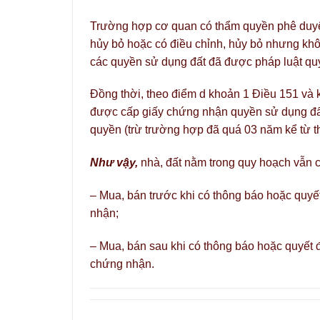
Trường hợp cơ quan có thẩm quyền phê duyệ
hủy bỏ hoặc có điều chỉnh, hủy bỏ nhưng khô
các quyền sử dụng đất đã được pháp luật quy
Đồng thời, theo điểm d khoản 1 Điều 151 và 
được cấp giấy chứng nhận quyền sử dụng đất
quyền (trừ trường hợp đã quá 03 năm kể từ th
Như vậy,
nhà, đất nằm trong quy hoạch vẫn 
– Mua, bán trước khi có thông báo hoặc quyết
nhận;
– Mua, bán sau khi có thông báo hoặc quyết đ
chứng nhận.