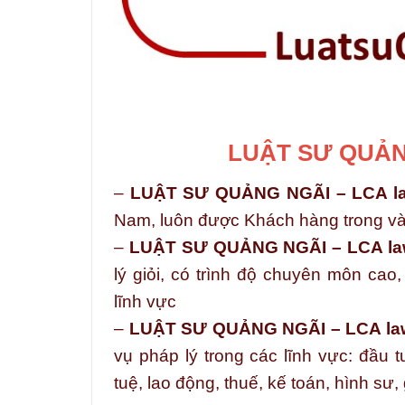
LUẬT SƯ QUẢNG
–
LUẬT SƯ QUẢNG NGÃI – LCA la
Nam, luôn được Khách hàng trong và 
–
LUẬT SƯ QUẢNG NGÃI – LCA la
lý giỏi, có trình độ chuyên môn cao
lĩnh vực
–
LUẬT SƯ QUẢNG NGÃI – LCA la
vụ pháp lý trong các lĩnh vực: đầu t
tuệ, lao động, thuế, kế toán, hình sư,