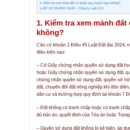
4. Kiểm tra xem thửa đất có thuộc quy hoạch hay không?
LUẬT SƯ QUẢNG NGÃI – Công ty Luật LCA
1. Kiểm tra xem mảnh đất 
không?
Căn cứ khoản 1 Điều 45 Luật Đất đai 2024, 
điều kiện sau:
– Có Giấy chứng nhận quyền sử dụng đất ho
hoặc Giấy chứng nhận quyền sử dụng đất, quy
chứng nhận quyền sử dụng đất, quyền sở hữu 
đất, chuyển đổi đất nông nghiệp khi dồn điề
dân cư và trường hợp quy định tại khoản 7 Đ
– Đất không có tranh chấp hoặc có tranh chấ
đủ bản án, quyết định của Tòa án hoặc Trọng t
– Quyền sử dụng đất không bị kê biên, áp dụ