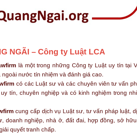
 NGÃI – Công ty Luật LCA
wfirm
là một trong những Công ty Luật uy tín tại V
ngoài nước tín nhiệm và đánh giá cao.
wfirm
có các Luật sư và các chuyên viên tư vấn p
, uy tín, chuyên nghiệp và có kinh nghiệm trong nh
wfirm
cung cấp dịch vụ Luật sư, tư vấn pháp luật, d
ư, doanh nghiệp, nhà ở, đất đai, hợp đồng, sở hữu 
 giải quyết tranh chấp.