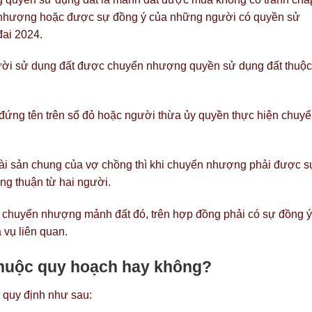
 nhượng hoặc được sự đồng ý của những người có quyền sử
đai 2024.
gười sử dụng đất được chuyển nhượng quyền sử dụng đất thuộc
ứng tên trên sổ đỏ hoặc người thừa ủy quyền thực hiện chuy
ài sản chung của vợ chồng thì khi chuyển nhượng phải được s
ng thuận từ hai người.
i chuyển nhượng mảnh đất đó, trên hợp đồng phải có sự đồng ý
 vụ liên quan.
 thuộc quy hoạch hay không?
4 quy định như sau: