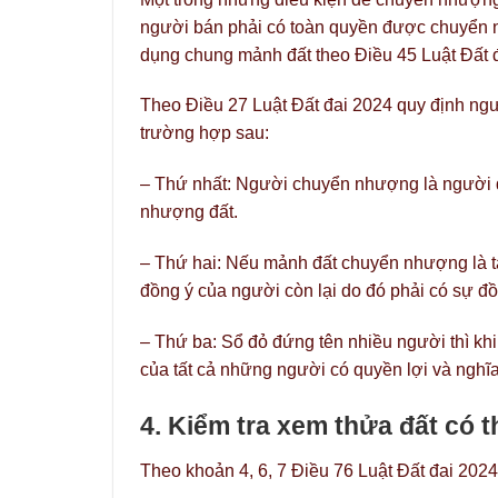
người bán phải có toàn quyền được chuyển
dụng chung mảnh đất theo Điều 45 Luật Đất 
Theo Điều 27 Luật Đất đai 2024 quy định n
trường hợp sau:
– Thứ nhất: Người chuyển nhượng là người đ
nhượng đất.
– Thứ hai: Nếu mảnh đất chuyển nhượng là t
đồng ý của người còn lại do đó phải có sự đồ
– Thứ ba: Sổ đỏ đứng tên nhiều người thì kh
của tất cả những người có quyền lợi và nghĩa
4. Kiểm tra xem thửa đất có
Theo khoản 4, 6, 7 Điều 76 Luật Đất đai 202