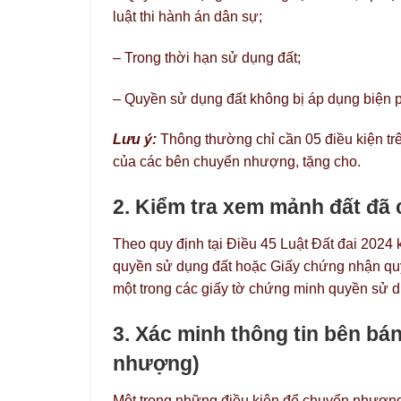
luật thi hành án dân sự;
– Trong thời hạn sử dụng đất;
– Quyền sử dụng đất không bị áp dụng biện p
Lưu ý:
Thông thường chỉ cần 05 điều kiện tr
của các bên chuyển nhượng, tặng cho.
2. Kiểm tra xem mảnh đất đã
Theo quy định tại Điều 45 Luật Đất đai 202
quyền sử dụng đất hoặc Giấy chứng nhận qu
một trong các giấy tờ chứng minh quyền sử d
3. Xác minh thông tin bên bá
nhượng)
Một trong những điều kiện để chuyển nhượng