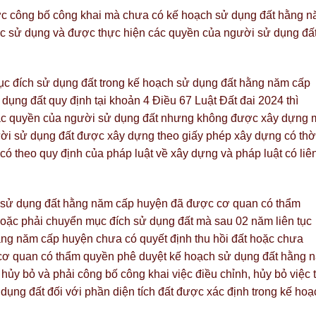
c công bố công khai mà chưa có kế hoạch sử dụng đất hằng 
tục sử dụng và được thực hiện các quyền của người sử dụng đấ
 mục đích sử dụng đất trong kế hoạch sử dụng đất hằng năm cấp
dụng đất quy định tại khoản 4 Điều 67 Luật Đất đai 2024 thì
 các quyền của người sử dụng đất nhưng không được xây dựng 
gười sử dụng đất được xây dựng theo giấy phép xây dựng có thờ
 có theo quy định của pháp luật về xây dựng và pháp luật có liê
ch sử dụng đất hằng năm cấp huyện đã được cơ quan có thẩm
hoặc phải chuyển mục đích sử dụng đất mà sau 02 năm liên tục
ằng năm cấp huyện chưa có quyết định thu hồi đất hoặc chưa
 cơ quan có thẩm quyền phê duyệt kế hoạch sử dụng đất hằng 
 hủy bỏ và phải công bố công khai việc điều chỉnh, hủy bỏ việc 
dụng đất đối với phần diện tích đất được xác định trong kế hoạ