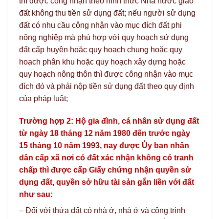
thì được công nhận theo hình thức Nhà nước giao
đất không thu tiền sử dụng đất; nếu người sử dụng
đất có nhu cầu công nhận vào mục đích đất phi
nông nghiệp mà phù hợp với quy hoạch sử dụng
đất cấp huyện hoặc quy hoạch chung hoặc quy
hoạch phân khu hoặc quy hoạch xây dựng hoặc
quy hoạch nông thôn thì được công nhận vào mục
đích đó và phải nộp tiền sử dụng đất theo quy định
của pháp luật;
Trường hợp 2: Hộ gia đình, cá nhân sử dụng đất
từ ngày 18 tháng 12 năm 1980 đến trước ngày
15 tháng 10 năm 1993, nay được Ủy ban nhân
dân cấp xã nơi có đất xác nhận không có tranh
chấp thì được cấp Giấy chứng nhận quyền sử
dụng đất, quyền sở hữu tài sản gắn liền với đất
như sau:
– Đối với thửa đất có nhà ở, nhà ở và công trình