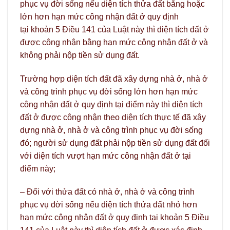
phục vụ đời sống nếu diện tích thửa đất bằng hoặc
lớn hơn hạn mức công nhận đất ở quy định
tại khoản 5 Điều 141 của Luật này thì diện tích đất ở
được công nhận bằng hạn mức công nhận đất ở và
không phải nộp tiền sử dụng đất.
Trường hợp diện tích đất đã xây dựng nhà ở, nhà ở
và công trình phục vụ đời sống lớn hơn hạn mức
công nhận đất ở quy định tại điểm này thì diện tích
đất ở được công nhận theo diện tích thực tế đã xây
dựng nhà ở, nhà ở và công trình phục vụ đời sống
đó; người sử dụng đất phải nộp tiền sử dụng đất đối
với diện tích vượt hạn mức công nhận đất ở tại
điểm này;
– Đối với thửa đất có nhà ở, nhà ở và công trình
phục vụ đời sống nếu diện tích thửa đất nhỏ hơn
hạn mức công nhận đất ở quy định tại khoản 5 Điều