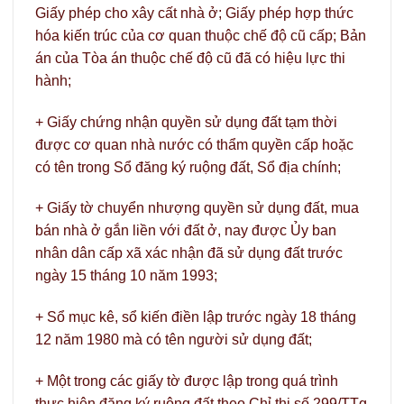
Giấy phép cho xây cất nhà ở; Giấy phép hợp thức
hóa kiến trúc của cơ quan thuộc chế độ cũ cấp; Bản
án của Tòa án thuộc chế độ cũ đã có hiệu lực thi
hành;
+ Giấy chứng nhận quyền sử dụng đất tạm thời
được cơ quan nhà nước có thẩm quyền cấp hoặc
có tên trong Sổ đăng ký ruộng đất, Sổ địa chính;
+ Giấy tờ chuyển nhượng quyền sử dụng đất, mua
bán nhà ở gắn liền với đất ở, nay được Ủy ban
nhân dân cấp xã xác nhận đã sử dụng đất trước
ngày 15 tháng 10 năm 1993;
+ Sổ mục kê, sổ kiến điền lập trước ngày 18 tháng
12 năm 1980 mà có tên người sử dụng đất;
+ Một trong các giấy tờ được lập trong quá trình
thực hiện đăng ký ruộng đất theo Chỉ thị số 299/TTg