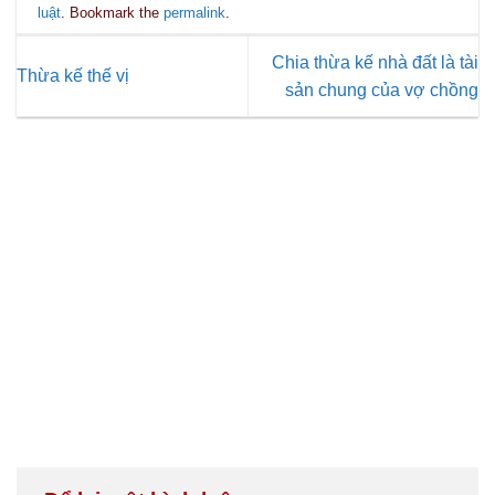
luật
. Bookmark the
permalink
.
Chia thừa kế nhà đất là tài
Thừa kế thế vị
sản chung của vợ chồng