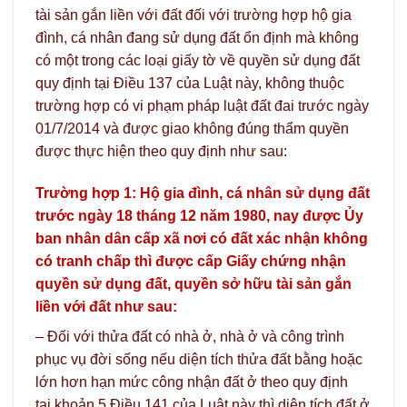
tài sản gắn liền với đất đối với trường hợp hộ gia
đình, cá nhân đang sử dụng đất ổn định mà không
có một trong các loại giấy tờ về quyền sử dụng đất
quy định tại Điều 137 của Luật này, không thuộc
trường hợp có vi phạm pháp luật đất đai trước ngày
01/7/2014 và được giao không đúng thẩm quyền
được thực hiện theo quy định như sau:
Trường hợp 1: Hộ gia đình, cá nhân sử dụng đất
trước ngày 18 tháng 12 năm 1980, nay được Ủy
ban nhân dân cấp xã nơi có đất xác nhận không
có tranh chấp thì được cấp Giấy chứng nhận
quyền sử dụng đất, quyền sở hữu tài sản gắn
liền với đất như sau:
– Đối với thửa đất có nhà ở, nhà ở và công trình
phục vụ đời sống nếu diện tích thửa đất bằng hoặc
lớn hơn hạn mức công nhận đất ở theo quy định
tại khoản 5 Điều 141 của Luật này thì diện tích đất ở