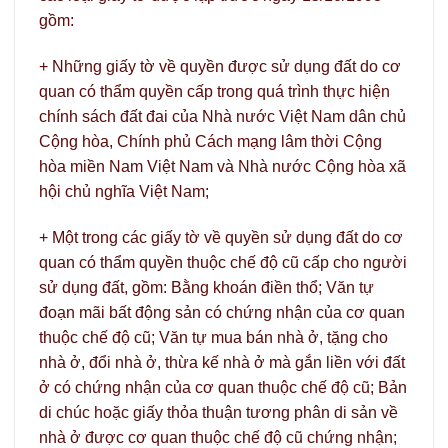
gồm:
+ Những giấy tờ về quyền được sử dụng đất do cơ
quan có thẩm quyền cấp trong quá trình thực hiện
chính sách đất đai của Nhà nước Việt Nam dân chủ
Cộng hòa, Chính phủ Cách mạng lâm thời Cộng
hòa miền Nam Việt Nam và Nhà nước Cộng hòa xã
hội chủ nghĩa Việt Nam;
+ Một trong các giấy tờ về quyền sử dụng đất do cơ
quan có thẩm quyền thuộc chế độ cũ cấp cho người
sử dụng đất, gồm: Bằng khoán điền thổ; Văn tự
đoạn mãi bất động sản có chứng nhận của cơ quan
thuộc chế độ cũ; Văn tự mua bán nhà ở, tặng cho
nhà ở, đổi nhà ở, thừa kế nhà ở mà gắn liền với đất
ở có chứng nhận của cơ quan thuộc chế độ cũ; Bản
di chúc hoặc giấy thỏa thuận tương phân di sản về
nhà ở được cơ quan thuộc chế độ cũ chứng nhận;