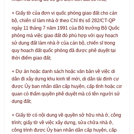
+ Giấy tờ của đơn vị quốc phòng giao đất cho cán
bộ, chiến sĩ làm nhà ở theo Chỉ thị số 282/CT-QP
ngày 11 tháng 7 năm 1991 của Bộ trưởng Bộ Quốc
phòng mà việc giao đất đó phù hợp với quy hoạch
sử dụng đất làm nhà ở của cán bộ, chiến sĩ trong
quy hoạch đất quốc phòng đã được phê duyệt tại
thời điểm giao đất;
+ Dự án hoặc danh sách hoặc văn bản về việc di
dân đi xây dựng khu kinh tế mới, di dân tái định cư
được Ủy ban nhân dân cấp huyện, cấp tỉnh hoặc cơ
quan có thẩm quyền phê duyệt mà có tên người sử
dụng đất;
+ Giấy tờ có nội dung về quyền sở hữu nhà ở, công
trình; giấy tờ về việc xây dựng, sửa chữa nhà ở,
công trình được Ủy ban nhân dân cấp huyện, cấp