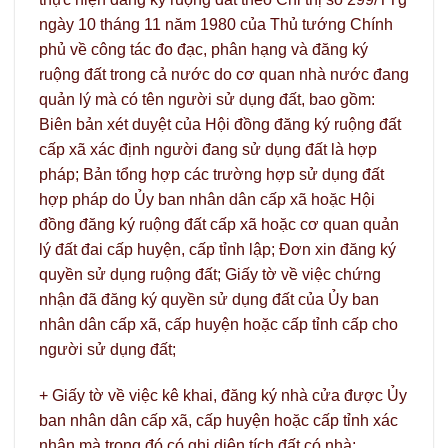
ngày 10 tháng 11 năm 1980 của Thủ tướng Chính
phủ về công tác đo đạc, phân hạng và đăng ký
ruộng đất trong cả nước do cơ quan nhà nước đang
quản lý mà có tên người sử dụng đất, bao gồm:
Biên bản xét duyệt của Hội đồng đăng ký ruộng đất
cấp xã xác định người đang sử dụng đất là hợp
pháp; Bản tổng hợp các trường hợp sử dụng đất
hợp pháp do Ủy ban nhân dân cấp xã hoặc Hội
đồng đăng ký ruộng đất cấp xã hoặc cơ quan quản
lý đất đai cấp huyện, cấp tỉnh lập; Đơn xin đăng ký
quyền sử dụng ruộng đất; Giấy tờ về việc chứng
nhận đã đăng ký quyền sử dụng đất của Ủy ban
nhân dân cấp xã, cấp huyện hoặc cấp tỉnh cấp cho
người sử dụng đất;
+ Giấy tờ về việc kê khai, đăng ký nhà cửa được Ủy
ban nhân dân cấp xã, cấp huyện hoặc cấp tỉnh xác
nhận mà trong đó có ghi diện tích đất có nhà;