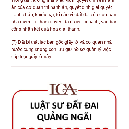
Trọng tài thương mại Việt Nam, quyết định thi hành
án của cơ quan thi hành án, quyết định giải quyết
tranh chấp, khiếu nại, tố cáo về đất đai của cơ quan
nhà nước có thẩm quyền đã được thi hành, văn bản
công nhận kết quả hòa giải thành.
(7) Đất bị thất lạc bản gốc giấy tờ và cơ quan nhà
nước cũng không còn lưu giữ hồ sơ quản lý việc
cấp loại giấy tờ này.