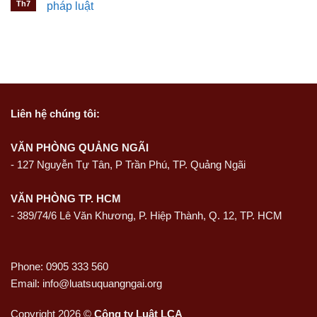
Th7
pháp luật
Liên hệ
chúng tôi:
VĂN PHÒNG QUẢNG NGÃI
-
127 Nguyễn Tự Tân, P Trần Phú, TP. Quảng Ngãi
VĂN PHÒNG TP. HCM
- 389/74/6 Lê Văn Khương, P. Hiệp Thành, Q. 12, TP. HCM
Phone: 0905 333 560
Email: info@luatsuquangngai.org
Copyright 2026 ©
Công ty Luật LCA