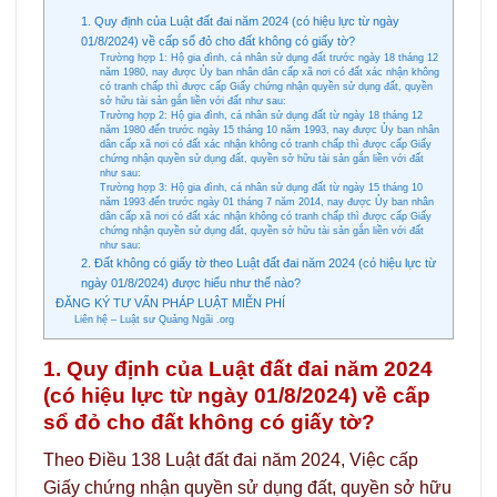
1. Quy định của Luật đất đai năm 2024 (có hiệu lực từ ngày
01/8/2024) về cấp sổ đỏ cho đất không có giấy tờ?
Trường hợp 1: Hộ gia đình, cá nhân sử dụng đất trước ngày 18 tháng 12
năm 1980, nay được Ủy ban nhân dân cấp xã nơi có đất xác nhận không
có tranh chấp thì được cấp Giấy chứng nhận quyền sử dụng đất, quyền
sở hữu tài sản gắn liền với đất như sau:
Trường hợp 2: Hộ gia đình, cá nhân sử dụng đất từ ngày 18 tháng 12
năm 1980 đến trước ngày 15 tháng 10 năm 1993, nay được Ủy ban nhân
dân cấp xã nơi có đất xác nhận không có tranh chấp thì được cấp Giấy
chứng nhận quyền sử dụng đất, quyền sở hữu tài sản gắn liền với đất
như sau:
Trường hợp 3: Hộ gia đình, cá nhân sử dụng đất từ ngày 15 tháng 10
năm 1993 đến trước ngày 01 tháng 7 năm 2014, nay được Ủy ban nhân
dân cấp xã nơi có đất xác nhận không có tranh chấp thì được cấp Giấy
chứng nhận quyền sử dụng đất, quyền sở hữu tài sản gắn liền với đất
như sau:
2. Đất không có giấy tờ theo Luật đất đai năm 2024 (có hiệu lực từ
ngày 01/8/2024) được hiểu như thế nào?
ĐĂNG KÝ TƯ VẤN PHÁP LUẬT MIỄN PHÍ
Liên hệ – Luật sư Quảng Ngãi .org
1. Quy định của Luật đất đai năm 2024
(có hiệu lực từ ngày 01/8/2024) về cấp
sổ đỏ cho đất không có giấy tờ?
Theo Điều 138 Luật đất đai năm 2024, Việc cấp
Giấy chứng nhận quyền sử dụng đất, quyền sở hữu