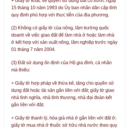
+ Giấy tờ khác về quyền sử dụng đất có trước ngày
15 tháng 10 năm 1993 do Ủy ban nhân dân cấp tỉnh
quy định phù hợp với thực tiễn của địa phương.
(2) Không có giấy tờ của nông, lâm trường quốc
doanh về việc giao đất để làm nhà ở hoặc làm nhà
ở kết hợp với sản xuất nông, lâm nghiệp trước ngày
01 tháng 7 năm 2004.
(3) Đất sử dụng ổn định của Hộ gia đình, cá nhân
mà thiếu:
+ Giấy tờ hợp pháp về thừa kế, tặng cho quyền sử
dụng đất hoặc tài sản gắn liền với đất; giấy tờ giao
nhà tình nghĩa, nhà tình thương, nhà đại đoàn kết
gắn liền với đất;
+ Giấy tờ thanh lý, hóa giá nhà ở gắn liền với đất ở;
giấy tờ mua nhà ở thuộc sở hữu nhà nước theo quy