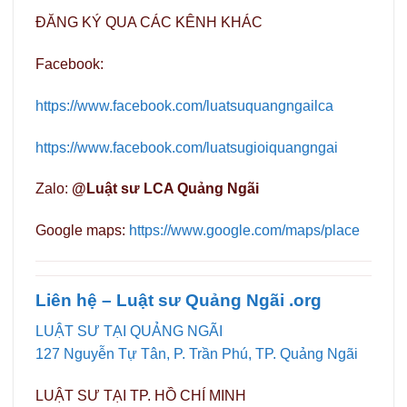
ĐĂNG KÝ QUA CÁC KÊNH KHÁC
Facebook:
https://www.facebook.com/luatsuquangngailca
https://www.facebook.com/luatsugioiquangngai
Zalo:
@Luật sư LCA Quảng Ngãi
Google maps:
https://www.google.com/maps/place
Liên hệ – Luật sư Quảng Ngãi .org
LUẬT SƯ TẠI QUẢNG NGÃI
127 Nguyễn Tự Tân, P. Trần Phú, TP. Quảng Ngãi
LUẬT SƯ TẠI TP. HỒ CHÍ MINH