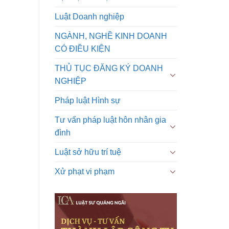
Luật Doanh nghiệp
NGÀNH, NGHỀ KINH DOANH
CÓ ĐIỀU KIỆN
THỦ TỤC ĐĂNG KÝ DOANH
NGHIỆP
Pháp luật Hình sự
Tư vấn pháp luật hôn nhân gia
đình
Luật sở hữu trí tuệ
Xử phạt vi phạm