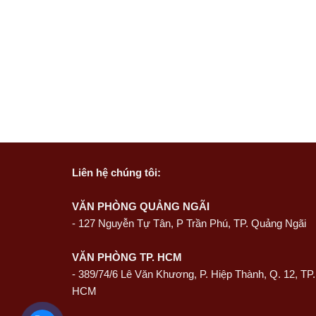
Liên hệ
chúng tôi:
VĂN PHÒNG QUẢNG NGÃI
-
127 Nguyễn Tự Tân, P Trần Phú, TP. Quảng Ngãi
VĂN PHÒNG TP. HCM
- 389/74/6 Lê Văn Khương, P. Hiệp Thành, Q. 12, TP.
HCM