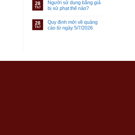
Người sử dụng bằng giả
28
Th7
bị xử phạt thế nào?
Quy định mới về quảng
28
Th7
cáo từ ngày 5/7/2026