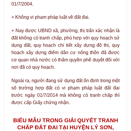
01/7/2004.
+ Không vi phạm pháp luật về đất đai.
+ Nay được UBND xã, phường, thị trấn xác nhận là
đất không có tranh chấp, phù hợp với quy hoạch sử
dụng đất, quy hoạch chi tiết xây dựng đô thị, quy
hoạch xây dựng điểm dân cư nông thôn đã được
cơ quan nhà nước có thẩm quyền phê duyệt đối với
nơi đã có quy hoạch.
Ngoài ra, người đang sử dụng đất ổn định trong một
số trường hợp đất có vi phạm pháp luật đất đai
trước ngày 01/7/2014 mà không có tranh chấp thì
được cấp Giấy chứng nhận.
BIỂU MẪU TRONG GIẢI QUYẾT TRANH
CHẤP ĐẤT ĐAI TẠI HUYỆN LÝ SƠN,