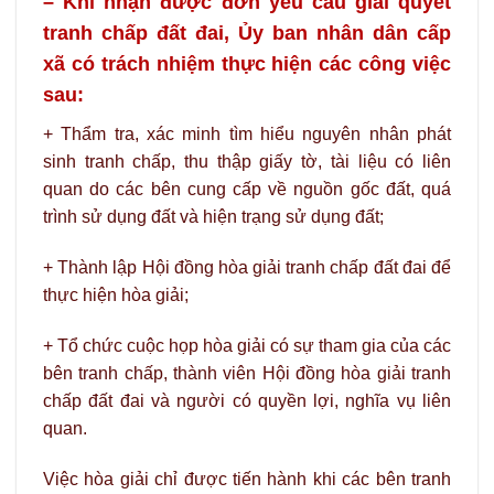
– Khi nhận được đơn yêu cầu giải quyết
tranh chấp đất đai, Ủy ban nhân dân cấp
xã có trách nhiệm thực hiện các công việc
sau:
+ Thẩm tra, xác minh tìm hiểu nguyên nhân phát
sinh tranh chấp, thu thập giấy tờ, tài liệu có liên
quan do các bên cung cấp về nguồn gốc đất, quá
trình sử dụng đất và hiện trạng sử dụng đất;
+ Thành lập Hội đồng hòa giải tranh chấp đất đai để
thực hiện hòa giải;
+ Tổ chức cuộc họp hòa giải có sự tham gia của các
bên tranh chấp, thành viên Hội đồng hòa giải tranh
chấp đất đai và người có quyền lợi, nghĩa vụ liên
quan.
Việc hòa giải chỉ được tiến hành khi các bên tranh