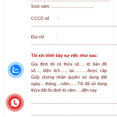
Sinh năm: ………………………….
CCCD số :
……………………………………………………
Địa chỉ :
……………………………………………………
Tôi xin trình bày sự việc như sau:
Gia đình tôi có thửa số…, tờ bản đồ
số…, diện tích….., tại……….được cấp
Giấy chứng nhận quyền sử dụng đất
ngày….tháng….năm……Tôi đã sử dụng
thửa đất ổn định từ năm…..đến nay.
……………………………………………………
……………………………………………………