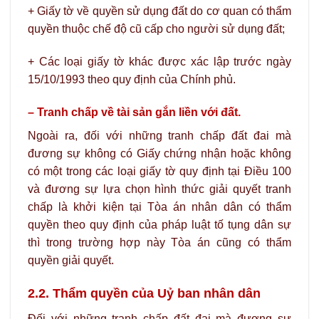
+ Giấy tờ về quyền sử dụng đất do cơ quan có thẩm
quyền thuộc chế độ cũ cấp cho người sử dụng đất;
+ Các loại giấy tờ khác được xác lập trước ngày
15/10/1993 theo quy định của Chính phủ.
– Tranh chấp về tài sản gắn liền với đất.
Ngoài ra, đối với những tranh chấp đất đai mà
đương sự không có Giấy chứng nhận hoặc không
có một trong các loại giấy tờ quy định tại Điều 100
và đương sự lựa chọn hình thức giải quyết tranh
chấp là khởi kiện tại Tòa án nhân dân có thẩm
quyền theo quy định của pháp luật tố tụng dân sự
thì trong trường hợp này Tòa án cũng có thẩm
quyền giải quyết.
2.2. Thẩm quyền của Uỷ ban nhân dân
Đối với những tranh chấp đất đai mà đương sự