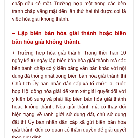
chấp đều có mặt. Trường hợp một trong các bên
tranh chấp vắng mặt đến lần thứ hai thì được coi là
việc hòa giải không thành.
– Lập biên bản hòa giải thành hoặc biên
bản hòa giải không thành.
+ Trường hợp hòa giải thành: Trong thời hạn 10
ngày kể từ ngày lập biên bản hòa giải thành mà các
bên tranh chấp có ý kiến bằng văn bản khác với nội
dung đã thống nhất trong biên bản hòa giải thành thì
Chủ tịch Ủy ban nhân dân cấp xã tổ chức lại cuộc
họp Hội đồng hòa giải để xem xét giải quyết đối với
ý kiến bổ sung và phải lập biên bản hòa giải thành
hoặc không thành. Nòa giải thành mà có thay đổi
hiện trạng về ranh giới sử dụng đất, chủ sử dụng
đất thì Ủy ban nhân dân cấp xã gửi biên bản hòa
giải thành đến cơ quan có thẩm quyền để giải quyết
theo quy định.