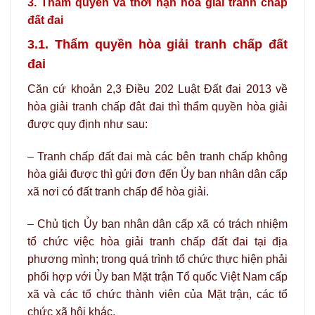
3. Thẩm quyền và thời hạn hòa giải tranh chấp
đất đai
3.1. Thẩm quyền hòa giải tranh chấp đất
đai
Căn cứ khoản 2,3 Điều 202 Luật Đất đai 2013 về
hòa giải tranh chấp đât đai thì thẩm quyền hòa giải
được quy định như sau:
– Tranh chấp đất đai mà các bên tranh chấp không
hòa giải được thì gửi đơn đến Ủy ban nhân dân cấp
xã nơi có đất tranh chấp để hòa giải.
– Chủ tịch Ủy ban nhân dân cấp xã có trách nhiệm
tổ chức việc hòa giải tranh chấp đất đai tại địa
phương mình; trong quá trình tổ chức thực hiện phải
phối hợp với Ủy ban Mặt trận Tổ quốc Việt Nam cấp
xã và các tổ chức thành viên của Mặt trận, các tổ
chức xã hội khác.