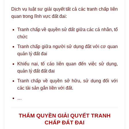
Dịch vụ luật sư giải quyết tất cả các tranh chấp liên
quan trong lĩnh vực đất đai:
Tranh chấp về quyền sử đất giữa các cá nhân, tổ
chức
Tranh chấp giữa người sử dụng đât với cơ quan
quản lý đất đai
Khiếu nại, tố cáo liên quan đến việc sử dụng,
quản lý đất đất đai
Tranh chấp về quyền sở hữu, sử dụng đối với
các tài sản gắn liền với đất.
…
THẨM QUYỀN GIẢI QUYẾT TRANH
CHẤP ĐẤT ĐAI