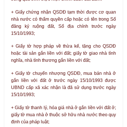
+ Giấy chứng nhận QSDĐ tạm thời được cơ quan
nhà nước có thẩm quyền cấp hoặc có tên trong Sổ
đăng ký ruộng đất, Sổ địa chính trước ngày
15/10/1993;
+ Giấy tờ hợp pháp về thừa kế, tặng cho QSDĐ
hoặc tài sản gắn liền với đất; giấy tờ giao nhà tình
nghĩa, nhà tình thương gắn liền với đất;
+ Giấy tờ chuyển nhượng QSDĐ, mua bán nhà ở
gắn liền với đất ở trước ngày 15/10/1993 được
UBND cấp xã xác nhận là đã sử dụng trước ngày
15/10/1993;
+ Giấy tờ thanh lý, hóa giá nhà ở gắn liền với đất ở;
giấy tờ mua nhà ở thuộc sở hữu nhà nước theo quy
định của pháp luật;