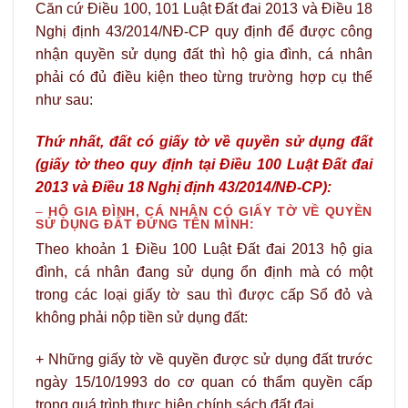
Căn cứ Điều 100, 101 Luật Đất đai 2013 và Điều 18
Nghị định 43/2014/NĐ-CP quy định để được công
nhận quyền sử dụng đất thì hộ gia đình, cá nhân
phải có đủ điều kiện theo từng trường hợp cụ thể
như sau:
Thứ nhất, đất có giấy tờ về quyền sử dụng đất
(giấy tờ theo quy định tại Điều 100 Luật Đất đai
2013 và Điều 18 Nghị định 43/2014/NĐ-CP):
–
HỘ GIA ĐÌNH, CÁ NHÂN CÓ GIẤY TỜ VỀ QUYỀN
SỬ DỤNG ĐẤT ĐỨNG TÊN MÌNH:
Theo khoản 1 Điều 100 Luật Đất đai 2013 hộ gia
đình, cá nhân đang sử dụng ổn định mà có một
trong các loại giấy tờ sau thì được cấp Sổ đỏ và
không phải nộp tiền sử dụng đất:
+ Những giấy tờ về quyền được sử dụng đất trước
ngày 15/10/1993 do cơ quan có thẩm quyền cấp
trong quá trình thực hiện chính sách đất đai…