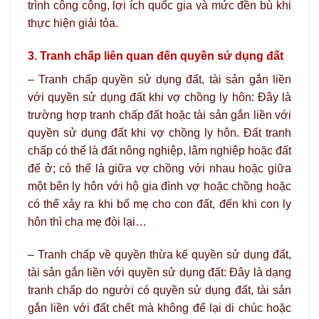
trình công cộng, lợi ích quốc gia và mức đền bù khi
thực hiện giải tỏa.
3. Tranh chấp liên quan đến quyền sử dụng đất
– Tranh chấp quyền sử dụng đất, tài sản gắn liền
với quyền sử dụng đất khi vợ chồng ly hôn: Đây là
trường hợp tranh chấp đất hoặc tài sản gắn liền với
quyền sử dụng đất khi vợ chồng ly hôn. Đất tranh
chấp có thể là đất nông nghiệp, lâm nghiệp hoặc đất
để ở; có thể là giữa vợ chồng với nhau hoặc giữa
một bên ly hôn với hộ gia đình vợ hoặc chồng hoặc
có thể xảy ra khi bố mẹ cho con đất, đến khi con ly
hôn thì cha mẹ đòi lại…
– Tranh chấp về quyền thừa kế quyền sử dụng đất,
tài sản gắn liền với quyền sử dụng đất: Đây là dạng
tranh chấp do người có quyền sử dụng đất, tài sản
gắn liền với đất chết mà không để lại di chúc hoặc