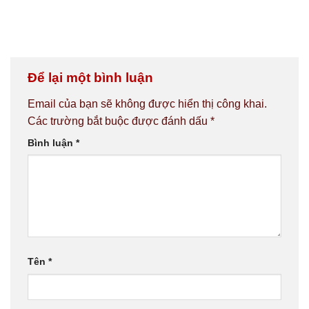
Để lại một bình luận
Email của bạn sẽ không được hiển thị công khai.
Các trường bắt buộc được đánh dấu
*
Bình luận
*
Tên
*