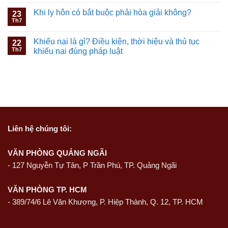
Khi ly hôn có bắt buộc phải hòa giải không?
23
Th7
Khiếu nại là gì? Điều kiện, thời hiệu và thủ tục
22
Th7
khiếu nại đúng pháp luật
Liên hệ
chúng tôi:
VĂN PHÒNG QUẢNG NGÃI
-
127 Nguyễn Tự Tân, P Trần Phú, TP. Quảng Ngãi
VĂN PHÒNG TP. HCM
- 389/74/6 Lê Văn Khương, P. Hiệp Thành, Q. 12, TP. HCM