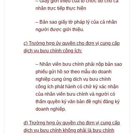
– Giấy giới thiệu của tổ chức đó cho cá
nhân trực tiếp thực hiện
– Bản sao giấy tờ pháp lý của cá nhân
người được giới thiệu.
c) Trường hợp ủy quyền cho đơn vị cung cấp
dịch vụ bưu chính công ích:
– Nhân viên bưu chính phải nộp bản sao
phiếu gửi hồ sơ theo mẫu do doanh
nghiệp cung ứng dịch vụ bưu chính
công ích phát hành có chữ ký xác nhận
của nhân viên bưu chính và người có
thẩm quyền ký văn bản đề nghị đăng ký
doanh nghiệp.
d) Trường hợp ủy quyền cho đơn vị cung cấp
dịch vụ bưu chính không phải là bưu chính