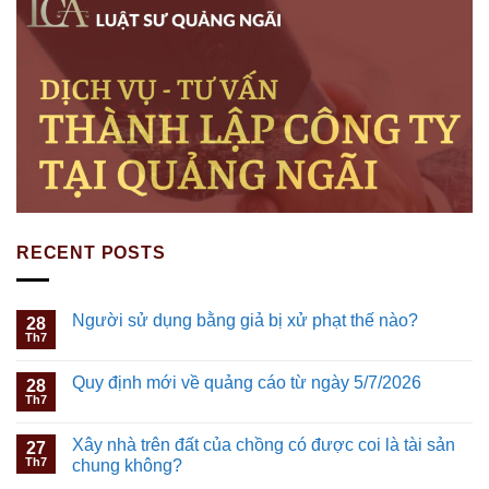
RECENT POSTS
Người sử dụng bằng giả bị xử phạt thế nào?
28
Th7
Quy định mới về quảng cáo từ ngày 5/7/2026
28
Th7
Xây nhà trên đất của chồng có được coi là tài sản
27
Th7
chung không?