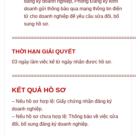
đăng ký doanh nghiệp, Phòng Đăng ký kinh
doanh gửi thông báo qua mạng thông tin điện
tử cho doanh nghiệp để yêu cầu sửa đổi, bổ
sung hồ sơ.
=============================================
THỜI HẠN GIẢI QUYẾT
03 ngày làm việc kể từ ngày nhận được hồ sơ.
=============================================
KẾT QUẢ HỒ SƠ
– Nếu hồ sơ hợp lệ: Giấy chứng nhận đăng ký
doanh nghiệp.
– Nếu hồ sơ chưa hợp lệ: Thông báo về việc sửa
đổi, bổ sung đăng ký doanh nghiệp.