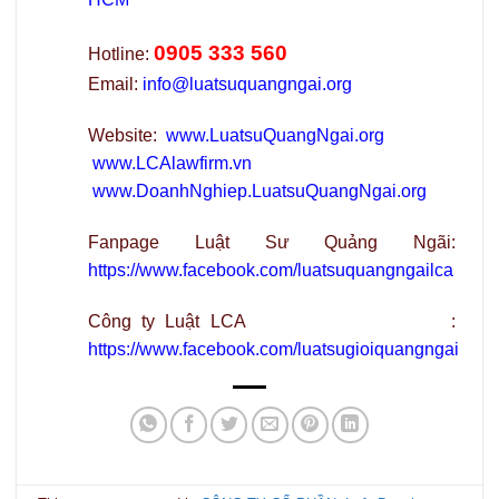
0905 333 560
Hotline:
Email:
info@luatsuquangngai.org
Website:
www.LuatsuQuangNgai.org
www.LCAlawfirm.vn
www.DoanhNghiep.LuatsuQuangNgai.org
Fanpage Luật Sư Quảng Ngãi:
https://www.facebook.com/luatsuquangngailca
Công ty Luật LCA :
https://www.facebook.com/luatsugioiquangngai