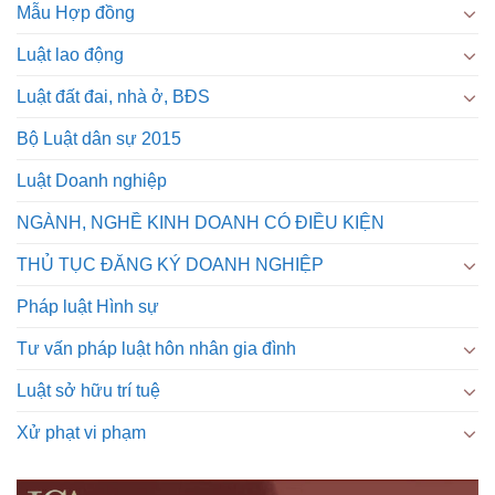
Mẫu Hợp đồng
Luật lao động
Luật đất đai, nhà ở, BĐS
Bộ Luật dân sự 2015
Luật Doanh nghiệp
NGÀNH, NGHỀ KINH DOANH CÓ ĐIỀU KIỆN
THỦ TỤC ĐĂNG KÝ DOANH NGHIỆP
Pháp luật Hình sự
Tư vấn pháp luật hôn nhân gia đình
Luật sở hữu trí tuệ
Xử phạt vi phạm