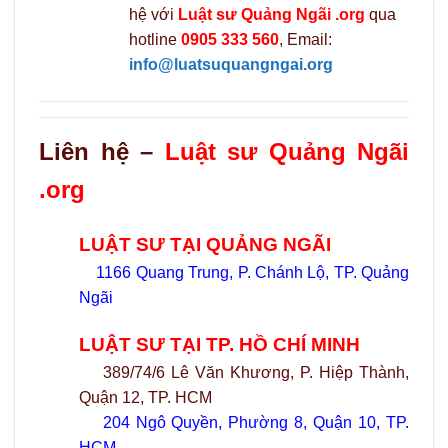
hệ với
Luật sư Quảng Ngãi .org
qua
hotline
0905 333 560
, Email:
info@luatsuquangngai.org
Liên hệ –
Luật sư Quảng Ngãi
.org
LUẬT SƯ TẠI QUẢNG NGÃI
1166 Quang Trung, P. Chánh Lộ, TP. Quảng
Ngãi
LUẬT SƯ TẠI TP. HỒ CHÍ MINH
389/74/6 Lê Văn Khương, P. Hiệp Thành,
Quận 12, TP. HCM
204 Ngô Quyền, Phường 8, Quận 10, TP.
HCM