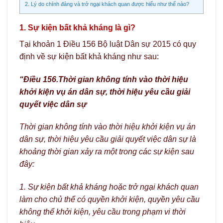
2. Lý do chính đáng và trở ngại khách quan được hiểu như thế nào?
1. Sự kiện bất khả kháng là gì?
Tại khoản 1 Điều 156 Bộ luật Dân sự 2015 có quy
định về sự kiện bất khả kháng như sau:
“Điều 156.Thời gian không tính vào thời hiệu
khởi kiện vụ án dân sự, thời hiệu yêu cầu giải
quyết việc dân sự
Thời gian không tính vào thời hiệu khởi kiện vụ án
dân sự, thời hiệu yêu cầu giải quyết việc dân sự là
khoảng thời gian xảy ra một trong các sự kiện sau
đây:
1. Sự kiện bất khả kháng hoặc trở ngại khách quan
làm cho chủ thể có quyền khởi kiện, quyền yêu cầu
không thể khởi kiện, yêu cầu trong phạm vi thời