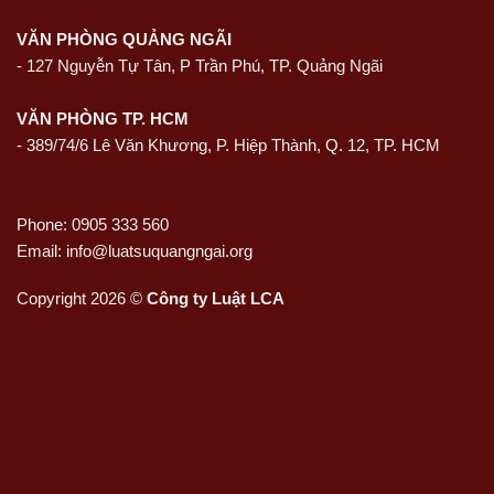
VĂN PHÒNG QUẢNG NGÃI
-
127 Nguyễn Tự Tân, P Trần Phú, TP. Quảng Ngãi
VĂN PHÒNG TP. HCM
- 389/74/6 Lê Văn Khương, P. Hiệp Thành, Q. 12, TP. HCM
Phone: 0905 333 560
Email: info@luatsuquangngai.org
Copyright 2026 ©
Công ty Luật LCA