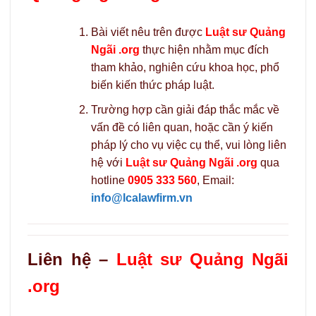
Bài viết nêu trên được
Luật sư Quảng
Ngãi .org
thực hiện nhằm mục đích
tham khảo, nghiên cứu khoa học, phổ
biến kiến thức pháp luật.
Trường hợp cần giải đáp thắc mắc về
vấn đề có liên quan, hoặc cần ý kiến
pháp lý cho vụ việc cụ thể, vui lòng liên
hệ với
Luật sư Quảng Ngãi .org
qua
hotline
0905 333 560
, Email:
info@lcalawfirm.vn
Liên hệ –
Luật sư Quảng Ngãi
.org