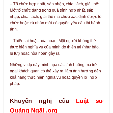
– Tổ chức hợp nhất, sáp nhập, chia, tách, giải thể:
Một tổ chức đang trong quá trình hợp nhất, sáp
nhập, chia, tách, giải thể mà chưa xác định được tổ
chức hoặc cá nhân mới có quyền yêu cầu thi hành
ánh.
– Thiên tai hoặc hỏa hoạn: Một người không thể
thực hiện nghĩa vụ của mình do thiên tai (như bão,
lũ lụt) hoặc hỏa hoạn gây ra.
Những ví dụ này minh họa các tình huống mà trở
ngại khách quan có thể xảy ra, làm ảnh hưởng đến
khả năng thực hiện nghĩa vụ hoặc quyền lợi hợp
pháp.
Khuyến nghị của
Luật sư
Quảng Ngãi .org