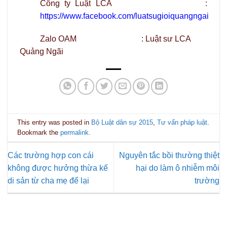
Công ty Luật LCA :
https://www.facebook.com/luatsugioiquangngai
Zalo OAM : Luật sư LCA
Quảng Ngãi
This entry was posted in
Bộ Luật dân sự 2015
,
Tư vấn pháp luật
.
Bookmark the
permalink
.
Các trường hợp con cái
Nguyên tắc bồi thường thiệt
không được hưởng thừa kế
hại do làm ô nhiễm môi
di sản từ cha mẹ để lại
trường