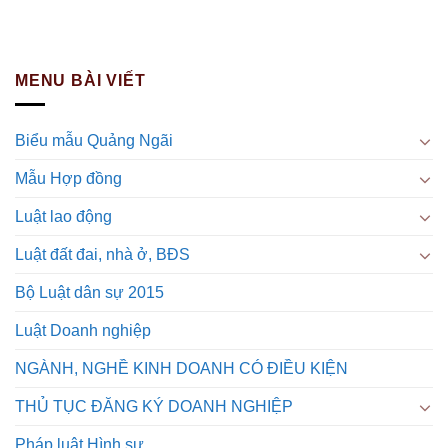
MENU BÀI VIẾT
Biểu mẫu Quảng Ngãi
Mẫu Hợp đồng
Luật lao động
Luật đất đai, nhà ở, BĐS
Bộ Luật dân sự 2015
Luật Doanh nghiệp
NGÀNH, NGHỀ KINH DOANH CÓ ĐIỀU KIỆN
THỦ TỤC ĐĂNG KÝ DOANH NGHIỆP
Pháp luật Hình sự