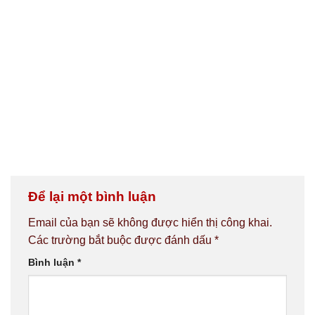
Để lại một bình luận
Email của bạn sẽ không được hiển thị công khai.
Các trường bắt buộc được đánh dấu
*
Bình luận
*