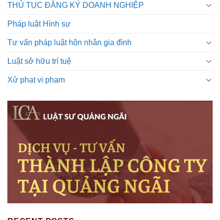
THỦ TỤC ĐĂNG KÝ DOANH NGHIỆP
Pháp luật Hình sự
Tư vấn pháp luật hôn nhân gia đình
Luật sở hữu trí tuệ
Xử phạt vi phạm