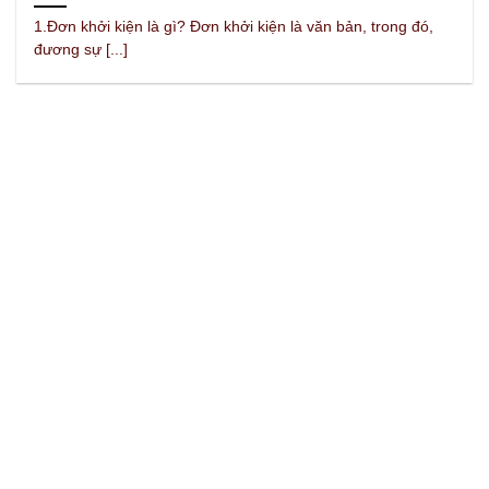
1.Đơn khởi kiện là gì? Đơn khởi kiện là văn bản, trong đó,
đương sự [...]