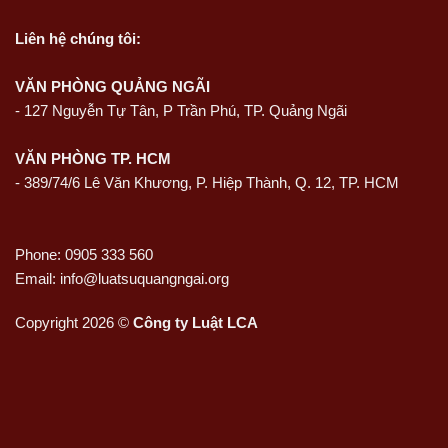
Liên hệ
chúng tôi:
VĂN PHÒNG QUẢNG NGÃI
-
127 Nguyễn Tự Tân, P Trần Phú, TP. Quảng Ngãi
VĂN PHÒNG TP. HCM
- 389/74/6 Lê Văn Khương, P. Hiệp Thành, Q. 12, TP. HCM
Phone: 0905 333 560
Email: info@luatsuquangngai.org
Copyright 2026 ©
Công ty Luật LCA