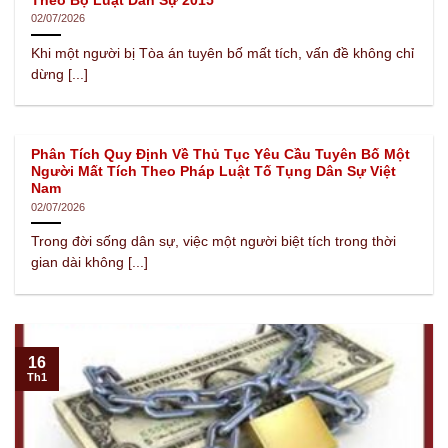
Theo Bộ Luật Dân Sự 2015
02/07/2026
Khi một người bị Tòa án tuyên bố mất tích, vấn đề không chỉ
dừng [...]
Phân Tích Quy Định Về Thủ Tục Yêu Cầu Tuyên Bố Một
Người Mất Tích Theo Pháp Luật Tố Tụng Dân Sự Việt
Nam
02/07/2026
Trong đời sống dân sự, việc một người biệt tích trong thời
gian dài không [...]
16
Th1