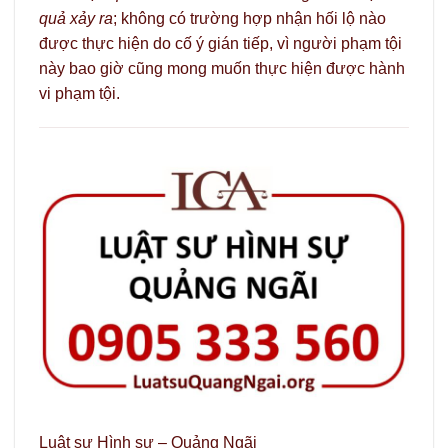
quả xảy ra
; không có trường hợp nhận hối lộ nào
được thực hiện do cố ý gián tiếp, vì người phạm tội
này bao giờ cũng mong muốn thực hiện được hành
vi phạm tội.
Luật sư Hình sự – Quảng Ngãi