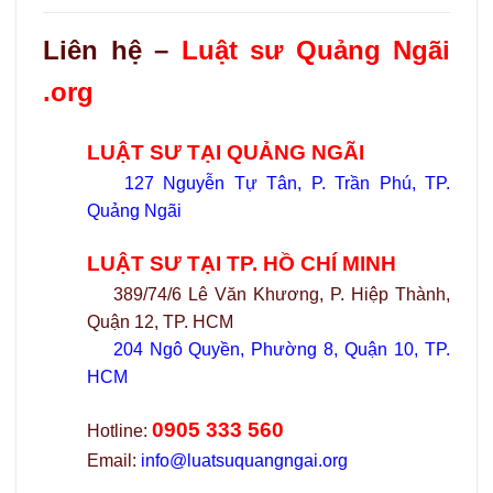
Liên hệ –
Luật sư Quảng Ngãi
.org
LUẬT SƯ TẠI QUẢNG NGÃI
127 Nguyễn Tự Tân, P. Trần Phú, TP.
Quảng Ngãi
LUẬT SƯ TẠI TP. HỒ CHÍ MINH
389/74/6 Lê Văn Khương, P. Hiệp Thành,
Quận 12, TP. HCM
204 Ngô Quyền, Phường 8, Quận 10, TP.
HCM
0905 333 560
Hotline:
Email:
info@luatsuquangngai.org