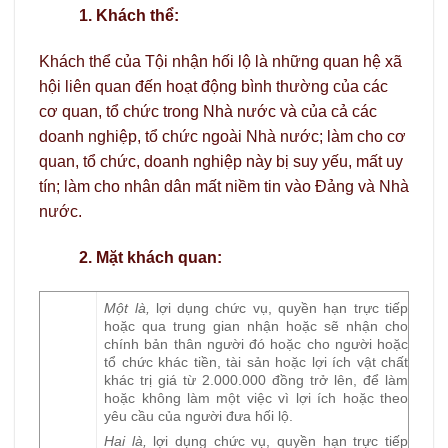
1. Khách thể:
Khách thể của Tội nhận hối lộ là những quan hệ xã
hội liên quan đến hoạt động bình thường của các
cơ quan, tổ chức trong Nhà nước và của cả các
doanh nghiệp, tổ chức ngoài Nhà nước; làm cho cơ
quan, tổ chức, doanh nghiệp này bị suy yếu, mất uy
tín; làm cho nhân dân mất niềm tin vào Đảng và Nhà
nước.
2. Mặt khách quan:
Một là,
lợi dụng chức vụ, quyền hạn trực tiếp
hoặc qua trung gian nhận hoặc sẽ nhận cho
chính bản thân người đó hoặc cho người hoặc
tổ chức khác tiền, tài sản hoặc lợi ích vật chất
khác trị giá từ 2.000.000 đồng trở lên, để làm
hoặc không làm một việc vì lợi ích hoặc theo
yêu cầu của người đưa hối lộ.
Hai là,
lợi dụng chức vụ, quyền hạn trực tiếp