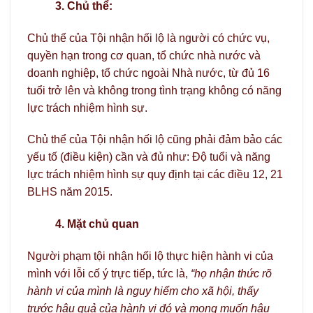
3. Chủ thể:
Chủ thể của Tội nhận hối lộ là người có chức vụ,
quyền hạn trong cơ quan, tổ chức nhà nước và
doanh nghiệp, tổ chức ngoài Nhà nước, từ đủ 16
tuổi trở lên và không trong tình trạng không có năng
lực trách nhiệm hình sự.
Chủ thể của Tội nhận hối lộ cũng phải đảm bảo các
yếu tố (điều kiện) cần và đủ như: Độ tuổi và năng
lực trách nhiệm hình sự quy định tại các điều 12, 21
BLHS năm 2015.
4. Mặt chủ quan
Người phạm tội nhận hối lộ thực hiện hành vi của
mình với lỗi cố ý trực tiếp, tức là,
“họ nhận thức rõ
hành vi của mình là nguy hiểm cho xã hội, thấy
trước hậu quả của hành vi đó và mong muốn hậu