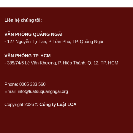
Liên hệ
chúng tôi:
VĂN PHÒNG QUẢNG NGÃI
-
127 Nguyễn Tự Tân, P Trần Phú, TP. Quảng Ngãi
VĂN PHÒNG TP. HCM
- 389/74/6 Lê Văn Khương, P. Hiệp Thành, Q. 12, TP. HCM
Phone: 0905 333 560
Email: info@luatsuquangngai.org
Copyright 2026 ©
Công ty Luật LCA