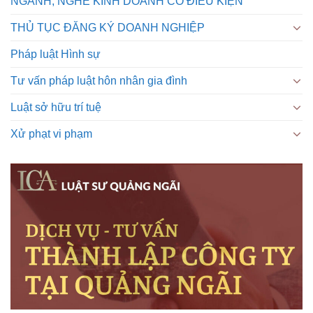
NGÀNH, NGHỀ KINH DOANH CÓ ĐIỀU KIỆN
THỦ TỤC ĐĂNG KÝ DOANH NGHIỆP
Pháp luật Hình sự
Tư vấn pháp luật hôn nhân gia đình
Luật sở hữu trí tuệ
Xử phạt vi phạm