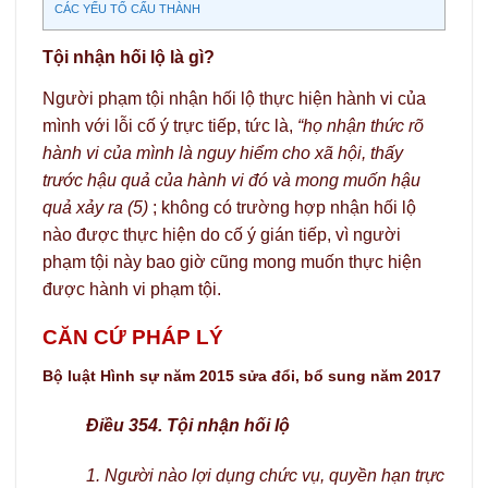
CÁC YẾU TỐ CẤU THÀNH
Tội nhận hối lộ là gì?
Người phạm tội nhận hối lộ thực hiện hành vi của
mình với lỗi cố ý trực tiếp, tức là,
“họ nhận thức rõ
hành vi của mình là nguy hiểm cho xã hội, thấy
trước hậu quả của hành vi đó và mong muốn hậu
quả xảy ra (5)
; không có trường hợp nhận hối lộ
nào được thực hiện do cố ý gián tiếp, vì người
phạm tội này bao giờ cũng mong muốn thực hiện
được hành vi phạm tội.
CĂN CỨ PHÁP LÝ
Bộ luật Hình sự năm 2015 sửa đổi, bổ sung năm 2017
Điều 354. Tội nhận hối lộ
1. Người nào lợi dụng chức vụ, quyền hạn trực