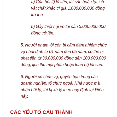
a) Của hối lộ là tiền, tài sản hoặc lợi ích
vật chất khác trị giá 1.000.000.000 đồng
trở lên;
b) Gây thiệt hại về tài sản 5.000.000.000
đồng trở lên.
5. Người phạm tội còn bị cấm đảm nhiệm chức
vụ nhất định từ 01 năm đến 05 năm, có thể bị
phạt tiền từ 30.000.000 đồng đến 100.000.000
đồng, tịch thu một phần hoặc toàn bộ tài sản.
6. Người có chức vụ, quyền hạn trong các
doanh nghiệp, tổ chức ngoài Nhà nước mà
nhận hối lộ, thì bị xử lý theo quy định tại Điều
này.
CÁC YẾU TỐ CẤU THÀNH