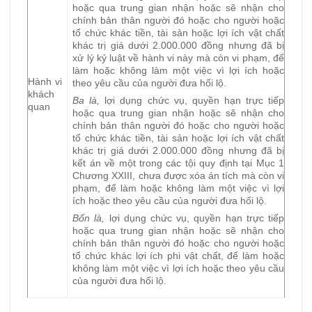
hoặc qua trung gian nhận hoặc sẽ nhận cho
chính bản thân người đó hoặc cho người hoặc
tổ chức khác tiền, tài sản hoặc lợi ích vật chất
khác trị giá dưới 2.000.000 đồng nhưng đã bị
xử lý kỷ luật về hành vi này mà còn vi phạm, để
làm hoặc không làm một việc vì lợi ích hoặc
Hành vi
theo yêu cầu của người đưa hối lộ.
khách
Ba là,
lợi dụng chức vụ, quyền hạn trực tiếp
quan
hoặc qua trung gian nhận hoặc sẽ nhận cho
chính bản thân người đó hoặc cho người hoặc
tổ chức khác tiền, tài sản hoặc lợi ích vật chất
khác trị giá dưới 2.000.000 đồng nhưng đã bị
kết án về một trong các tội quy định tại Mục 1
Chương XXIII, chưa được xóa án tích mà còn vi
phạm, để làm hoặc không làm một việc vì lợi
ích hoặc theo yêu cầu của người đưa hối lộ.
Bốn là,
lợi dụng chức vụ, quyền hạn trực tiếp
hoặc qua trung gian nhận hoặc sẽ nhận cho
chính bản thân người đó hoặc cho người hoặc
tổ chức khác lợi ích phi vật chất, để làm hoặc
không làm một việc vì lợi ích hoặc theo yêu cầu
của người đưa hối lộ.