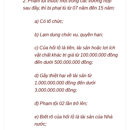
2. Phạm tội thuộc một trong các trường hợp
sau đây, thì bị phạt tù từ 07 năm đến 15 năm:
a) Có tổ chức;
b) Lạm dụng chức vụ, quyền hạn;
c) Của hối lộ là tiền, tài sản hoặc lợi ích
vật chất khác trị giá từ 100.000.000 đồng
đến dưới 500.000.000 đồng;
d) Gây thiệt hại về tài sản từ
1.000.000.000 đồng đến dưới
3.000.000.000 đồng;
đ) Phạm tội 02 lần trở lên;
e) Biết rõ của hối lộ là tài sản của Nhà
nước;