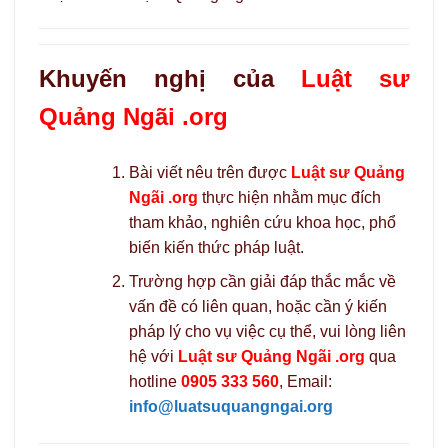
Khuyến nghị của
Luật sư
Quảng Ngãi .org
Bài viết nêu trên được
Luật sư Quảng
Ngãi .org
thực hiện nhằm mục đích
tham khảo, nghiên cứu khoa học, phổ
biến kiến thức pháp luật.
Trường hợp cần giải đáp thắc mắc về
vấn đề có liên quan, hoặc cần ý kiến
pháp lý cho vụ việc cụ thể, vui lòng liên
hệ với
Luật sư Quảng Ngãi .org
qua
hotline
0905 333 560
, Email:
info@luatsuquangngai.org