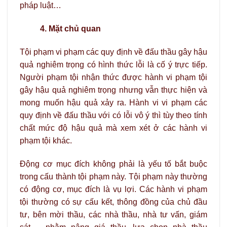
pháp luật…
4. Mặt chủ quan
Tội phạm vi phạm các quy định về đấu thầu gây hậu
quả nghiêm trọng có hình thức lỗi là cố ý trực tiếp.
Người phạm tội nhận thức được hành vi phạm tội
gây hậu quả nghiêm trọng nhưng vẫn thực hiện và
mong muốn hậu quả xảy ra. Hành vi vi phạm các
quy định về đấu thầu với có lỗi vô ý thì tùy theo tính
chất mức độ hậu quả mà xem xét ở các hành vi
phạm tội khác.
Động cơ mục đích không phải là yếu tố bắt buộc
trong cấu thành tội phạm này. Tội phạm này thường
có động cơ, mục đích là vụ lợi. Các hành vi phạm
tội thường có sự cấu kết, thông đồng của chủ đầu
tư, bên mời thầu, các nhà thầu, nhà tư vấn, giám