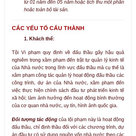
từ 01 năm đến 05 năm hoặc tịch thu một phần
hoặc toàn bộ tài sản.
CÁC YẾU TỐ CẤU THÀNH
1. Khách thể:
Tội Vi phạm quy định về đấu thầu gây hậu quả
nghiêm trọng xâm phạm đến trật tự quản lý kinh tế
của Nhà nước trong lĩnh vực đấu thầu mà cụ thể là
xâm phạm công tác quản lý hoạt động đấu thầu các
công trình, dự án của Nhà nước, xâm phạm đến
việc thực hiện chính sách đầu tư phát triển kinh tế
xã hội; làm ảnh hưởng đến hoạt động bình thường
của cơ quan nhà nước, uy tín, hình ảnh quốc gia.
Đối tượng tác động
của tội phạm này là hoạt động
đấu thầu, chỉ định thầu đối với các chương trình, dự
án đầu tư có sử dụng nguồn vốn nhà nước theo các