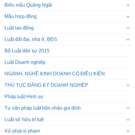
Biểu mẫu Quảng Ngãi
Mẫu Hợp đồng
Luật lao động
Luật đất đai, nhà ở, BĐS
Bộ Luật dân sự 2015
Luật Doanh nghiệp
NGÀNH, NGHỀ KINH DOANH CÓ ĐIỀU KIỆN
THỦ TỤC ĐĂNG KÝ DOANH NGHIỆP
Pháp luật Hình sự
Tư vấn pháp luật hôn nhân gia đình
Luật sở hữu trí tuệ
Xử phạt vi phạm