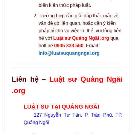
biến kiến thức pháp luật.
Trường hợp cần giải đáp thắc mắc về
vấn đề có liên quan, hoặc cần ý kiến
pháp lý cho vụ việc cụ thể, vui lòng liên
hệ với
Luật sư Quảng Ngãi .org
qua
hotline
0905 333 560
, Email:
info@luatsuquangngai.org
Liên hệ –
Luật sư Quảng Ngãi
.org
LUẬT SƯ TẠI QUẢNG NGÃI
127 Nguyễn Tự Tân, P. Trần Phú, TP.
Quảng Ngãi