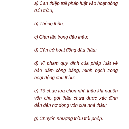
a) Can thiệp trái pháp luật vào hoạt động
đấu thầu;
b) Thông thầu;
c) Gian lận trong đấu thầu;
d) Cản trở hoạt động đấu thầu;
đ) Vi phạm quy định của pháp luật về
bảo đảm công bằng, minh bạch trong
hoạt động đấu thầu;
e) Tổ chức lựa chọn nhà thầu khi nguồn
vốn cho gói thầu chưa được xác định
dẫn đến nợ đọng vốn của nhà thầu;
g) Chuyển nhượng thầu trái phép.