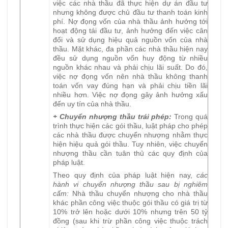
việc các nhà thầu đã thực hiện dự án đầu tư
nhưng không được chủ đầu tư thanh toán kinh
phí. Nợ đọng vốn của nhà thầu ảnh hưởng tới
hoạt động tái đầu tư, ảnh hưởng đến việc cân
đối và sử dụng hiệu quả nguồn vốn của nhà
thầu. Mặt khác, đa phần các nhà thầu hiện nay
đều sử dụng nguồn vốn huy động từ nhiều
nguồn khác nhau và phải chịu lãi suất. Do đó,
việc nợ đọng vốn nên nhà thầu không thanh
toán vốn vay đúng hạn và phải chịu tiền lãi
nhiều hơn. Việc nợ đọng gây ảnh hưởng xấu
đến uy tín của nhà thầu.
+ Chuyển nhượng thầu trái phép:
Trong quá
trình thực hiện các gói thầu, luật pháp cho phép
các nhà thầu được chuyển nhượng nhằm thực
hiện hiệu quả gói thầu. Tuy nhiên, việc chuyển
nhượng thầu cần tuân thủ các quy định của
pháp luật.
Theo quy định của pháp luật hiện nay,
các
hành vi chuyển nhượng thầu sau bị nghiêm
cấm:
Nhà thầu chuyển nhượng cho nhà thầu
khác phần công việc thuộc gói thầu có giá trị từ
10% trở lên hoặc dưới 10% nhưng trên 50 tỷ
đồng (sau khi trừ phần công việc thuộc trách