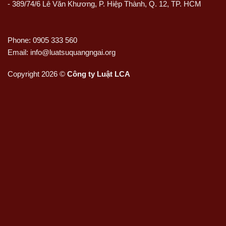
- 389/74/6 Lê Văn Khương, P. Hiệp Thành, Q. 12, TP. HCM
Phone: 0905 333 560
Email: info@luatsuquangngai.org
Copyright 2026 ©
Công ty Luật LCA