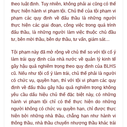
theo luật định. Tuy nhiên, không phải ai cũng có thể
thực hiện hành vi phạm tội. Chủ thể của tội phạm vi
phạm các quy định về đấu thầu là những người
thực hiện các giai đoạn, công việc trong quá trình
đấu thầu, là những người làm việc thuộc chủ đầu
tư, bên mời thầu, bên dự thầu, tư vấn, giám sát…
Tội phạm này đã mở rộng về chủ thể so với tội cố ý
làm trái quy định của nhà nước về quản lý kinh tế
gây hậu quả nghiêm trọng theo quy định của BLHS
cũ. Nếu như tội cố ý làm trái, chủ thể phải là người
có chức vụ, quyền hạn, thì với tội vi phạm các quy
định về đấu thầu gây hậu quả nghiêm trọng không
yêu cầu dấu hiệu chủ thể đặc biệt này, có những
hành vi phạm tội chỉ có thể thực hiện do những
người không có chức vụ quyền hạn, chỉ được thực
hiện bởi những nhà thầu, chẳng hạn như hành vi
thông thầu, nhà thầu chuyển nhượng thầu khác trái