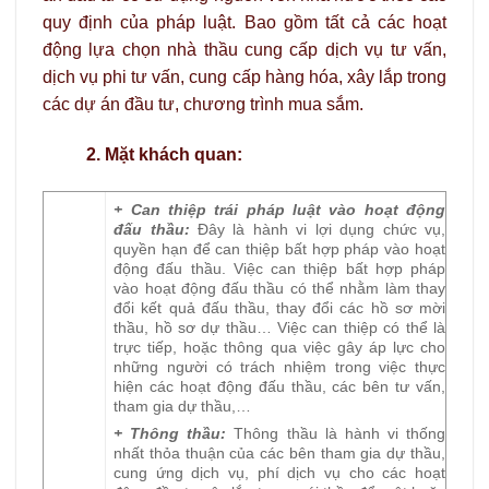
quy định của pháp luật. Bao gồm tất cả các hoạt
động lựa chọn nhà thầu cung cấp dịch vụ tư vấn,
dịch vụ phi tư vấn, cung cấp hàng hóa, xây lắp trong
các dự án đầu tư, chương trình mua sắm.
2. Mặt khách quan:
+ Can thiệp trái pháp luật vào hoạt động
đấu thầu:
Đây là hành vi lợi dụng chức vụ,
quyền hạn để can thiệp bất hợp pháp vào hoạt
động đấu thầu. Việc can thiệp bất hợp pháp
vào hoạt động đấu thầu có thể nhằm làm thay
đổi kết quả đấu thầu, thay đổi các hồ sơ mời
thầu, hồ sơ dự thầu… Việc can thiệp có thể là
trực tiếp, hoặc thông qua việc gây áp lực cho
những người có trách nhiệm trong việc thực
hiện các hoạt động đấu thầu, các bên tư vấn,
tham gia dự thầu,…
+ Thông thầu:
Thông thầu là hành vi thống
nhất thỏa thuận của các bên tham gia dự thầu,
cung ứng dịch vụ, phí dịch vụ cho các hoạt