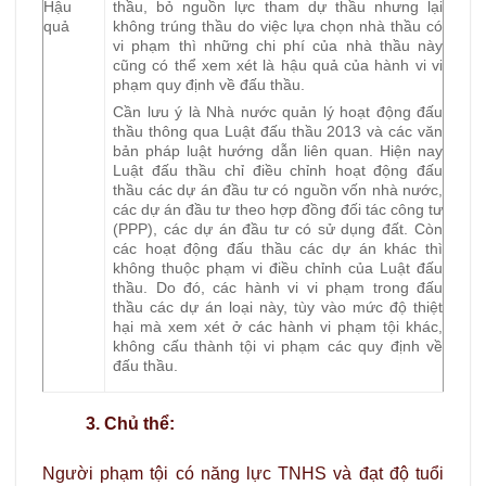
Hậu
thầu, bỏ nguồn lực tham dự thầu nhưng lại
quả
không trúng thầu do việc lựa chọn nhà thầu có
vi phạm thì những chi phí của nhà thầu này
cũng có thể xem xét là hậu quả của hành vi vi
phạm quy định về đấu thầu.
Cần lưu ý là Nhà nước quản lý hoạt động đấu
thầu thông qua Luật đấu thầu 2013 và các văn
bản pháp luật hướng dẫn liên quan. Hiện nay
Luật đấu thầu chỉ điều chỉnh hoạt động đấu
thầu các dự án đầu tư có nguồn vốn nhà nước,
các dự án đầu tư theo hợp đồng đối tác công tư
(PPP), các dự án đầu tư có sử dụng đất. Còn
các hoạt động đấu thầu các dự án khác thì
không thuộc phạm vi điều chỉnh của Luật đấu
thầu. Do đó, các hành vi vi phạm trong đấu
thầu các dự án loại này, tùy vào mức độ thiệt
hại mà xem xét ở các hành vi phạm tội khác,
không cấu thành tội vi phạm các quy định về
đấu thầu.
3. Chủ thể:
Người phạm tội có năng lực TNHS và đạt độ tuổi