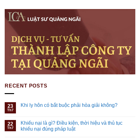
RECENT POSTS
Khi ly hôn có bắt buộc phải hòa giải không?
23
Th7
Khiếu nại là gì? Điều kiện, thời hiệu và thủ tục
22
Th7
khiếu nại đúng pháp luật