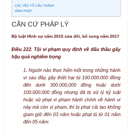
CÁC YẾU TỐ CẤU THÀNH
HÌNH PHẠT
CĂN CỨ PHÁP LÝ
Bộ luật Hình sự năm 2015 sửa đổi, bổ sung năm 2017
Điều 222. Tội vi phạm quy định về đấu thầu gây
hậu quả nghiêm trọng
1. Người nào thực hiện một trong những hành
vi sau đây, gây thiệt hại từ 100.000.000 đồng
đến dưới 300.000.000 đồng hoặc dưới
100.000.000 đồng nhưng đã bị xử lý kỷ luật
hoặc xử phạt vi phạm hành chính về hành vi
này mà còn vi phạm, thì bị phạt cải tạo không
giam giữ đến 03 năm hoặc phạt tù từ 01 năm
đến 05 năm: