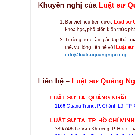
Khuyến nghị của
Luật sư Q
Bài viết nêu trên được
Luật sư 
khoa học, phổ biến kiến thức phá
Trường hợp cần giải đáp thắc mắ
thể, vui lòng liên hệ với
Luật sư
info@luatsuquangngai.org
Liên hệ –
Luật sư Quảng Ngã
LUẬT SƯ TẠI QUẢNG NGÃI
1166 Quang Trung, P. Chánh Lộ, TP.
LUẬT SƯ TẠI TP. HỒ CHÍ MINH
389/74/6 Lê Văn Khương, P. Hiệp Th