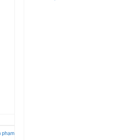
m phạm