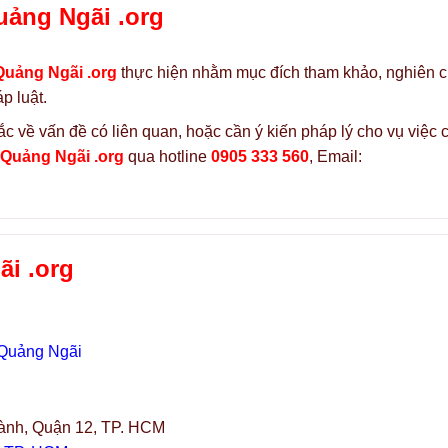
uảng Ngãi .org
Quảng Ngãi .org
thực hiện nhằm mục đích tham khảo, nghiên 
p luật.
c về vấn đề có liên quan, hoặc cần ý kiến pháp lý cho vụ việc 
 Quảng Ngãi .org
qua hotline
0905 333 560
, Email:
i .org
 Quảng Ngãi
ành, Quận 12, TP. HCM