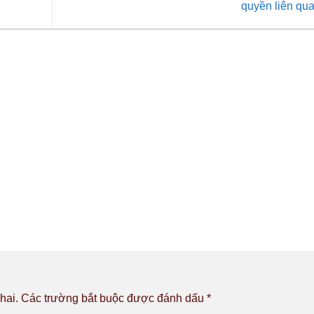
quyền liên qu
hai.
Các trường bắt buộc được đánh dấu
*