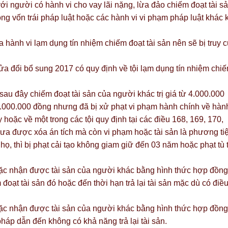
ới người có hành vi cho vay lãi nặng, lừa đảo chiếm đoạt tài sả
ng vốn trái pháp luật hoặc các hành vi vi phạm pháp luật khác 
a hành vi lạm dụng tín nhiệm chiếm đoạt tài sản nên sẽ bị truy 
a đổi bổ sung 2017 có quy định về tội lạm dụng tín nhiệm chi
sau đây chiếm đoạt tài sản của người khác trị giá từ 4.000.000
000.000 đồng nhưng đã bị xử phạt vi phạm hành chính về hành
y hoặc về một trong các tội quy định tại các điều 168, 169, 170,
hưa được xóa án tích mà còn vi phạm hoặc tài sản là phương ti
họ, thì bị phạt cải tạo không giam giữ đến 03 năm hoặc phạt tù 
ặc nhận được tài sản của người khác bằng hình thức hợp đồng 
đoạt tài sản đó hoặc đến thời hạn trả lại tài sản mặc dù có điề
oặc nhận được tài sản của người khác bằng hình thức hợp đồng
háp dẫn đến không có khả năng trả lại tài sản.