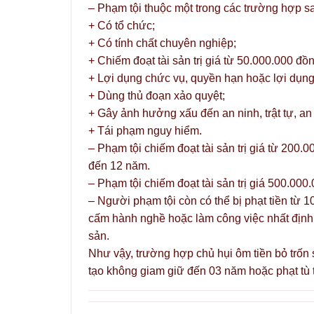
– Phạm tội thuộc một trong các trường hợp sa
+ Có tổ chức;
+ Có tính chất chuyên nghiệp;
+ Chiếm đoạt tài sản trị giá từ 50.000.000 đ
+ Lợi dụng chức vụ, quyền hạn hoặc lợi dụng
+ Dùng thủ đoạn xảo quyệt;
+ Gây ảnh hưởng xấu đến an ninh, trật tự, an 
+ Tái phạm nguy hiểm.
– Phạm tội chiếm đoạt tài sản trị giá từ 200.
đến 12 năm.
– Phạm tội chiếm đoạt tài sản trị giá 500.000.
– Người phạm tội còn có thể bị phạt tiền từ
cấm hành nghề hoặc làm công việc nhất định 
sản.
Như vậy, trường hợp chủ hụi ôm tiền bỏ trốn s
tạo không giam giữ đến 03 năm hoặc phạt tù 