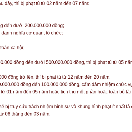
u đây, thì bị phạt tù từ 02 năm đến 07 năm:
ồng đến dưới 200.000.000 đồng;
 danh nghĩa cơ quan, tổ chức;
toàn xã hội;
000.000 đồng đến dưới 500.000.000 đồng, thì bị phạt tù từ 05 nă
000 đồng trở lên, thì bị phạt tù từ 12 năm đến 20 năm.
 10.000.000 đồng đến 100.000.000 đồng, cấm đảm nhiệm chức vụ
từ 01 năm đến 05 năm hoặc tịch thu một phần hoặc toàn bộ tài
ẽ bị truy cứu trách nhiệm hình sự và khung hình phạt ít nhất là 
từ 06 tháng đến 03 năm.