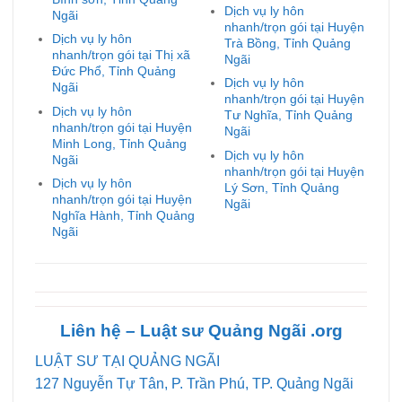
Dịch vụ ly hôn
Ngãi
nhanh/trọn gói tại Huyện
Dịch vụ ly hôn
Trà Bồng, Tỉnh Quảng
nhanh/trọn gói tại Thị xã
Ngãi
Đức Phổ, Tỉnh Quảng
Dịch vụ ly hôn
Ngãi
nhanh/trọn gói tại Huyện
Dịch vụ ly hôn
Tư Nghĩa, Tỉnh Quảng
nhanh/trọn gói tại Huyện
Ngãi
Minh Long, Tỉnh Quảng
Dịch vụ ly hôn
Ngãi
nhanh/trọn gói tại Huyện
Dịch vụ ly hôn
Lý Sơn, Tỉnh Quảng
nhanh/trọn gói tại Huyện
Ngãi
Nghĩa Hành, Tỉnh Quảng
Ngãi
Liên hệ – Luật sư Quảng
Ngãi
.org
LUẬT SƯ TẠI QUẢNG NGÃI
127 Nguyễn Tự Tân, P. Trần Phú, TP. Quảng Ngãi