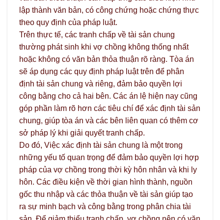
lập thành văn bản, có công chứng hoặc chứng thực
theo quy định của pháp luật.
Trên thực tế, các tranh chấp về tài sản chung
thường phát sinh khi vợ chồng không thống nhất
hoặc không có văn bản thỏa thuận rõ ràng. Tòa án
sẽ áp dụng các quy định pháp luật trên để phân
định tài sản chung và riêng, đảm bảo quyền lợi
công bằng cho cả hai bên. Các án lệ hiện nay cũng
góp phần làm rõ hơn các tiêu chí để xác định tài sản
chung, giúp tòa án và các bên liên quan có thêm cơ
sở pháp lý khi giải quyết tranh chấp.
Do đó, Việc xác định tài sản chung là một trong
những yếu tố quan trọng để đảm bảo quyền lợi hợp
pháp của vợ chồng trong thời kỳ hôn nhân và khi ly
hôn. Các điều kiện về thời gian hình thành, nguồn
gốc thu nhập và các thỏa thuận về tài sản giúp tạo
ra sự minh bạch và công bằng trong phân chia tài
sản. Để giảm thiểu tranh chấp, vợ chồng nên có văn