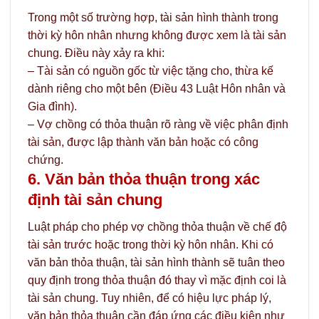
Trong một số trường hợp, tài sản hình thành trong
thời kỳ hôn nhân nhưng không được xem là tài sản
chung. Điều này xảy ra khi:
– Tài sản có nguồn gốc từ việc tặng cho, thừa kế
dành riêng cho một bên (Điều 43 Luật Hôn nhân và
Gia đình).
– Vợ chồng có thỏa thuận rõ ràng về việc phân định
tài sản, được lập thành văn bản hoặc có công
chứng.
6. Văn bản thỏa thuận trong xác
định tài sản chung
Luật pháp cho phép vợ chồng thỏa thuận về chế độ
tài sản trước hoặc trong thời kỳ hôn nhân. Khi có
văn bản thỏa thuận, tài sản hình thành sẽ tuân theo
quy định trong thỏa thuận đó thay vì mặc định coi là
tài sản chung. Tuy nhiên, để có hiệu lực pháp lý,
văn bản thỏa thuận cần đáp ứng các điều kiện như