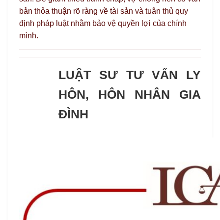
bản thỏa thuận rõ ràng về tài sản và tuân thủ quy
định pháp luật nhằm bảo vệ quyền lợi của chính
mình.
LUẬT SƯ TƯ VẤN LY
HÔN, HÔN NHÂN GIA
ĐÌNH