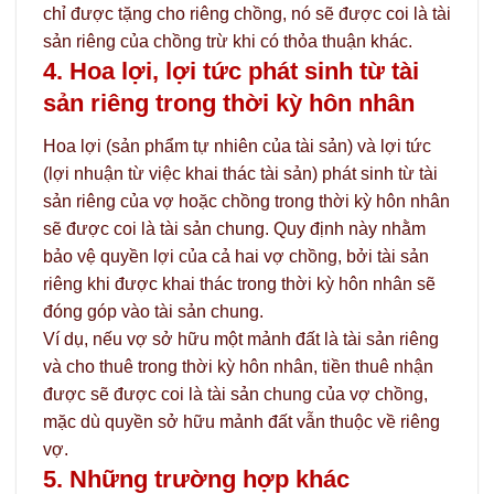
chỉ được tặng cho riêng chồng, nó sẽ được coi là tài
sản riêng của chồng trừ khi có thỏa thuận khác.
4. Hoa lợi, lợi tức phát sinh từ tài
sản riêng trong thời kỳ hôn nhân
Hoa lợi (sản phẩm tự nhiên của tài sản) và lợi tức
(lợi nhuận từ việc khai thác tài sản) phát sinh từ tài
sản riêng của vợ hoặc chồng trong thời kỳ hôn nhân
sẽ được coi là tài sản chung. Quy định này nhằm
bảo vệ quyền lợi của cả hai vợ chồng, bởi tài sản
riêng khi được khai thác trong thời kỳ hôn nhân sẽ
đóng góp vào tài sản chung.
Ví dụ, nếu vợ sở hữu một mảnh đất là tài sản riêng
và cho thuê trong thời kỳ hôn nhân, tiền thuê nhận
được sẽ được coi là tài sản chung của vợ chồng,
mặc dù quyền sở hữu mảnh đất vẫn thuộc về riêng
vợ.
5. Những trường hợp khác