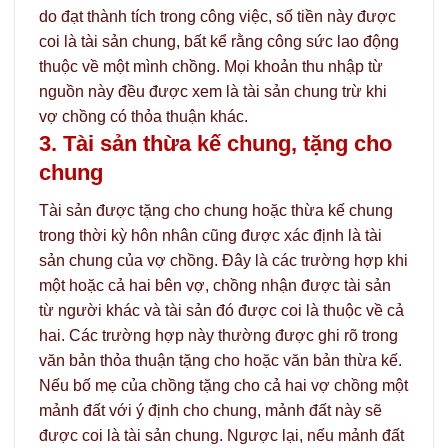
do đạt thành tích trong công việc, số tiền này được
coi là tài sản chung, bất kể rằng công sức lao động
thuộc về một mình chồng. Mọi khoản thu nhập từ
nguồn này đều được xem là tài sản chung trừ khi
vợ chồng có thỏa thuận khác.
3. Tài sản thừa kế chung, tặng cho
chung
Tài sản được tặng cho chung hoặc thừa kế chung
trong thời kỳ hôn nhân cũng được xác định là tài
sản chung của vợ chồng. Đây là các trường hợp khi
một hoặc cả hai bên vợ, chồng nhận được tài sản
từ người khác và tài sản đó được coi là thuộc về cả
hai. Các trường hợp này thường được ghi rõ trong
văn bản thỏa thuận tặng cho hoặc văn bản thừa kế.
Nếu bố mẹ của chồng tặng cho cả hai vợ chồng một
mảnh đất với ý định cho chung, mảnh đất này sẽ
được coi là tài sản chung. Ngược lại, nếu mảnh đất