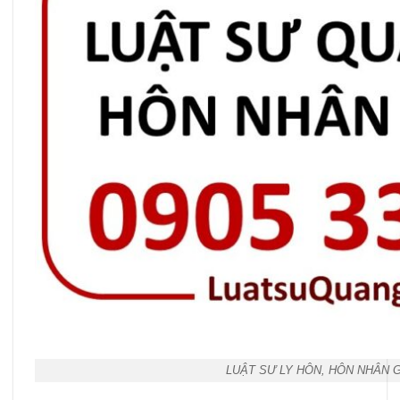
LUẬT SƯ LY HÔN, HÔN NHÂN 