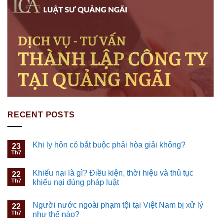
RECENT POSTS
Khi ly hôn có bắt buộc phải hòa giải không?
23
Th7
Khiếu nại là gì? Điều kiện, thời hiệu và thủ tục
22
Th7
khiếu nại đúng pháp luật
Người nước ngoài phạm tội tại Việt Nam bị xử lý
22
Th7
như thế nào?