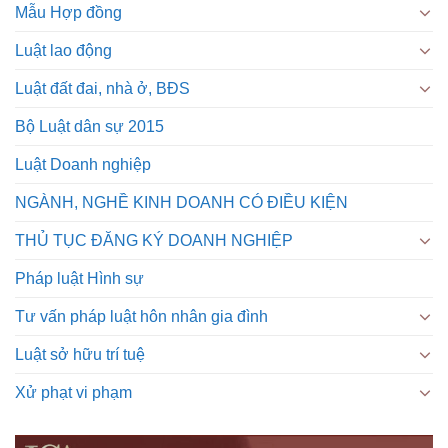
Mẫu Hợp đồng
Luật lao động
Luật đất đai, nhà ở, BĐS
Bộ Luật dân sự 2015
Luật Doanh nghiệp
NGÀNH, NGHỀ KINH DOANH CÓ ĐIỀU KIỆN
THỦ TỤC ĐĂNG KÝ DOANH NGHIỆP
Pháp luật Hình sự
Tư vấn pháp luật hôn nhân gia đình
Luật sở hữu trí tuệ
Xử phạt vi phạm