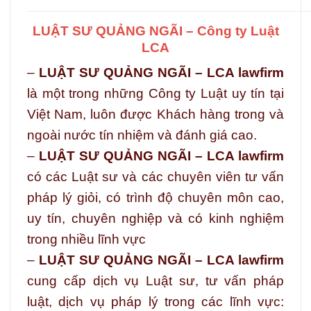
LUẬT SƯ QUẢNG NGÃI – Công ty Luật
LCA
–
LUẬT SƯ QUẢNG NGÃI – LCA lawfirm
là một trong những Công ty Luật uy tín tại
Việt Nam, luôn được Khách hàng trong và
ngoài nước tín nhiệm và đánh giá cao.
–
LUẬT SƯ QUẢNG NGÃI – LCA lawfirm
có các Luật sư và các chuyên viên tư vấn
pháp lý giỏi, có trình độ chuyên môn cao,
uy tín, chuyên nghiệp và có kinh nghiệm
trong nhiều lĩnh vực
–
LUẬT SƯ QUẢNG NGÃI – LCA lawfirm
cung cấp dịch vụ Luật sư, tư vấn pháp
luật, dịch vụ pháp lý trong các lĩnh vực: