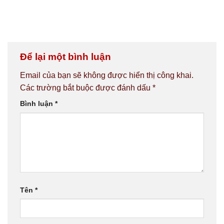
Để lại một bình luận
Email của bạn sẽ không được hiển thị công khai.
Các trường bắt buộc được đánh dấu
*
Bình luận
*
Tên
*