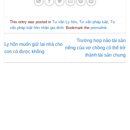
This entry was posted in
Tư vấn Ly hôn
,
Tư vấn pháp luật
,
Tư
vấn pháp luật hôn nhân gia đình
. Bookmark the
permalink
.
Trường hợp nào tài sản
Ly hôn muốn giữ lại nhà cho
riêng của vợ chồng có thể trở
con có được không
thành tài sản chung