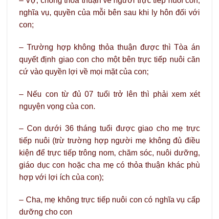
– Vợ, chồng thỏa thuận về người trực tiếp nuôi con,
nghĩa vụ, quyền của mỗi bên sau khi ly hôn đối với
con;
– Trường hợp không thỏa thuận được thì Tòa án
quyết định giao con cho một bên trực tiếp nuôi căn
cứ vào quyền lợi về mọi mặt của con;
– Nếu con từ đủ 07 tuổi trở lên thì phải xem xét
nguyện vọng của con.
– Con dưới 36 tháng tuổi được giao cho mẹ trực
tiếp nuôi (trừ trường hợp người mẹ không đủ điều
kiện để trực tiếp trông nom, chăm sóc, nuôi dưỡng,
giáo dục con hoặc cha mẹ có thỏa thuận khác phù
hợp với lợi ích của con);
– Cha, mẹ không trực tiếp nuôi con có nghĩa vụ cấp
dưỡng cho con