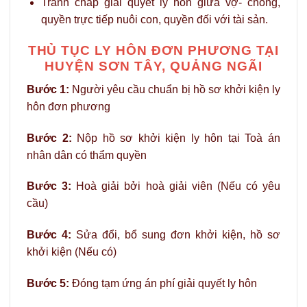
Tranh chấp giải quyết ly hôn giữa vợ- chồng,
quyền trực tiếp nuôi con, quyền đối với tài sản.
THỦ TỤC LY HÔN ĐƠN PHƯƠNG TẠI
HUYỆN SƠN TÂY, QUẢNG NGÃI
Bước 1:
Người yêu cầu chuẩn bị hồ sơ khởi kiện ly
hôn đơn phương
Bước 2:
Nộp hồ sơ khởi kiện ly hôn tại Toà án
nhân dân có thẩm quyền
Bước 3:
Hoà giải bởi hoà giải viên (Nếu có yêu
cầu)
Bước 4:
Sửa đổi, bổ sung đơn khởi kiện, hồ sơ
khởi kiện (Nếu có)
Bước 5:
Đóng tạm ứng án phí giải quyết ly hôn