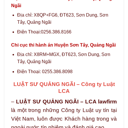
Ngãi
Địa chỉ: X8QP+FG6, ĐT623, Sơn Dung, Sơn
Tây, Quảng Ngãi
Điện Thoại:0256.386.8166
Chi cục thi hành án Huyện Sơn Tây, Quảng Ngãi
Địa chỉ: X8RM+MGX, ĐT623, Sơn Dung, Sơn
Tây, Quảng Ngãi
Điện Thoại: 0255.386.8098
LUẬT SƯ QUẢNG NGÃI – Công ty Luật
LCA
–
LUẬT SƯ QUẢNG NGÃI – LCA lawfirm
là một trong những Công ty Luật uy tín tại
Việt Nam, luôn được Khách hàng trong và
ngoài nước tín nhiệm và đánh giá cao.