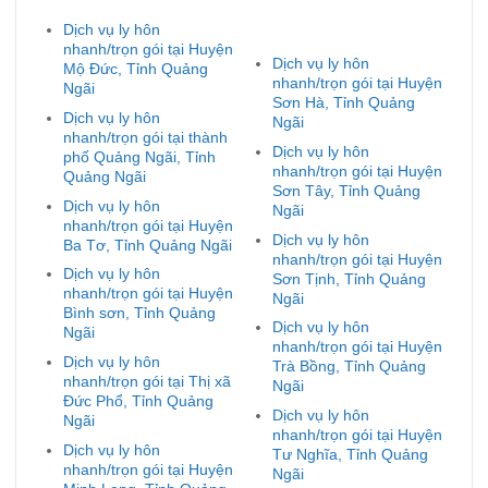
Dịch vụ ly hôn
nhanh/trọn gói tại Huyện
Dịch vụ ly hôn
Mộ Đức, Tỉnh Quảng
nhanh/trọn gói tại Huyện
Ngãi
Sơn Hà, Tỉnh Quảng
Dịch vụ ly hôn
Ngãi
nhanh/trọn gói tại thành
Dịch vụ ly hôn
phố Quảng Ngãi, Tỉnh
nhanh/trọn gói tại Huyện
Quảng Ngãi
Sơn Tây, Tỉnh Quảng
Dịch vụ ly hôn
Ngãi
nhanh/trọn gói tại Huyện
Dịch vụ ly hôn
Ba Tơ, Tỉnh Quảng Ngãi
nhanh/trọn gói tại Huyện
Dịch vụ ly hôn
Sơn Tịnh, Tỉnh Quảng
nhanh/trọn gói tại Huyện
Ngãi
Bình sơn, Tỉnh Quảng
Dịch vụ ly hôn
Ngãi
nhanh/trọn gói tại Huyện
Dịch vụ ly hôn
Trà Bồng, Tỉnh Quảng
nhanh/trọn gói tại Thị xã
Ngãi
Đức Phổ, Tỉnh Quảng
Dịch vụ ly hôn
Ngãi
nhanh/trọn gói tại Huyện
Dịch vụ ly hôn
Tư Nghĩa, Tỉnh Quảng
nhanh/trọn gói tại Huyện
Ngãi