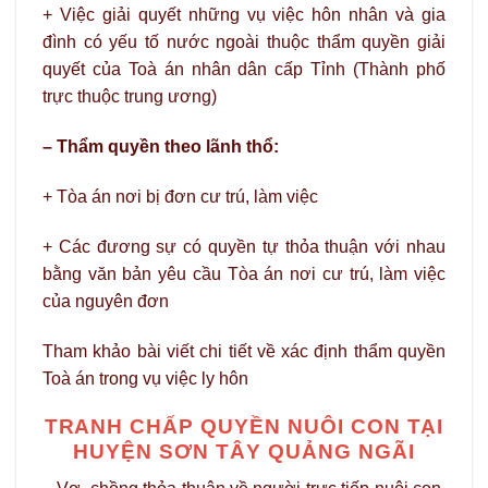
+ Việc giải quyết những vụ việc hôn nhân và gia
đình có yếu tố nước ngoài thuộc thẩm quyền giải
quyết của Toà án nhân dân cấp Tỉnh (Thành phố
trực thuộc trung ương)
– Thẩm quyền theo lãnh thổ:
+ Tòa án nơi bị đơn cư trú, làm việc
+ Các đương sự có quyền tự thỏa thuận với nhau
bằng văn bản yêu cầu Tòa án nơi cư trú, làm việc
của nguyên đơn
Tham khảo bài viết chi tiết về xác định thẩm quyền
Toà án trong vụ việc ly hôn
TRANH CHẤP QUYỀN NUÔI CON TẠI
HUYỆN SƠN TÂY QUẢNG NGÃI