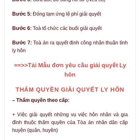
Bước 5:
Đóng tạm ứng lệ phí giải quyết
Bước 6:
Toà tổ chức các buổi giải quyết
Bước 7:
Toà án ra quyết định công nhận thuận tình
ly hôn
==>>Tải Mẫu đơn yêu cầu giải quyết Ly
hôn
THẨM QUYỀN GIẢI QUYẾT LY HÔN
– Thẩm quyền theo cấp:
+ Việc giải quyết những vụ việc hôn nhân và gia
đình thuộc thẩm quyền của Tòa án nhân dân cấp
huyện (quận, huyện)