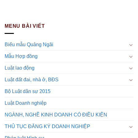
MENU BÀI VIẾT
Biểu mẫu Quảng Ngãi
Mẫu Hợp đồng
Luật lao động
Luật đất đai, nhà ở, BĐS
Bộ Luật dân sự 2015
Luật Doanh nghiệp
NGÀNH, NGHỀ KINH DOANH CÓ ĐIỀU KIỆN
THỦ TỤC ĐĂNG KÝ DOANH NGHIỆP