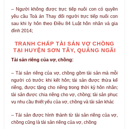
– Người không được trực tiếp nuôi con có quyền
yêu cầu Toà án Thay đổi người trực tiếp nuôi con
sau khi ly hôn theo Điều 84 Luật hôn nhân và gia
đình 2014;
TRANH CHẤP TÀI SẢN VỢ CHỒNG
TẠI HUYỆN SƠN TÂY, QUẢNG NGÃI
Tài sản riêng của vợ, chồng:
– Tài sản riêng của vợ, chồng gồm tài sản mà mỗi
người có trước khi kết hôn; tài sản được thừa kế
riêng, được tặng cho riêng trong thời kỳ hôn nhân;
tài sản được chia riêng cho vợ, chồng; tài sản phục
vụ nhu cầu thiết yếu của vợ, chồng và tài sản khác
– Tài sản được hình thành từ tài sản riêng của vợ,
chồng cũng là tài sản riêng của vợ, chồng