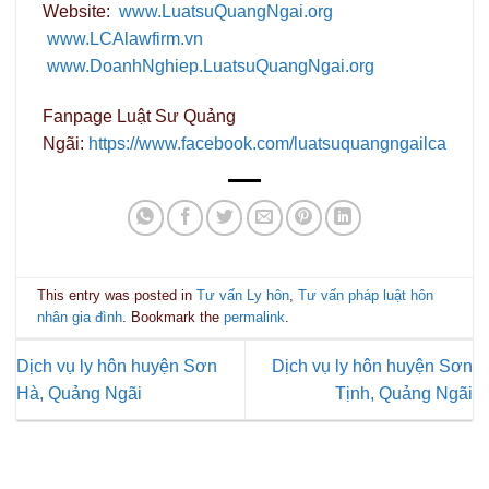
Website:
www.LuatsuQuangNgai.org
www.LCAlawfirm.vn
www.DoanhNghiep.LuatsuQuangNgai.org
Fanpage Luật Sư Quảng
Ngãi:
https://www.facebook.com/luatsuquangngailca
This entry was posted in
Tư vấn Ly hôn
,
Tư vấn pháp luật hôn
nhân gia đình
. Bookmark the
permalink
.
Dịch vụ ly hôn huyện Sơn
Dịch vụ ly hôn huyện Sơn
Hà, Quảng Ngãi
Tịnh, Quảng Ngãi