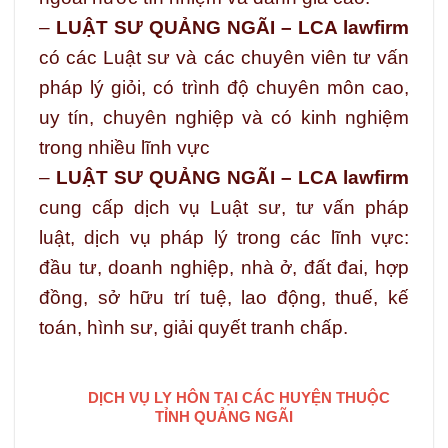
–
LUẬT SƯ QUẢNG NGÃI – LCA lawfirm
có các Luật sư và các chuyên viên tư vấn
pháp lý giỏi, có trình độ chuyên môn cao,
uy tín, chuyên nghiệp và có kinh nghiệm
trong nhiều lĩnh vực
–
LUẬT SƯ QUẢNG NGÃI – LCA lawfirm
cung cấp dịch vụ Luật sư, tư vấn pháp
luật, dịch vụ pháp lý trong các lĩnh vực:
đầu tư, doanh nghiệp, nhà ở, đất đai, hợp
đồng, sở hữu trí tuệ, lao động, thuế, kế
toán, hình sư, giải quyết tranh chấp.
DỊCH VỤ LY HÔN TẠI CÁC HUYỆN THUỘC
TỈNH QUẢNG NGÃI