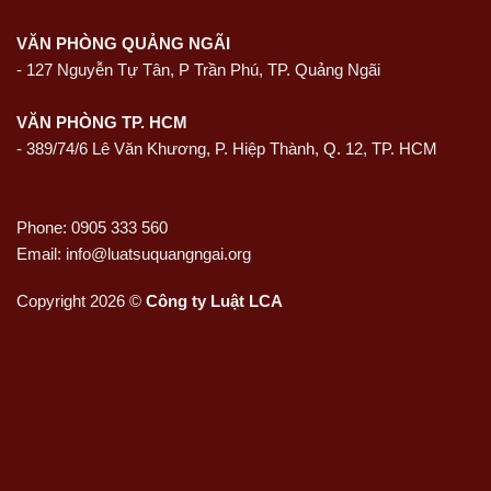
VĂN PHÒNG QUẢNG NGÃI
-
127 Nguyễn Tự Tân, P Trần Phú, TP. Quảng Ngãi
VĂN PHÒNG TP. HCM
- 389/74/6 Lê Văn Khương, P. Hiệp Thành, Q. 12, TP. HCM
Phone: 0905 333 560
Email: info@luatsuquangngai.org
Copyright 2026 ©
Công ty Luật LCA