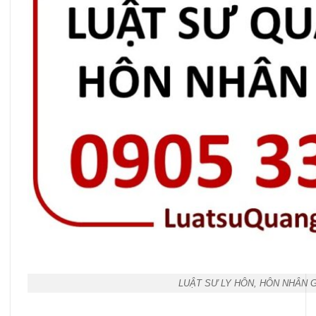
LUẬT SƯ LY HÔN, HÔN NHÂN 