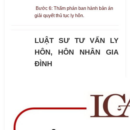
Bước 6: Thẩm phán ban hành bản án
giải quyết thủ tục ly hôn.
LUẬT SƯ TƯ VẤN LY
HÔN, HÔN NHÂN GIA
ĐÌNH