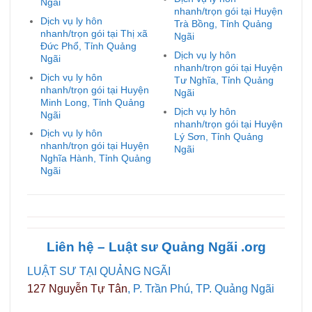
Ngãi
nhanh/trọn gói tại Huyện
Dịch vụ ly hôn
Trà Bồng, Tỉnh Quảng
nhanh/trọn gói tại Thị xã
Ngãi
Đức Phổ, Tỉnh Quảng
Dịch vụ ly hôn
Ngãi
nhanh/trọn gói tại Huyện
Dịch vụ ly hôn
Tư Nghĩa, Tỉnh Quảng
nhanh/trọn gói tại Huyện
Ngãi
Minh Long, Tỉnh Quảng
Dịch vụ ly hôn
Ngãi
nhanh/trọn gói tại Huyện
Dịch vụ ly hôn
Lý Sơn, Tỉnh Quảng
nhanh/trọn gói tại Huyện
Ngãi
Nghĩa Hành, Tỉnh Quảng
Ngãi
Liên hệ – Luật sư Quảng
Ngãi
.org
LUẬT SƯ TẠI QUẢNG NGÃI
127 Nguyễn Tự Tân
, P. Trần Phú, TP. Quảng Ngãi