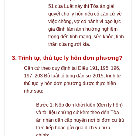
51 của Luật này thì Tòa án giải
quyết cho ly hôn nếu có căn cứ về
việc chồng, vợ có hành vi bạo lực
gia đình làm ảnh hưởng nghiêm
trọng đến tính mạng, sức khỏe, tinh
thần của người kia.
3. Trình tự, thủ tục ly hôn đơn phương?
Căn cứ theo quy định tại Điều 191, 195, 196,
197, 203 Bộ luật tố tụng dân sự 2015, trình tự
thủ tục ly hôn đơn phương được thực hiện
như sau:
Bước 1: Nộp đơn khởi kiện (đơn ly hôn)
và tài liệu chứng cứ kèm theo đến Tòa
án nhân dân cấp huyện nơi bị đơn cư trú
trực tiếp hoặc gửi qua dịch vụ bưu
chính;