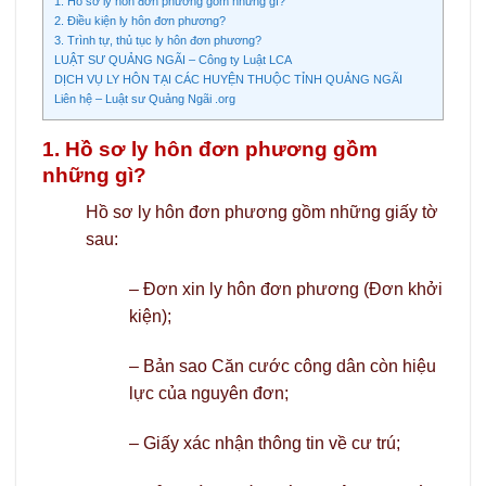
1. Hồ sơ ly hôn đơn phương gồm những gì?
2. Điều kiện ly hôn đơn phương?
3. Trình tự, thủ tục ly hôn đơn phương?
LUẬT SƯ QUẢNG NGÃI – Công ty Luật LCA
DỊCH VỤ LY HÔN TẠI CÁC HUYỆN THUỘC TỈNH QUẢNG NGÃI
Liên hệ – Luật sư Quảng Ngãi .org
1. Hồ sơ ly hôn đơn phương gồm
những gì?
Hồ sơ ly hôn đơn phương gồm những giấy tờ
sau:
– Đơn xin ly hôn đơn phương (Đơn khởi
kiện);
– Bản sao Căn cước công dân còn hiệu
lực của nguyên đơn;
– Giấy xác nhận thông tin về cư trú;