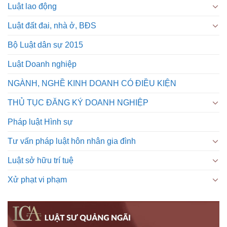
Luật lao động
Luật đất đai, nhà ở, BĐS
Bộ Luật dân sự 2015
Luật Doanh nghiệp
NGÀNH, NGHỀ KINH DOANH CÓ ĐIỀU KIỆN
THỦ TỤC ĐĂNG KÝ DOANH NGHIỆP
Pháp luật Hình sự
Tư vấn pháp luật hôn nhân gia đình
Luật sở hữu trí tuệ
Xử phạt vi phạm