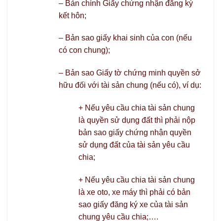
– Bản chính Giấy chứng nhận đăng ký
kết hôn;
– Bản sao giấy khai sinh của con (nếu
có con chung);
– Bản sao Giấy tờ chứng minh quyền sở
hữu đối với tài sản chung (nếu có), ví dụ:
+ Nếu yêu cầu chia tài sản chung
là quyền sử dụng đất thì phải nộp
bản sao giấy chứng nhận quyền
sử dụng đất của tài sản yêu cầu
chia;
+ Nếu yêu cầu chia tài sản chung
là xe oto, xe máy thì phải có bản
sao giấy đăng ký xe của tài sản
chung yêu cầu chia;….