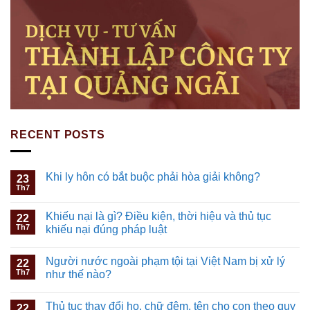
RECENT POSTS
Khi ly hôn có bắt buộc phải hòa giải không?
23
Th7
Khiếu nại là gì? Điều kiện, thời hiệu và thủ tục
22
Th7
khiếu nại đúng pháp luật
Người nước ngoài phạm tội tại Việt Nam bị xử lý
22
Th7
như thế nào?
Thủ tục thay đổi họ, chữ đệm, tên cho con theo quy
22