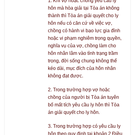
1. Khi vợ hoặc chồng yêu cầu ly
hôn mà hòa giải tại Tòa án không
thành thì Tòa án giải quyết cho ly
hôn nếu có căn cứ về việc vợ,
chồng có hành vi bạo lực gia đình
hoặc vi phạm nghiêm trọng quyền,
nghĩa vụ của vợ, chồng làm cho
hôn nhân lâm vào tình trạng trầm
trọng, đời sống chung không thể
kéo dài, mục đích của hôn nhân
không đạt được.
2. Trong trường hợp vợ hoặc
chồng của người bị Tòa án tuyên
bố mất tích yêu cầu ly hôn thì Tòa
án giải quyết cho ly hôn.
3. Trong trường hợp có yêu cầu ly
hôn theo quy định tại khoản 2 Điều