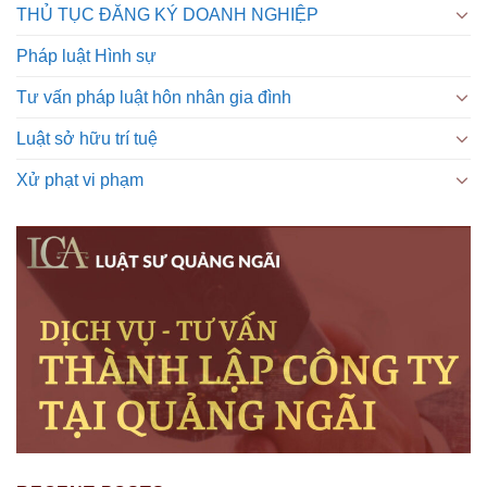
THỦ TỤC ĐĂNG KÝ DOANH NGHIỆP
Pháp luật Hình sự
Tư vấn pháp luật hôn nhân gia đình
Luật sở hữu trí tuệ
Xử phạt vi phạm