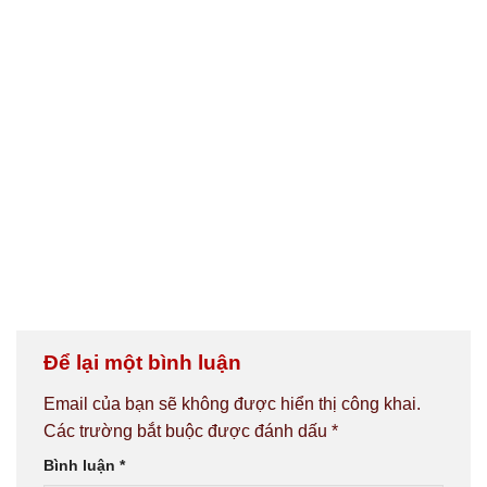
Để lại một bình luận
Email của bạn sẽ không được hiển thị công khai.
Các trường bắt buộc được đánh dấu
*
Bình luận
*