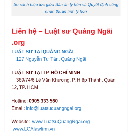
So sánh hiệu lực giữa Bản án ly hôn và Quyết định công
nhận thuận tình ly hôn
Liên hệ –
Luật sư Quảng Ngãi
.org
LUẬT SƯ TẠI QUẢNG NGÃI
127 Nguyễn Tự Tân, Quảng Ngãi
LUẬT SƯ TẠI TP. HỒ CHÍ MINH
389/74/6 Lê Văn Khương, P. Hiệp Thành, Quận
12, TP. HCM
Hotline:
0905 333 560
Email:
info@luatsuquangngai.org
Website:
www.LuatsuQuangNgai.org
www.LCAlawfirm.vn