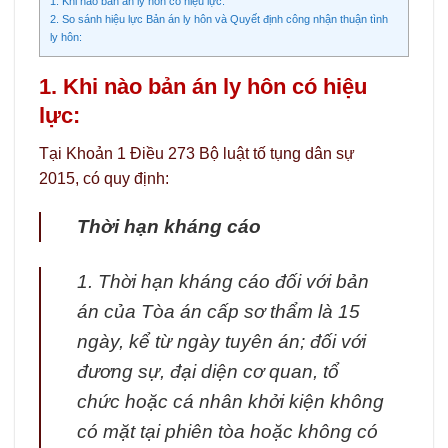
1. Khi nào bản án ly hôn có hiệu lực:
2. So sánh hiệu lực Bản án ly hôn và Quyết định công nhận thuận tình
ly hôn:
1. Khi nào bản án ly hôn có hiệu
lực:
Tại Khoản 1 Điều 273 Bộ luật tố tụng dân sự
2015, có quy định:
Thời hạn kháng cáo
1. Thời hạn kháng cáo đối với bản
án của Tòa án cấp sơ thẩm là 15
ngày, kể từ ngày tuyên án; đối với
đương sự, đại diện cơ quan, tổ
chức hoặc cá nhân khởi kiện không
có mặt tại phiên tòa hoặc không có