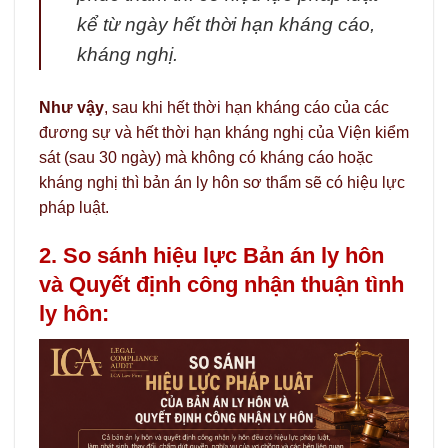
kể từ ngày hết thời hạn kháng cáo,
kháng nghị.
Như vậy
, sau khi hết thời hạn kháng cáo của các
đương sự và hết thời hạn kháng nghị của Viện kiểm
sát (sau 30 ngày) mà không có kháng cáo hoặc
kháng nghị thì bản án ly hôn sơ thẩm sẽ có hiệu lực
pháp luật.
2. So sánh hiệu lực Bản án ly hôn
và Quyết định công nhận thuận tình
ly hôn: