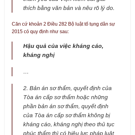
thích bằng văn bản và nêu rõ lý do.
Căn cứ khoản 2 Điều 282 Bộ luật tố tụng dân sự
2015 có quy định như sau:
Hậu quả của việc kháng cáo,
kháng nghị
…
2. Bản án sơ thẩm, quyết định của
Tòa án cấp sơ thẩm hoặc những
phần bản án sơ thẩm, quyết định
của Tòa án cấp sơ thẩm không bị
kháng cáo, kháng nghị theo thủ tục
phúc thẩm thì có hiệu lực pháp luật