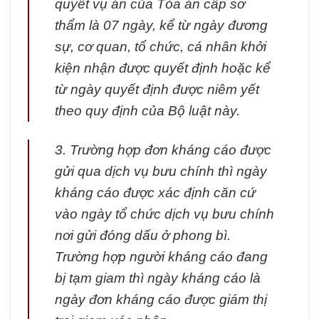
quyết vụ án của Tòa án cấp sơ
thẩm là 07 ngày, kể từ ngày đương
sự, cơ quan, tổ chức, cá nhân khởi
kiện nhận được quyết định hoặc kể
từ ngày quyết định được niêm yết
theo quy định của Bộ luật này.
3. Trường hợp đơn kháng cáo được
gửi qua dịch vụ bưu chính thì ngày
kháng cáo được xác định căn cứ
vào ngày tổ chức dịch vụ bưu chính
nơi gửi đóng dấu ở phong bì.
Trường hợp người kháng cáo đang
bị tạm giam thì ngày kháng cáo là
ngày đơn kháng cáo được giám thị