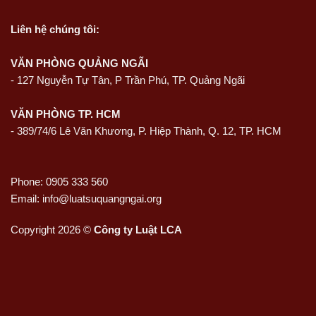
Liên hệ
chúng tôi:
VĂN PHÒNG QUẢNG NGÃI
-
127 Nguyễn Tự Tân, P Trần Phú, TP. Quảng Ngãi
VĂN PHÒNG TP. HCM
- 389/74/6 Lê Văn Khương, P. Hiệp Thành, Q. 12, TP. HCM
Phone: 0905 333 560
Email: info@luatsuquangngai.org
Copyright 2026 ©
Công ty Luật LCA