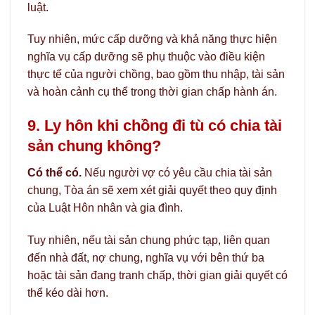
luật.
Tuy nhiên, mức cấp dưỡng và khả năng thực hiện
nghĩa vụ cấp dưỡng sẽ phụ thuộc vào điều kiện
thực tế của người chồng, bao gồm thu nhập, tài sản
và hoàn cảnh cụ thể trong thời gian chấp hành án.
9. Ly hôn khi chồng đi tù có chia tài
sản chung không?
Có thể có.
Nếu người vợ có yêu cầu chia tài sản
chung, Tòa án sẽ xem xét giải quyết theo quy định
của Luật Hôn nhân và gia đình.
Tuy nhiên, nếu tài sản chung phức tạp, liên quan
đến nhà đất, nợ chung, nghĩa vụ với bên thứ ba
hoặc tài sản đang tranh chấp, thời gian giải quyết có
thể kéo dài hơn.