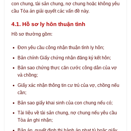
con chung, tài sản chung, nợ chung hoặc không yêu
cầu Tòa án giải quyết các vấn đề này.
4.1. Hồ sơ ly hôn thuận tình
Hồ sơ thường gồm:
Đơn yêu cầu công nhận thuận tình ly hôn;
Bản chính Giấy chứng nhận đăng ký kết hôn;
Bản sao chứng thực căn cước công dân của vợ
và chồng;
Giấy xác nhận thông tin cư trú của vợ, chồng nếu
cần;
Bản sao giấy khai sinh của con chung nếu có;
Tài liệu về tài sản chung, nợ chung nếu yêu cầu
Tòa án ghi nhận;
Bản án, quyết định thi hành án phạt tù hoặc giấy