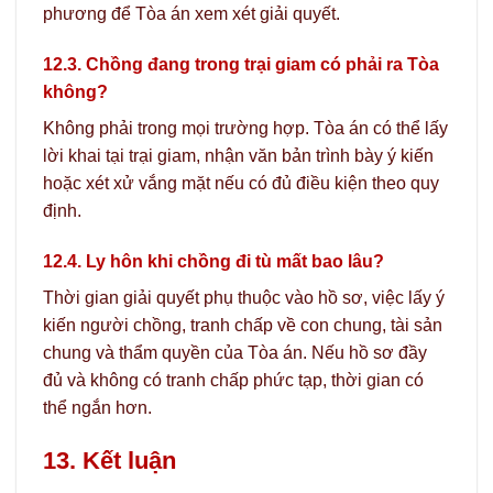
phương để Tòa án xem xét giải quyết.
12.3. Chồng đang trong trại giam có phải ra Tòa
không?
Không phải trong mọi trường hợp. Tòa án có thể lấy
lời khai tại trại giam, nhận văn bản trình bày ý kiến
hoặc xét xử vắng mặt nếu có đủ điều kiện theo quy
định.
12.4. Ly hôn khi chồng đi tù mất bao lâu?
Thời gian giải quyết phụ thuộc vào hồ sơ, việc lấy ý
kiến người chồng, tranh chấp về con chung, tài sản
chung và thẩm quyền của Tòa án. Nếu hồ sơ đầy
đủ và không có tranh chấp phức tạp, thời gian có
thể ngắn hơn.
13. Kết luận