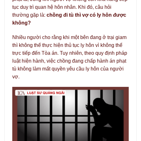
tục duy trì quan hệ hôn nhân. Khi đó, câu hỏi
thường gặp là:
chồng đi tù thì vợ có ly hôn được
không?
Nhiều người cho rằng khi một bên đang ở trại giam
thì không thể thực hiện thủ tục ly hôn vì không thể
trực tiếp đến Tòa án. Tuy nhiên, theo quy định pháp
luật hiện hành, việc chồng đang chấp hành án phạt
tù không làm mất quyền yêu cầu ly hôn của người
vợ.