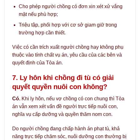
Cho phép người chồng có đơn xin xét xử vắng
mặt nếu phù hợp;
Triệu tập, phối hợp với cơ sở giam giữ trong
trường hợp cần thiết.
Việc có cần trích xuất người chồng hay không phụ
thuộc vào tính chất vụ án, yêu cầu của các bên và
quyết định của Tòa án.
7. Ly hôn khi chồng đi tù có giải
quyết quyền nuôi con không?
Có.
Khi ly hôn, nếu vợ chồng có con chung thì Tòa
án vẫn xem xét vấn đề người trực tiếp nuôi con,
nghĩa vụ cấp dưỡng và quyền thăm nom con.
Do người chồng đang chấp hành án phạt tù, khả
năng trực tiếp chăm sóc, nuôi dưỡng con thường bị