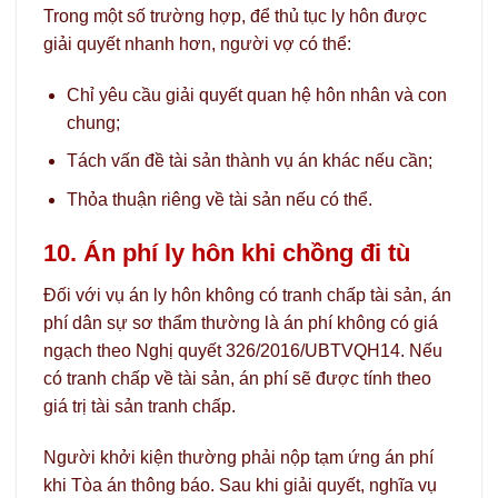
Trong một số trường hợp, để thủ tục ly hôn được
giải quyết nhanh hơn, người vợ có thể:
Chỉ yêu cầu giải quyết quan hệ hôn nhân và con
chung;
Tách vấn đề tài sản thành vụ án khác nếu cần;
Thỏa thuận riêng về tài sản nếu có thể.
10. Án phí ly hôn khi chồng đi tù
Đối với vụ án ly hôn không có tranh chấp tài sản, án
phí dân sự sơ thẩm thường là án phí không có giá
ngạch theo Nghị quyết 326/2016/UBTVQH14. Nếu
có tranh chấp về tài sản, án phí sẽ được tính theo
giá trị tài sản tranh chấp.
Người khởi kiện thường phải nộp tạm ứng án phí
khi Tòa án thông báo. Sau khi giải quyết, nghĩa vụ