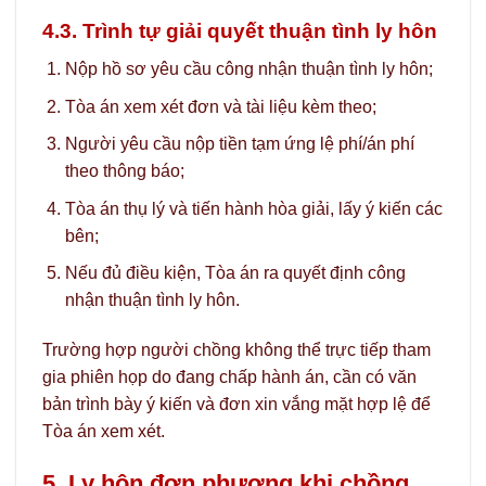
4.3. Trình tự giải quyết thuận tình ly hôn
Nộp hồ sơ yêu cầu công nhận thuận tình ly hôn;
Tòa án xem xét đơn và tài liệu kèm theo;
Người yêu cầu nộp tiền tạm ứng lệ phí/án phí
theo thông báo;
Tòa án thụ lý và tiến hành hòa giải, lấy ý kiến các
bên;
Nếu đủ điều kiện, Tòa án ra quyết định công
nhận thuận tình ly hôn.
Trường hợp người chồng không thể trực tiếp tham
gia phiên họp do đang chấp hành án, cần có văn
bản trình bày ý kiến và đơn xin vắng mặt hợp lệ để
Tòa án xem xét.
5. Ly hôn đơn phương khi chồng