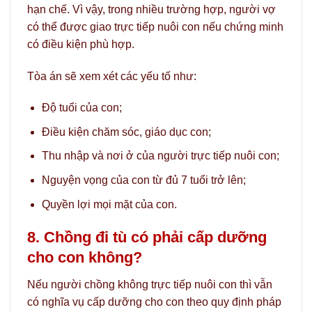
hạn chế. Vì vậy, trong nhiều trường hợp, người vợ
có thể được giao trực tiếp nuôi con nếu chứng minh
có điều kiện phù hợp.
Tòa án sẽ xem xét các yếu tố như:
Độ tuổi của con;
Điều kiện chăm sóc, giáo dục con;
Thu nhập và nơi ở của người trực tiếp nuôi con;
Nguyện vọng của con từ đủ 7 tuổi trở lên;
Quyền lợi mọi mặt của con.
8. Chồng đi tù có phải cấp dưỡng
cho con không?
Nếu người chồng không trực tiếp nuôi con thì vẫn
có nghĩa vụ cấp dưỡng cho con theo quy định pháp