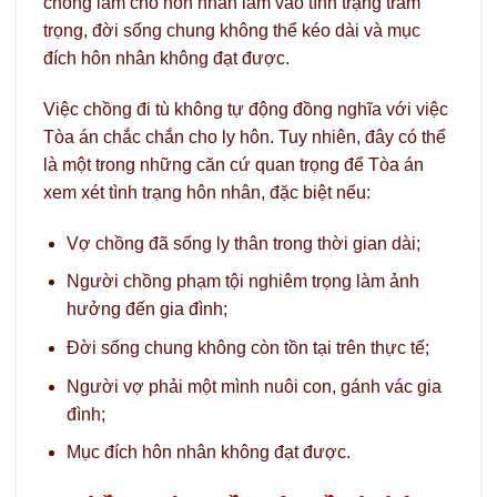
chồng làm cho hôn nhân lâm vào tình trạng trầm
trọng, đời sống chung không thể kéo dài và mục
đích hôn nhân không đạt được.
Việc chồng đi tù không tự động đồng nghĩa với việc
Tòa án chắc chắn cho ly hôn. Tuy nhiên, đây có thể
là một trong những căn cứ quan trọng để Tòa án
xem xét tình trạng hôn nhân, đặc biệt nếu:
Vợ chồng đã sống ly thân trong thời gian dài;
Người chồng phạm tội nghiêm trọng làm ảnh
hưởng đến gia đình;
Đời sống chung không còn tồn tại trên thực tế;
Người vợ phải một mình nuôi con, gánh vác gia
đình;
Mục đích hôn nhân không đạt được.