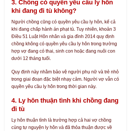
3. Chồng có quyền yêu cầu ly hôn
khi đang đi tù không?
Người chồng cũng có quyền yêu cầu ly hôn, kể cả
khi đang chấp hành án phạt tù. Tuy nhiên, khoản 3
Điều 51 Luật Hôn nhân và gia đình 2014 quy định
chồng không có quyền yêu cầu ly hôn trong trường
hợp vợ đang có thai, sinh con hoặc đang nuôi con
dưới 12 tháng tuổi.
Quy định này nhằm bảo vệ người phụ nữ và trẻ nhỏ
trong giai đoạn đặc biệt nhạy cảm. Người vợ vẫn có
quyền yêu cầu ly hôn trong thời gian này.
4. Ly hôn thuận tình khi chồng đang
đi tù
Ly hôn thuận tình là trường hợp cả hai vợ chồng
cùng tự nguyện ly hôn và đã thỏa thuận được về