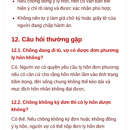
Nếu chồng đồng ý ly hôn, nên có văn bản thể
hiện ý chí rõ ràng và được xác nhận phù hợp;
Không nên tự ý làm giả chữ ký hoặc giấy tờ của
người đang chấp hành án.
12. Câu hỏi thường gặp
12.1. Chồng đang đi tù, vợ có được đơn phương
ly hôn không?
Có. Người vợ có quyền yêu cầu ly hôn đơn phương
nếu có căn cứ cho rằng hôn nhân lâm vào tình trạng
trầm trọng, đời sống chung không thể kéo dài và
mục đích hôn nhân không đạt được.
12.2. Chồng không ký đơn thì có ly hôn được
không?
Có thể. Nếu chồng không ký đơn hoặc không đồng
ý ly hôn, người vợ có thể nộp đơn ly hôn đơn