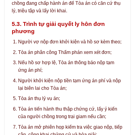
chồng đang chấp hành án để Tòa án có căn cứ thụ
lý, triệu tập và lấy lời khai.
5.3. Trình tự giải quyết ly hôn đơn
phương
Người vợ nộp đơn khởi kiện và hồ sơ kèm theo;
Tòa án phân công Thẩm phán xem xét đơn;
Nếu hồ sơ hợp lệ, Tòa án thông báo nộp tạm
ứng án phí;
Người khởi kiện nộp tiền tạm ứng án phí và nộp
lại biên lai cho Tòa án;
Tòa án thụ lý vụ án;
Tòa án tiến hành thu thập chứng cứ, lấy ý kiến
của người chồng trong trại giam nếu cần;
Tòa án mở phiên họp kiểm tra việc giao nộp, tiếp
cận, công khai chứng cứ và hòa giải;