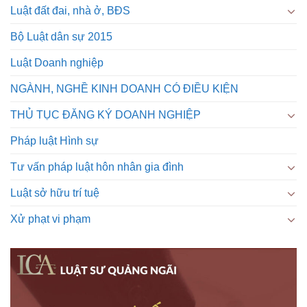
Luật đất đai, nhà ở, BĐS
Bộ Luật dân sự 2015
Luật Doanh nghiệp
NGÀNH, NGHỀ KINH DOANH CÓ ĐIỀU KIỆN
THỦ TỤC ĐĂNG KÝ DOANH NGHIỆP
Pháp luật Hình sự
Tư vấn pháp luật hôn nhân gia đình
Luật sở hữu trí tuệ
Xử phạt vi phạm