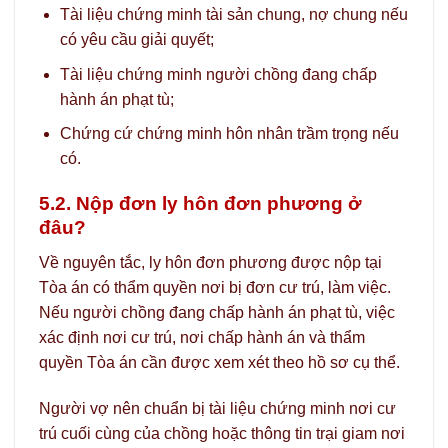
Tài liệu chứng minh tài sản chung, nợ chung nếu
có yêu cầu giải quyết;
Tài liệu chứng minh người chồng đang chấp
hành án phạt tù;
Chứng cứ chứng minh hôn nhân trầm trọng nếu
có.
5.2. Nộp đơn ly hôn đơn phương ở
đâu?
Về nguyên tắc, ly hôn đơn phương được nộp tại
Tòa án có thẩm quyền nơi bị đơn cư trú, làm việc.
Nếu người chồng đang chấp hành án phạt tù, việc
xác định nơi cư trú, nơi chấp hành án và thẩm
quyền Tòa án cần được xem xét theo hồ sơ cụ thể.
Người vợ nên chuẩn bị tài liệu chứng minh nơi cư
trú cuối cùng của chồng hoặc thông tin trại giam nơi