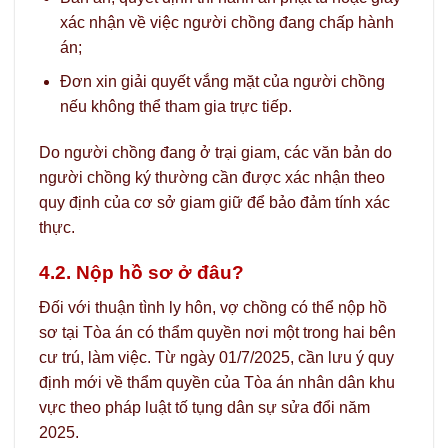
xác nhận về việc người chồng đang chấp hành
án;
Đơn xin giải quyết vắng mặt của người chồng
nếu không thể tham gia trực tiếp.
Do người chồng đang ở trại giam, các văn bản do
người chồng ký thường cần được xác nhận theo
quy định của cơ sở giam giữ để bảo đảm tính xác
thực.
4.2. Nộp hồ sơ ở đâu?
Đối với thuận tình ly hôn, vợ chồng có thể nộp hồ
sơ tại Tòa án có thẩm quyền nơi một trong hai bên
cư trú, làm việc. Từ ngày 01/7/2025, cần lưu ý quy
định mới về thẩm quyền của Tòa án nhân dân khu
vực theo pháp luật tố tụng dân sự sửa đổi năm
2025.