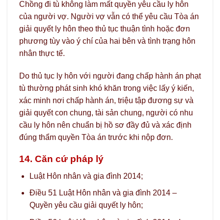
Chồng đi tù không làm mất quyền yêu cầu ly hôn
của người vợ. Người vợ vẫn có thể yêu cầu Tòa án
giải quyết ly hôn theo thủ tục thuận tình hoặc đơn
phương tùy vào ý chí của hai bên và tình trạng hôn
nhân thực tế.
Do thủ tục ly hôn với người đang chấp hành án phạt
tù thường phát sinh khó khăn trong việc lấy ý kiến,
xác minh nơi chấp hành án, triệu tập đương sự và
giải quyết con chung, tài sản chung, người có nhu
cầu ly hôn nên chuẩn bị hồ sơ đầy đủ và xác định
đúng thẩm quyền Tòa án trước khi nộp đơn.
14. Căn cứ pháp lý
Luật Hôn nhân và gia đình 2014;
Điều 51 Luật Hôn nhân và gia đình 2014 –
Quyền yêu cầu giải quyết ly hôn;