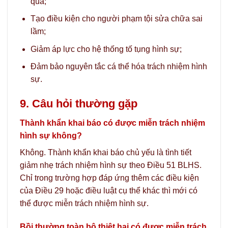
quả;
Tạo điều kiện cho người phạm tội sửa chữa sai
lầm;
Giảm áp lực cho hệ thống tố tụng hình sự;
Đảm bảo nguyên tắc cá thể hóa trách nhiệm hình
sự.
9. Câu hỏi thường gặp
Thành khẩn khai báo có được miễn trách nhiệm
hình sự không?
Không. Thành khẩn khai báo chủ yếu là tình tiết
giảm nhẹ trách nhiệm hình sự theo Điều 51 BLHS.
Chỉ trong trường hợp đáp ứng thêm các điều kiện
của Điều 29 hoặc điều luật cụ thể khác thì mới có
thể được miễn trách nhiệm hình sự.
Bồi thường toàn bộ thiệt hại có được miễn trách