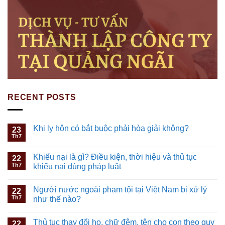
RECENT POSTS
Khi ly hôn có bắt buộc phải hòa giải không?
23
Th7
Khiếu nại là gì? Điều kiện, thời hiệu và thủ tục
22
Th7
khiếu nại đúng pháp luật
Người nước ngoài phạm tội tại Việt Nam bị xử lý
22
Th7
như thế nào?
Thủ tục thay đổi họ, chữ đệm, tên cho con theo quy
22