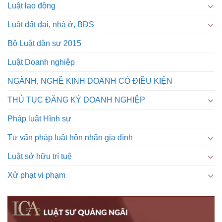
Luật lao động
Luật đất đai, nhà ở, BĐS
Bộ Luật dân sự 2015
Luật Doanh nghiệp
NGÀNH, NGHỀ KINH DOANH CÓ ĐIỀU KIỆN
THỦ TỤC ĐĂNG KÝ DOANH NGHIỆP
Pháp luật Hình sự
Tư vấn pháp luật hôn nhân gia đình
Luật sở hữu trí tuệ
Xử phạt vi phạm