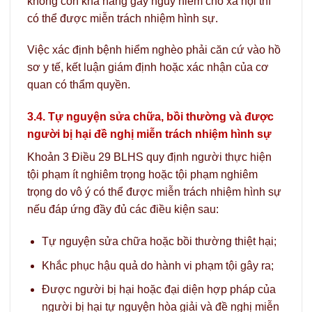
không còn khả năng gây nguy hiểm cho xã hội thì
có thể được miễn trách nhiệm hình sự.
Việc xác định bệnh hiểm nghèo phải căn cứ vào hồ
sơ y tế, kết luận giám định hoặc xác nhận của cơ
quan có thẩm quyền.
3.4. Tự nguyện sửa chữa, bồi thường và được
người bị hại đề nghị miễn trách nhiệm hình sự
Khoản 3 Điều 29 BLHS quy định người thực hiện
tội phạm ít nghiêm trọng hoặc tội phạm nghiêm
trọng do vô ý có thể được miễn trách nhiệm hình sự
nếu đáp ứng đầy đủ các điều kiện sau:
Tự nguyện sửa chữa hoặc bồi thường thiệt hại;
Khắc phục hậu quả do hành vi phạm tội gây ra;
Được người bị hại hoặc đại diện hợp pháp của
người bị hại tự nguyện hòa giải và đề nghị miễn