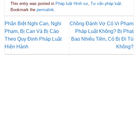
This entry was posted in
Pháp luật Hình sự
,
Tư vấn pháp luật
.
Bookmark the
permalink
.
Phân Biệt Nghi Can, Nghi
Chồng Đánh Vợ Có Vi Phạm
Phạm, Bị Can Và Bị Cáo
Pháp Luật Không? Bị Phạt
Theo Quy Định Pháp Luật
Bao Nhiêu Tiền, Có Bị Đi Tù
Hiện Hành
Không?