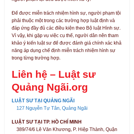
Để được miễn trách nhiệm hình sự, người phạm tội
phải thuộc một trong các trường hợp luật định và
đáp ứng đầy đủ các điều kiện theo Bộ luật Hình sự.
Vì vậy, khi gặp vụ việc cụ thể, người dân nên tham
khảo ý kiến luật sư để được đánh giá chính xác khả
năng áp dụng chế định miễn trách nhiệm hình sự
trong từng trường hợp.
Liên hệ –
Luật sư
Quảng Ngãi.org
LUẬT SƯ TẠI QUẢNG NGÃI
127 Nguyễn Tự Tân, Quảng Ngãi
LUẬT SƯ TẠI TP. HỒ CHÍ MINH
389/74/6 Lê Văn Khương, P. Hiệp Thành, Quận