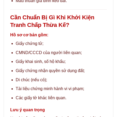
Mâu thuẫn gia đình kéo dài.
Cần Chuẩn Bị Gì Khi Khởi Kiện
Tranh Chấp Thừa Kế?
Hồ sơ cơ bản gồm:
Giấy chứng tử;
CMND/CCCD của người liên quan;
Giấy khai sinh, sổ hộ khẩu;
Giấy chứng nhận quyền sử dụng đất;
Di chúc (nếu có);
Tài liệu chứng minh hành vi vi phạm;
Các giấy tờ khác liên quan.
Lưu ý quan trọng