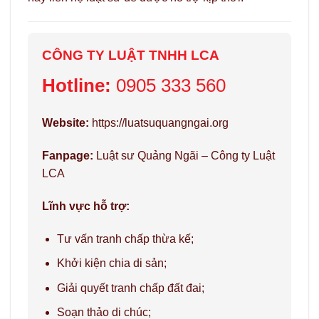
CÔNG TY LUẬT TNHH LCA
Hotline:
0905 333 560
Website:
https://luatsuquangngai.org
Fanpage:
Luật sư Quảng Ngãi – Công ty Luật
LCA
Lĩnh vực hỗ trợ:
Tư vấn tranh chấp thừa kế;
Khởi kiện chia di sản;
Giải quyết tranh chấp đất đai;
Soạn thảo di chúc;