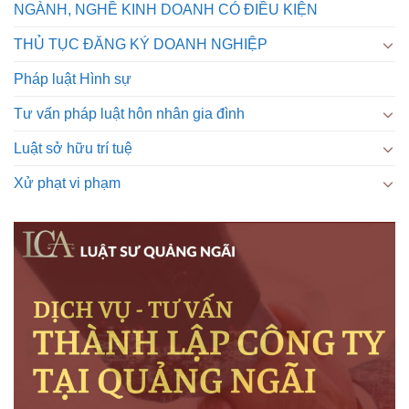
NGÀNH, NGHỀ KINH DOANH CÓ ĐIỀU KIỆN
THỦ TỤC ĐĂNG KÝ DOANH NGHIỆP
Pháp luật Hình sự
Tư vấn pháp luật hôn nhân gia đình
Luật sở hữu trí tuệ
Xử phạt vi phạm