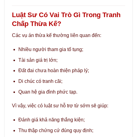
Luật Sư Có Vai Trò Gì Trong Tranh
Chấp Thừa Kế?
Các vụ án thừa kế thường liên quan đến:
Nhiều người tham gia tố tụng;
Tài sản giá trị lớn;
Đất đai chưa hoàn thiện pháp lý;
Di chúc có tranh cãi;
Quan hệ gia đình phức tạp.
Vì vậy, việc có luật sư hỗ trợ từ sớm sẽ giúp:
Đánh giá khả năng thắng kiện;
Thu thập chứng cứ đúng quy định;