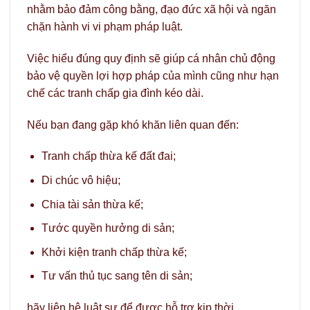
nhằm bảo đảm công bằng, đạo đức xã hội và ngăn
chặn hành vi vi phạm pháp luật.
Việc hiểu đúng quy định sẽ giúp cá nhân chủ động
bảo vệ quyền lợi hợp pháp của mình cũng như hạn
chế các tranh chấp gia đình kéo dài.
Nếu bạn đang gặp khó khăn liên quan đến:
Tranh chấp thừa kế đất đai;
Di chúc vô hiệu;
Chia tài sản thừa kế;
Tước quyền hưởng di sản;
Khởi kiện tranh chấp thừa kế;
Tư vấn thủ tục sang tên di sản;
hãy liên hệ luật sư để được hỗ trợ kịp thời.