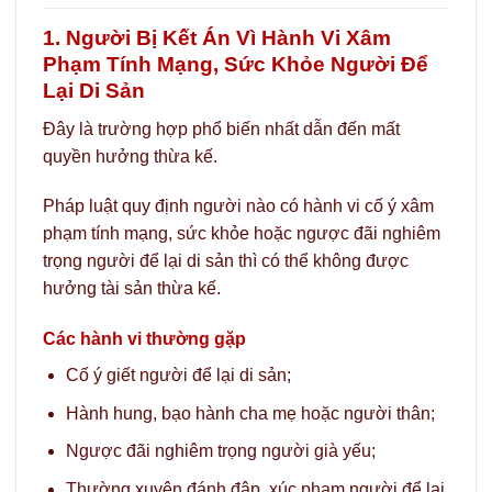
1. Người Bị Kết Án Vì Hành Vi Xâm
Phạm Tính Mạng, Sức Khỏe Người Để
Lại Di Sản
Đây là trường hợp phổ biến nhất dẫn đến mất
quyền hưởng thừa kế.
Pháp luật quy định người nào có hành vi cố ý xâm
phạm tính mạng, sức khỏe hoặc ngược đãi nghiêm
trọng người để lại di sản thì có thể không được
hưởng tài sản thừa kế.
Các hành vi thường gặp
Cố ý giết người để lại di sản;
Hành hung, bạo hành cha mẹ hoặc người thân;
Ngược đãi nghiêm trọng người già yếu;
Thường xuyên đánh đập, xúc phạm người để lại