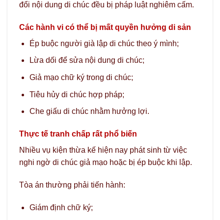
đổi nội dung di chúc đều bị pháp luật nghiêm cấm.
Các hành vi có thể bị mất quyền hưởng di sản
Ép buộc người già lập di chúc theo ý mình;
Lừa dối để sửa nội dung di chúc;
Giả mạo chữ ký trong di chúc;
Tiêu hủy di chúc hợp pháp;
Che giấu di chúc nhằm hưởng lợi.
Thực tế tranh chấp rất phổ biến
Nhiều vụ kiện thừa kế hiện nay phát sinh từ việc
nghi ngờ di chúc giả mạo hoặc bị ép buộc khi lập.
Tòa án thường phải tiến hành:
Giám định chữ ký;