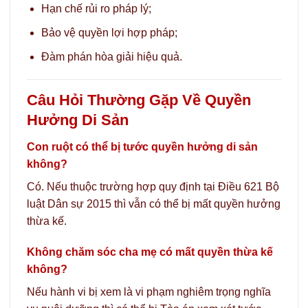
Hạn chế rủi ro pháp lý;
Bảo vệ quyền lợi hợp pháp;
Đàm phán hòa giải hiệu quả.
Câu Hỏi Thường Gặp Về Quyền
Hưởng Di Sản
Con ruột có thể bị tước quyền hưởng di sản
không?
Có. Nếu thuộc trường hợp quy định tại Điều 621 Bộ
luật Dân sự 2015 thì vẫn có thể bị mất quyền hưởng
thừa kế.
Không chăm sóc cha mẹ có mất quyền thừa kế
không?
Nếu hành vi bị xem là vi phạm nghiêm trọng nghĩa