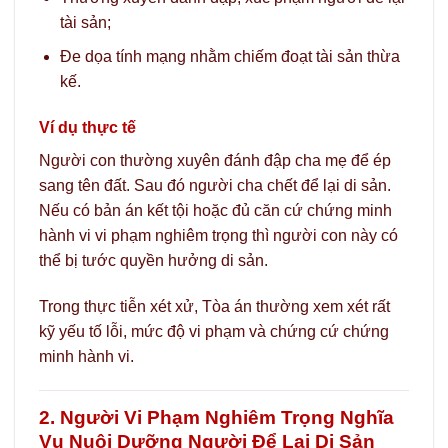
tài sản;
Đe dọa tính mạng nhằm chiếm đoạt tài sản thừa
kế.
Ví dụ thực tế
Người con thường xuyên đánh đập cha mẹ để ép
sang tên đất. Sau đó người cha chết để lại di sản.
Nếu có bản án kết tội hoặc đủ căn cứ chứng minh
hành vi vi phạm nghiêm trọng thì người con này có
thể bị tước quyền hưởng di sản.
Trong thực tiễn xét xử, Tòa án thường xem xét rất
kỹ yếu tố lỗi, mức độ vi phạm và chứng cứ chứng
minh hành vi.
2. Người Vi Phạm Nghiêm Trọng Nghĩa
Vụ Nuôi Dưỡng Người Để Lại Di Sản