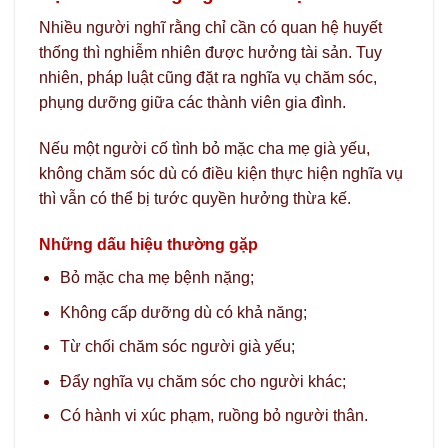
Nhiều người nghĩ rằng chỉ cần có quan hệ huyết
thống thì nghiễm nhiên được hưởng tài sản. Tuy
nhiên, pháp luật cũng đặt ra nghĩa vụ chăm sóc,
phụng dưỡng giữa các thành viên gia đình.
Nếu một người cố tình bỏ mặc cha mẹ già yếu,
không chăm sóc dù có điều kiện thực hiện nghĩa vụ
thì vẫn có thể bị tước quyền hưởng thừa kế.
Những dấu hiệu thường gặp
Bỏ mặc cha mẹ bệnh nặng;
Không cấp dưỡng dù có khả năng;
Từ chối chăm sóc người già yếu;
Đẩy nghĩa vụ chăm sóc cho người khác;
Có hành vi xúc phạm, ruồng bỏ người thân.