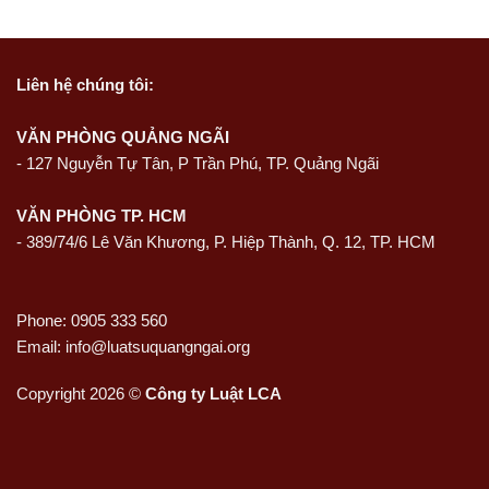
Liên hệ
chúng tôi:
VĂN PHÒNG QUẢNG NGÃI
-
127 Nguyễn Tự Tân, P Trần Phú, TP. Quảng Ngãi
VĂN PHÒNG TP. HCM
- 389/74/6 Lê Văn Khương, P. Hiệp Thành, Q. 12, TP. HCM
Phone: 0905 333 560
Email: info@luatsuquangngai.org
Copyright 2026 ©
Công ty Luật LCA