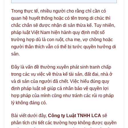
Trong thực tế, nhiều người cho rằng chỉ cần có
quan hệ huyết thống hoặc có tên trong di chúc thì
chắc chắn sẽ được nhận di sản thừa kế. Tuy nhiên,
pháp luật Việt Nam hiện hành quy định một số
trường hợp dù là con ruột, cha mẹ, vợ chồng hoặc
người thân thích vẫn có thể bị tước quyền hưởng di
sản.
Đây là vấn đề thường xuyên phát sinh tranh chấp
trong các vụ việc về thừa kế tài sản, đất đai, nhà ở
và di sản của người đã chết. Việc hiểu đúng quy
định pháp luật sẽ giúp cá nhân bảo vệ quyền lợi
hợp pháp của mình cũng như tránh các rủi ro pháp
lý không đáng có.
Bài viết dưới đây,
Công ty Luật TNHH LCA
sẽ
phân tích chi tiết các trường hợp không được quyền