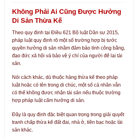
Không Phải Ai Cũng Được Hưởng
Di Sản Thừa Kế
Theo quy định tại Điều 621 Bộ luật Dân sự 2015,
pháp luật quy định rõ một số trường hợp bị tước
quyền hưởng di sản nhằm đảm bảo tính công bằng,
đạo đức xã hội và bảo vệ ý chí của người để lại tài
sản.
Nói cách khác, dù thuộc hàng thừa kế theo pháp
luật hoặc có tên trong di chúc, một số cá nhân vẫn
có thể không được nhận tài sản nếu thuộc trường
hợp pháp luật cấm hưởng di sản.
Đây là quy định đặc biệt quan trọng trong giải quyết
tranh chấp thừa kế đất đai, nhà ở, tiền bạc hoặc tài
sản khác.