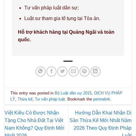
Tư vấn pháp luật dân sự;
Luật sư tham gia tố tụng tại Tòa án.
Hỗ trợ khách hàng tại Quảng Ngãi và toàn
quốc.
This entry was posted in
Bộ Luật dân sự 2015
,
DỊCH VỤ PHÁP
LÝ
,
Thừa kế
,
Tư vấn pháp luật
. Bookmark the
permalink
.
Việt Kiều Có Được Nhận
Hướng Dẫn Khai Nhận Di
Tặng Cho Nhà Đất Tại Việt
Sản Thừa Kế Mới Nhất Năm
Nam Không? Quy Định Mới
2026 Theo Quy Định Pháp
Nhất 2026
Luật