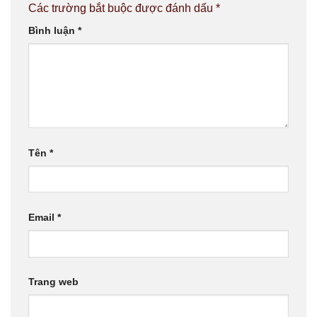
Các trường bắt buộc được đánh dấu
*
Bình luận
*
Tên
*
Email
*
Trang web