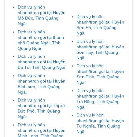
Dịch vụ ly hôn
nhanh/trọn gói tại Huyện
Dịch vụ ly hôn
Mộ Đức, Tỉnh Quảng
nhanh/trọn gói tại Huyện
Ngãi
Sơn Hà, Tỉnh Quảng
Dịch vụ ly hôn
Ngãi
nhanh/trọn gói tại thành
Dịch vụ ly hôn
phố Quảng Ngãi, Tỉnh
nhanh/trọn gói tại Huyện
Quảng Ngãi
Sơn Tây, Tỉnh Quảng
Dịch vụ ly hôn
Ngãi
nhanh/trọn gói tại Huyện
Dịch vụ ly hôn
Ba Tơ, Tỉnh Quảng Ngãi
nhanh/trọn gói tại Huyện
Dịch vụ ly hôn
Sơn Tịnh, Tỉnh Quảng
nhanh/trọn gói tại Huyện
Ngãi
Bình sơn, Tỉnh Quảng
Dịch vụ ly hôn
Ngãi
nhanh/trọn gói tại Huyện
Dịch vụ ly hôn
Trà Bồng, Tỉnh Quảng
nhanh/trọn gói tại Thị xã
Ngãi
Đức Phổ, Tỉnh Quảng
Dịch vụ ly hôn
Ngãi
nhanh/trọn gói tại Huyện
Dịch vụ ly hôn
Tư Nghĩa, Tỉnh Quảng
nhanh/trọn gói tại Huyện
Ngãi
Minh Long, Tỉnh Quảng