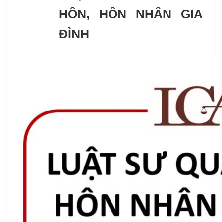
HÔN, HÔN NHÂN GIA
ĐÌNH