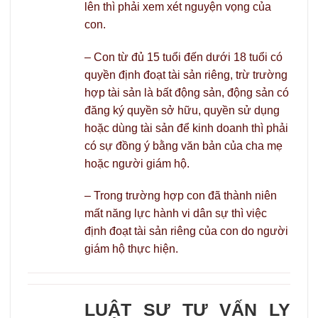
lên thì phải xem xét nguyện vọng của
con.
– Con từ đủ 15 tuổi đến dưới 18 tuổi có
quyền định đoạt tài sản riêng, trừ trường
hợp tài sản là bất động sản, động sản có
đăng ký quyền sở hữu, quyền sử dụng
hoặc dùng tài sản để kinh doanh thì phải
có sự đồng ý bằng văn bản của cha mẹ
hoặc người giám hộ.
– Trong trường hợp con đã thành niên
mất năng lực hành vi dân sự thì việc
định đoạt tài sản riêng của con do người
giám hộ thực hiện.
LUẬT SƯ TƯ VẤN LY