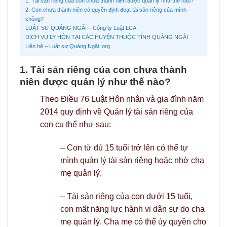
1. Tài sản riêng của con chưa thành niên được quản lý như thế nào?
2. Con chưa thành niên có quyền định đoạt tài sản riêng của mình
không?
LUẬT SƯ QUẢNG NGÃI – Công ty Luật LCA
DỊCH VỤ LY HÔN TẠI CÁC HUYỆN THUỘC TỈNH QUẢNG NGÃI
Liên hệ – Luật sư Quảng Ngãi .org
1. Tài sản riêng của con chưa thành
niên được quản lý như thế nào?
Theo Điều 76 Luật Hôn nhân và gia đình năm
2014 quy định về Quản lý tài sản riêng của
con cụ thể như sau:
– Con từ đủ 15 tuổi trở lên có thể tự
mình quản lý tài sản riêng hoặc nhờ cha
mẹ quản lý.
– Tài sản riêng của con dưới 15 tuổi,
con mất năng lực hành vi dân sự do cha
mẹ quản lý. Cha mẹ có thể ủy quyền cho