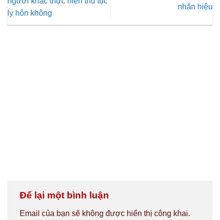
người khác thực hiện thủ tục
nhãn hiệu
ly hôn không
Để lại một bình luận
Email của bạn sẽ không được hiển thị công khai.