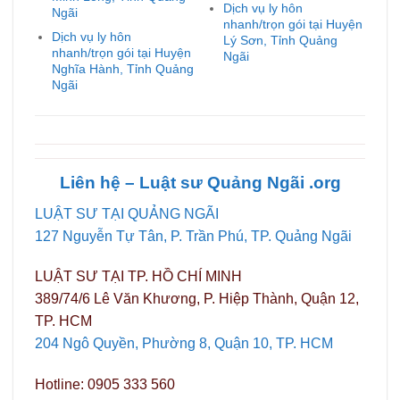
Dịch vụ ly hôn
Ngãi
nhanh/trọn gói tại Huyện
Dịch vụ ly hôn
Lý Sơn, Tỉnh Quảng
nhanh/trọn gói tại Huyện
Ngãi
Nghĩa Hành, Tỉnh Quảng
Ngãi
Liên hệ – Luật sư Quảng
Ngãi
.org
LUẬT SƯ TẠI QUẢNG NGÃI
127 Nguyễn Tự Tân, P. Trần Phú, TP. Quảng Ngãi
LUẬT SƯ TẠI TP. HỒ CHÍ MINH
389/74/6 Lê Văn Khương, P. Hiệp Thành, Quận 12,
TP. HCM
204 Ngô Quyền, Phường 8, Quận 10, TP. HCM
Hotline: 0905 333 560