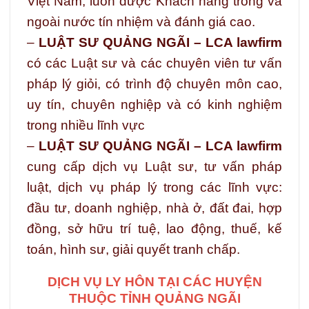
Việt Nam, luôn được Khách hàng trong và
ngoài nước tín nhiệm và đánh giá cao.
–
LUẬT SƯ QUẢNG NGÃI – LCA lawfirm
có các Luật sư và các chuyên viên tư vấn
pháp lý giỏi, có trình độ chuyên môn cao,
uy tín, chuyên nghiệp và có kinh nghiệm
trong nhiều lĩnh vực
–
LUẬT SƯ QUẢNG NGÃI – LCA lawfirm
cung cấp dịch vụ Luật sư, tư vấn pháp
luật, dịch vụ pháp lý trong các lĩnh vực:
đầu tư, doanh nghiệp, nhà ở, đất đai, hợp
đồng, sở hữu trí tuệ, lao động, thuế, kế
toán, hình sư, giải quyết tranh chấp.
DỊCH VỤ LY HÔN TẠI CÁC HUYỆN
THUỘC TỈNH QUẢNG NGÃI