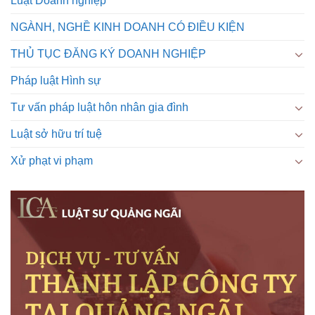
Luật Doanh nghiệp
NGÀNH, NGHỀ KINH DOANH CÓ ĐIỀU KIỆN
THỦ TỤC ĐĂNG KÝ DOANH NGHIỆP
Pháp luật Hình sự
Tư vấn pháp luật hôn nhân gia đình
Luật sở hữu trí tuệ
Xử phạt vi phạm