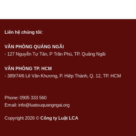
Liên hệ
chúng tôi:
VĂN PHÒNG QUẢNG NGÃI
-
127 Nguyễn Tự Tân, P Trần Phú, TP. Quảng Ngãi
VĂN PHÒNG TP. HCM
- 389/74/6 Lê Văn Khương, P. Hiệp Thành, Q. 12, TP. HCM
Phone: 0905 333 560
Email: info@luatsuquangngai.org
Copyright 2026 ©
Công ty Luật LCA