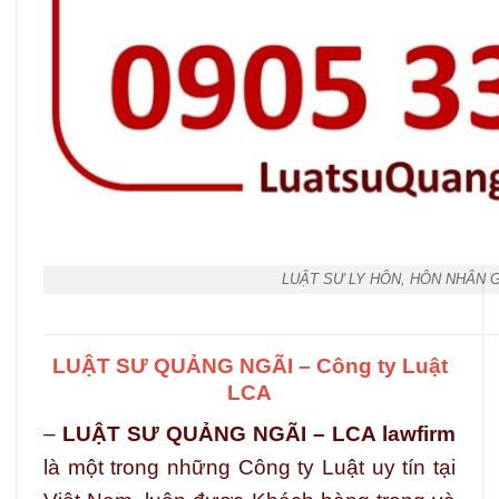
LUẬT SƯ LY HÔN, HÔN NHÂN 
LUẬT SƯ QUẢNG NGÃI – Công ty Luật
LCA
–
LUẬT SƯ QUẢNG NGÃI – LCA lawfirm
là một trong những Công ty Luật uy tín tại