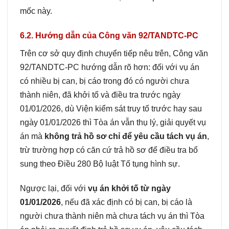
mốc này.
6.2. Hướng dẫn của Công văn 92/TANDTC-PC
Trên cơ sở quy định chuyển tiếp nêu trên, Công văn
92/TANDTC-PC hướng dẫn rõ hơn: đối với vụ án
có nhiều bị can, bị cáo trong đó có người chưa
thành niên, đã khởi tố và điều tra trước ngày
01/01/2026, dù Viện kiểm sát truy tố trước hay sau
ngày 01/01/2026 thì Tòa án vẫn thụ lý, giải quyết vụ
án mà
không trả hồ sơ chỉ để yêu cầu tách vụ án
,
trừ trường hợp có căn cứ trả hồ sơ để điều tra bổ
sung theo Điều 280 Bộ luật Tố tụng hình sự.
Ngược lại, đối với
vụ án khởi tố từ ngày
01/01/2026
, nếu đã xác định có bị can, bị cáo là
người chưa thành niên mà chưa tách vụ án thì Tòa