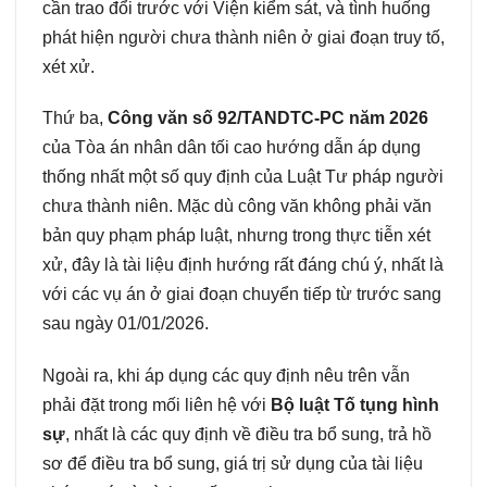
cần trao đổi trước với Viện kiểm sát, và tình huống
phát hiện người chưa thành niên ở giai đoạn truy tố,
xét xử.
Thứ ba,
Công văn số 92/TANDTC-PC năm 2026
của Tòa án nhân dân tối cao hướng dẫn áp dụng
thống nhất một số quy định của Luật Tư pháp người
chưa thành niên. Mặc dù công văn không phải văn
bản quy phạm pháp luật, nhưng trong thực tiễn xét
xử, đây là tài liệu định hướng rất đáng chú ý, nhất là
với các vụ án ở giai đoạn chuyển tiếp từ trước sang
sau ngày 01/01/2026.
Ngoài ra, khi áp dụng các quy định nêu trên vẫn
phải đặt trong mối liên hệ với
Bộ luật Tố tụng hình
sự
, nhất là các quy định về điều tra bổ sung, trả hồ
sơ để điều tra bổ sung, giá trị sử dụng của tài liệu