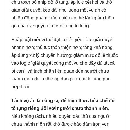
chịu toàn bộ nhịp độ tố tụng, áp lực xét hỏi và thời
gian giải quyết kéo dài như trong một vụ án có
nhiều đồng phạm thành niên có thể làm giảm hiệu
quả bảo vệ quyền trẻ em trong tố tụng.
Pháp luật mới vì thế đặt ra các yêu cầu: giải quyết
nhanh hơn; thủ tục thân thiện hơn; tăng khả năng
áp dụng xử lý chuyển hướng; giảm mức độ lệ thuộc
vào logic “giải quyết cùng một vụ cho đầy đủ tất cả
bị can”; và tách phần liên quan đến người chưa
thành niên để có thể áp dụng cơ chế tố tụng phù
hợp hơn.
Tách vụ án là công cụ để hiện thực hóa chế độ
tố tụng riêng đối với người chưa thành niên.
Nếu không tách, nhiều quyền đặc thù của người
chưa thành niên rất khó được bảo đảm trọn vẹn