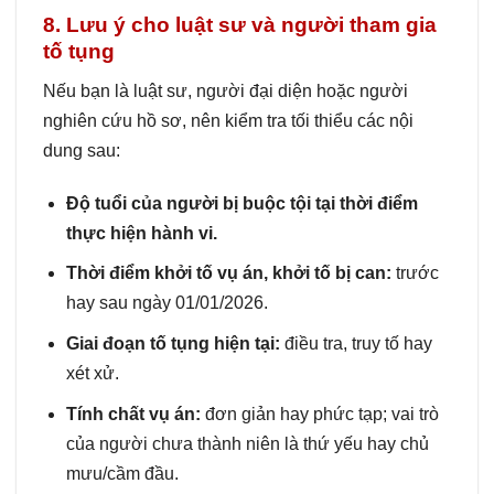
8. Lưu ý cho luật sư và người tham gia
tố tụng
Nếu bạn là luật sư, người đại diện hoặc người
nghiên cứu hồ sơ, nên kiểm tra tối thiểu các nội
dung sau:
Độ tuổi của người bị buộc tội tại thời điểm
thực hiện hành vi.
Thời điểm khởi tố vụ án, khởi tố bị can:
trước
hay sau ngày 01/01/2026.
Giai đoạn tố tụng hiện tại:
điều tra, truy tố hay
xét xử.
Tính chất vụ án:
đơn giản hay phức tạp; vai trò
của người chưa thành niên là thứ yếu hay chủ
mưu/cầm đầu.