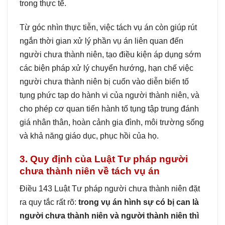
trong thực tế.
Từ góc nhìn thực tiễn, việc tách vụ án còn giúp rút
ngắn thời gian xử lý phần vụ án liên quan đến
người chưa thành niên, tạo điều kiện áp dụng sớm
các biện pháp xử lý chuyển hướng, hạn chế việc
người chưa thành niên bị cuốn vào diễn biến tố
tụng phức tạp do hành vi của người thành niên, và
cho phép cơ quan tiến hành tố tụng tập trung đánh
giá nhân thân, hoàn cảnh gia đình, môi trường sống
và khả năng giáo dục, phục hồi của họ.
3. Quy định của Luật Tư pháp người
chưa thành niên về tách vụ án
Điều 143 Luật Tư pháp người chưa thành niên đặt
ra quy tắc rất rõ:
trong vụ án hình sự có bị can là
người chưa thành niên và người thành niên thì