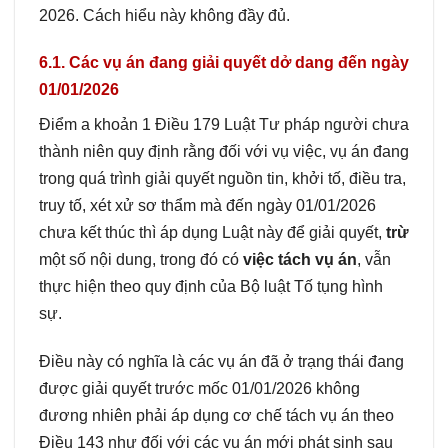
2026. Cách hiểu này không đầy đủ.
6.1. Các vụ án đang giải quyết dở dang đến ngày
01/01/2026
Điểm a khoản 1 Điều 179 Luật Tư pháp người chưa
thành niên quy định rằng đối với vụ việc, vụ án đang
trong quá trình giải quyết nguồn tin, khởi tố, điều tra,
truy tố, xét xử sơ thẩm mà đến ngày 01/01/2026
chưa kết thúc thì áp dụng Luật này để giải quyết,
trừ
một số nội dung, trong đó có
việc tách vụ án
, vẫn
thực hiện theo quy định của Bộ luật Tố tụng hình
sự.
Điều này có nghĩa là các vụ án đã ở trạng thái đang
được giải quyết trước mốc 01/01/2026 không
đương nhiên phải áp dụng cơ chế tách vụ án theo
Điều 143 như đối với các vụ án mới phát sinh sau