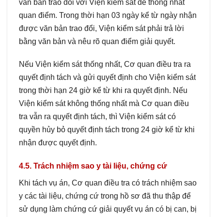
văn bản trao đổi với Viện kiểm sát để thống nhất
quan điểm. Trong thời hạn 03 ngày kể từ ngày nhận
được văn bản trao đổi, Viện kiểm sát phải trả lời
bằng văn bản và nêu rõ quan điểm giải quyết.
Nếu Viện kiểm sát thống nhất, Cơ quan điều tra ra
quyết định tách và gửi quyết định cho Viện kiểm sát
trong thời hạn 24 giờ kể từ khi ra quyết định. Nếu
Viện kiểm sát không thống nhất mà Cơ quan điều
tra vẫn ra quyết định tách, thì Viện kiểm sát có
quyền hủy bỏ quyết định tách trong 24 giờ kể từ khi
nhận được quyết định.
4.5. Trách nhiệm sao y tài liệu, chứng cứ
Khi tách vụ án, Cơ quan điều tra có trách nhiệm sao
y các tài liệu, chứng cứ trong hồ sơ đã thu thập để
sử dụng làm chứng cứ giải quyết vụ án có bị can, bị