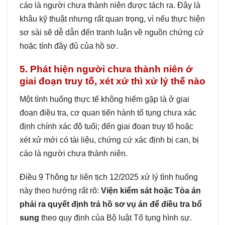
cáo là người chưa thành niên được tách ra. Đây là
khâu kỹ thuật nhưng rất quan trọng, vì nếu thực hiện
sơ sài sẽ dễ dẫn đến tranh luận về nguồn chứng cứ
hoặc tính đầy đủ của hồ sơ.
5. Phát hiện người chưa thành niên ở
giai đoạn truy tố, xét xử thì xử lý thế nào
Một tình huống thực tế không hiếm gặp là ở giai
đoạn điều tra, cơ quan tiến hành tố tụng chưa xác
định chính xác độ tuổi; đến giai đoạn truy tố hoặc
xét xử mới có tài liệu, chứng cứ xác định bị can, bị
cáo là người chưa thành niên.
Điều 9 Thông tư liên tịch 12/2025 xử lý tình huống
này theo hướng rất rõ:
Viện kiểm sát hoặc Tòa án
phải ra quyết định trả hồ sơ vụ án để điều tra bổ
sung
theo quy định của Bộ luật Tố tụng hình sự.