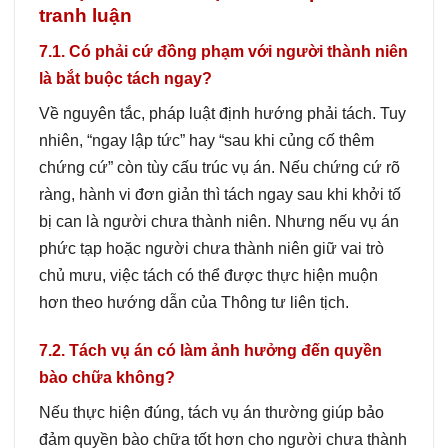
tranh luận
7.1. Có phải cứ đồng phạm với người thành niên
là bắt buộc tách ngay?
Về nguyên tắc, pháp luật định hướng phải tách. Tuy
nhiên, “ngay lập tức” hay “sau khi củng cố thêm
chứng cứ” còn tùy cấu trúc vụ án. Nếu chứng cứ rõ
ràng, hành vi đơn giản thì tách ngay sau khi khởi tố
bị can là người chưa thành niên. Nhưng nếu vụ án
phức tạp hoặc người chưa thành niên giữ vai trò
chủ mưu, việc tách có thể được thực hiện muộn
hơn theo hướng dẫn của Thông tư liên tịch.
7.2. Tách vụ án có làm ảnh hưởng đến quyền
bào chữa không?
Nếu thực hiện đúng, tách vụ án thường giúp bảo
đảm quyền bào chữa tốt hơn cho người chưa thành