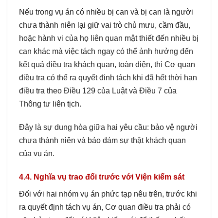
Nếu trong vụ án có nhiều bị can và bị can là người
chưa thành niên lại giữ vai trò chủ mưu, cầm đầu,
hoặc hành vi của họ liên quan mật thiết đến nhiều bị
can khác mà việc tách ngay có thể ảnh hưởng đến
kết quả điều tra khách quan, toàn diện, thì Cơ quan
điều tra có thể ra quyết định tách khi đã hết thời hạn
điều tra theo Điều 129 của Luật và Điều 7 của
Thông tư liên tịch.
Đây là sự dung hòa giữa hai yêu cầu: bảo vệ người
chưa thành niên và bảo đảm sự thật khách quan
của vụ án.
4.4. Nghĩa vụ trao đổi trước với Viện kiểm sát
Đối với hai nhóm vụ án phức tạp nêu trên, trước khi
ra quyết định tách vụ án, Cơ quan điều tra phải có