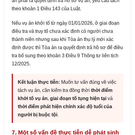
án phải ra quyết định trả hồ sơ vụ án, yêu cầu tách
theo khoản 1 Điều 143 của Luật.
Nếu vụ án khởi tố từ ngày 01/01/2026, ở giai đoạn
điều tra và truy tố chưa xác định có người chưa
thành niên nhưng sau khi Tòa án thụ lý mới xác
định được thì Tòa án ra quyết định trả hồ sơ để điều
tra bổ sung theo khoản 3 Điều 9 Thông tư liên tịch
12/2025.
Kết luận thực tiễn:
Muốn tư vấn đúng về việc
tách vụ án, cần kiểm tra đồng thời
thời điểm
khởi tố vụ án
,
giai đoạn tố tụng hiện tại
và
thời điểm phát hiện chính xác độ tuổi của
người bị buộc tội
.
7. Một số vấn đề thực tiễn dễ phát sinh