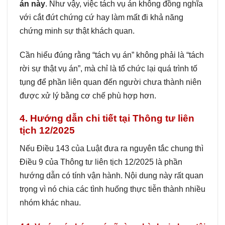
án này
. Như vậy, việc tách vụ án không đồng nghĩa
với cắt đứt chứng cứ hay làm mất đi khả năng
chứng minh sự thật khách quan.
Cần hiểu đúng rằng “tách vụ án” không phải là “tách
rời sự thật vụ án”, mà chỉ là tổ chức lại quá trình tố
tụng để phần liên quan đến người chưa thành niên
được xử lý bằng cơ chế phù hợp hơn.
4. Hướng dẫn chi tiết tại Thông tư liên
tịch 12/2025
Nếu Điều 143 của Luật đưa ra nguyên tắc chung thì
Điều 9 của Thông tư liên tịch 12/2025 là phần
hướng dẫn có tính vận hành. Nội dung này rất quan
trọng vì nó chia các tình huống thực tiễn thành nhiều
nhóm khác nhau.