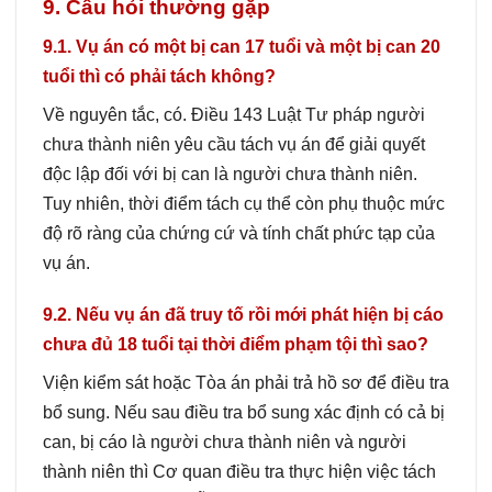
9. Câu hỏi thường gặp
9.1. Vụ án có một bị can 17 tuổi và một bị can 20
tuổi thì có phải tách không?
Về nguyên tắc, có. Điều 143 Luật Tư pháp người
chưa thành niên yêu cầu tách vụ án để giải quyết
độc lập đối với bị can là người chưa thành niên.
Tuy nhiên, thời điểm tách cụ thể còn phụ thuộc mức
độ rõ ràng của chứng cứ và tính chất phức tạp của
vụ án.
9.2. Nếu vụ án đã truy tố rồi mới phát hiện bị cáo
chưa đủ 18 tuổi tại thời điểm phạm tội thì sao?
Viện kiểm sát hoặc Tòa án phải trả hồ sơ để điều tra
bổ sung. Nếu sau điều tra bổ sung xác định có cả bị
can, bị cáo là người chưa thành niên và người
thành niên thì Cơ quan điều tra thực hiện việc tách