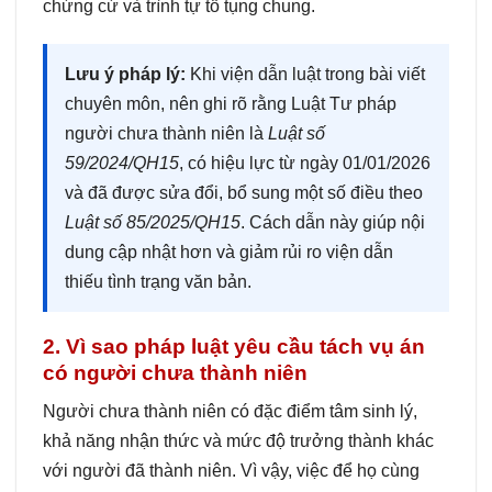
chứng cứ và trình tự tố tụng chung.
Lưu ý pháp lý:
Khi viện dẫn luật trong bài viết
chuyên môn, nên ghi rõ rằng Luật Tư pháp
người chưa thành niên là
Luật số
59/2024/QH15
, có hiệu lực từ ngày 01/01/2026
và đã được sửa đổi, bổ sung một số điều theo
Luật số 85/2025/QH15
. Cách dẫn này giúp nội
dung cập nhật hơn và giảm rủi ro viện dẫn
thiếu tình trạng văn bản.
2. Vì sao pháp luật yêu cầu tách vụ án
có người chưa thành niên
Người chưa thành niên có đặc điểm tâm sinh lý,
khả năng nhận thức và mức độ trưởng thành khác
với người đã thành niên. Vì vậy, việc để họ cùng