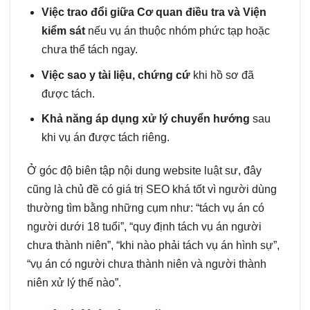
Việc trao đổi giữa Cơ quan điều tra và Viện
kiểm sát
nếu vụ án thuộc nhóm phức tạp hoặc
chưa thể tách ngay.
Việc sao y tài liệu, chứng cứ
khi hồ sơ đã
được tách.
Khả năng áp dụng xử lý chuyển hướng
sau
khi vụ án được tách riêng.
Ở góc độ biên tập nội dung website luật sư, đây
cũng là chủ đề có giá trị SEO khá tốt vì người dùng
thường tìm bằng những cụm như: “tách vụ án có
người dưới 18 tuổi”, “quy định tách vụ án người
chưa thành niên”, “khi nào phải tách vụ án hình sự”,
“vụ án có người chưa thành niên và người thành
niên xử lý thế nào”.