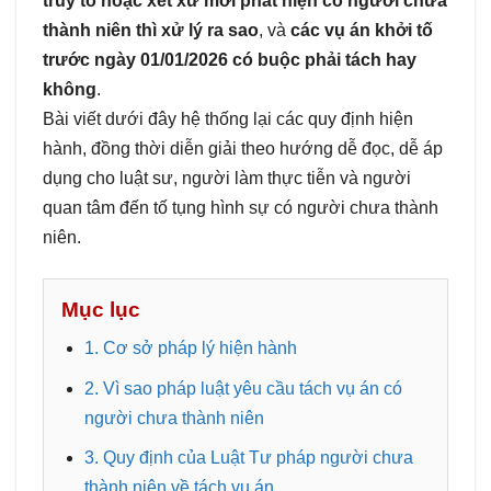
truy tố hoặc xét xử mới phát hiện có người chưa
thành niên thì xử lý ra sao
, và
các vụ án khởi tố
trước ngày 01/01/2026 có buộc phải tách hay
không
.
Bài viết dưới đây hệ thống lại các quy định hiện
hành, đồng thời diễn giải theo hướng dễ đọc, dễ áp
dụng cho luật sư, người làm thực tiễn và người
quan tâm đến tố tụng hình sự có người chưa thành
niên.
Mục lục
1. Cơ sở pháp lý hiện hành
2. Vì sao pháp luật yêu cầu tách vụ án có
người chưa thành niên
3. Quy định của Luật Tư pháp người chưa
thành niên về tách vụ án