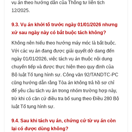
vụ án theo hướng dẫn của Thông tư liên tịch
12/2025.
9.3. Vụ án khởi tố trước ngày 01/01/2026 nhưng
xử sau ngày này có bắt buộc tách không?
Không nên hiểu theo hướng máy móc là bắt buộc.
Với các vụ án đang được giải quyết dở dang đến
ngày 01/01/2026, việc tách vụ án thuộc nội dung
chuyển tiếp và được thực hiện theo quy định của
Bộ luật Tố tụng hình sự. Công văn 92/TANDTC-PC
cũng hướng dẫn rằng Tòa án không trả hồ sơ chỉ
để yêu cầu tách vụ án trong nhóm trường hợp này,
trừ khi có căn cứ điều tra bổ sung theo Điều 280 Bộ
luật Tố tụng hình sự.
9.4. Sau khi tách vụ án, chứng cứ từ vụ án còn
lại có được dùng không?