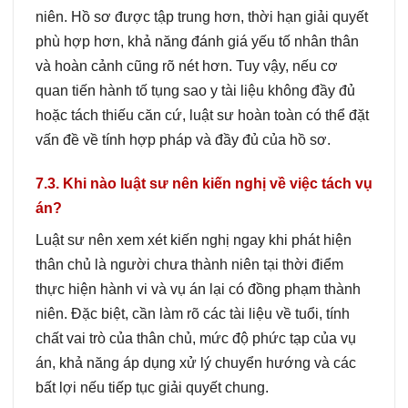
niên. Hồ sơ được tập trung hơn, thời hạn giải quyết
phù hợp hơn, khả năng đánh giá yếu tố nhân thân
và hoàn cảnh cũng rõ nét hơn. Tuy vậy, nếu cơ
quan tiến hành tố tụng sao y tài liệu không đầy đủ
hoặc tách thiếu căn cứ, luật sư hoàn toàn có thể đặt
vấn đề về tính hợp pháp và đầy đủ của hồ sơ.
7.3. Khi nào luật sư nên kiến nghị về việc tách vụ
án?
Luật sư nên xem xét kiến nghị ngay khi phát hiện
thân chủ là người chưa thành niên tại thời điểm
thực hiện hành vi và vụ án lại có đồng phạm thành
niên. Đặc biệt, cần làm rõ các tài liệu về tuổi, tính
chất vai trò của thân chủ, mức độ phức tạp của vụ
án, khả năng áp dụng xử lý chuyển hướng và các
bất lợi nếu tiếp tục giải quyết chung.