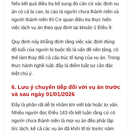
Nếu kết quả điều tra bổ sung đủ căn cứ xác định vụ
án có cả bị can, bị cáo là người chưa thành niên và
người thành niên thì Cơ quan điều tra thực hiện
việc tách vụ án theo quy định tại khoản 1 Điều 9.
Quy định này khẳng định rằng việc xác định đúng
độ tuổi của người bị buộc tội là vấn đề nền tảng, có
thể làm thay đổi cả cấu trúc tố tụng của vụ án. Trong
thực hành nghề luật, đây là điểm luật sư cần đặc
biệt chú ý.
6. Lưu ý chuyển tiếp đối với vụ án trước
và sau ngày 01/01/2026
Đây là phần rất dễ bị nhầm khi viết bài hoặc tư vấn.
Nhiều người đọc Điều 143 rồi kết luận rằng cứ có
người chưa thành niên là mọi vụ án đều phải lập
tức tách, kể cả các vụ án đã khởi tố từ trước năm