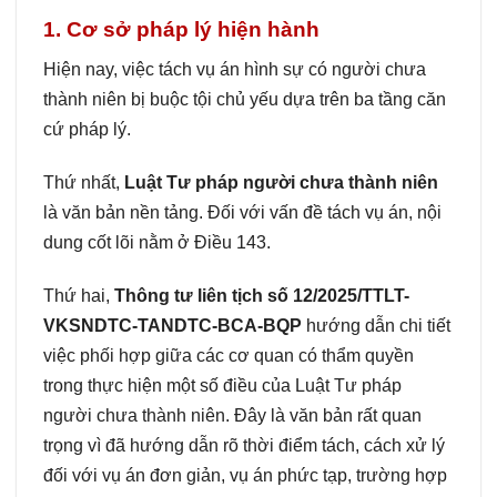
1. Cơ sở pháp lý hiện hành
Hiện nay, việc tách vụ án hình sự có người chưa
thành niên bị buộc tội chủ yếu dựa trên ba tầng căn
cứ pháp lý.
Thứ nhất,
Luật Tư pháp người chưa thành niên
là văn bản nền tảng. Đối với vấn đề tách vụ án, nội
dung cốt lõi nằm ở Điều 143.
Thứ hai,
Thông tư liên tịch số 12/2025/TTLT-
VKSNDTC-TANDTC-BCA-BQP
hướng dẫn chi tiết
việc phối hợp giữa các cơ quan có thẩm quyền
trong thực hiện một số điều của Luật Tư pháp
người chưa thành niên. Đây là văn bản rất quan
trọng vì đã hướng dẫn rõ thời điểm tách, cách xử lý
đối với vụ án đơn giản, vụ án phức tạp, trường hợp