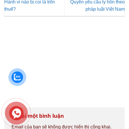
Hành vi nào bị coi là trốn
Quyền yêu cầu ly hôn theo
thuế?
pháp luật Việt Nam
Để lại một bình luận
Email của bạn sẽ không được hiển thị công khai.