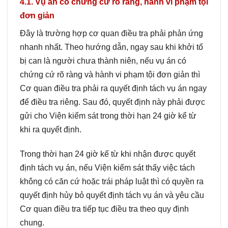
4.1. Vụ án có chứng cứ rõ ràng, hành vi phạm tội
đơn giản
Đây là trường hợp cơ quan điều tra phải phản ứng
nhanh nhất. Theo hướng dẫn, ngay sau khi khởi tố
bị can là người chưa thành niên, nếu vụ án có
chứng cứ rõ ràng và hành vi phạm tội đơn giản thì
Cơ quan điều tra phải ra quyết định tách vụ án ngay
để điều tra riêng. Sau đó, quyết định này phải được
gửi cho Viện kiểm sát trong thời hạn 24 giờ kể từ
khi ra quyết định.
Trong thời hạn 24 giờ kể từ khi nhận được quyết
định tách vụ án, nếu Viện kiểm sát thấy việc tách
không có căn cứ hoặc trái pháp luật thì có quyền ra
quyết định hủy bỏ quyết định tách vụ án và yêu cầu
Cơ quan điều tra tiếp tục điều tra theo quy định
chung.