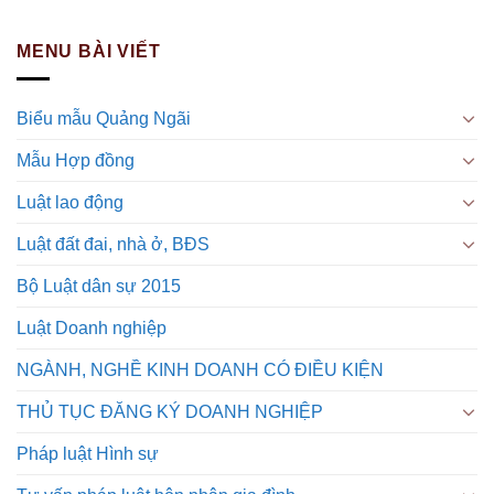
MENU BÀI VIẾT
Biểu mẫu Quảng Ngãi
Mẫu Hợp đồng
Luật lao động
Luật đất đai, nhà ở, BĐS
Bộ Luật dân sự 2015
Luật Doanh nghiệp
NGÀNH, NGHỀ KINH DOANH CÓ ĐIỀU KIỆN
THỦ TỤC ĐĂNG KÝ DOANH NGHIỆP
Pháp luật Hình sự