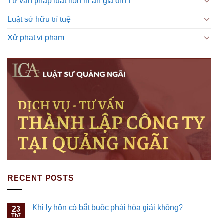
Tư vấn pháp luật hôn nhân gia đình
Luật sở hữu trí tuệ
Xử phạt vi phạm
RECENT POSTS
Khi ly hôn có bắt buộc phải hòa giải không?
23
Th7