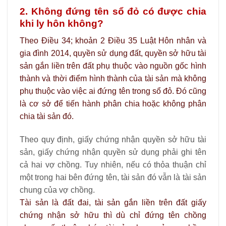
2. Không đứng tên sổ đỏ có được chia
khi ly hôn không?
Theo Điều 34; khoản 2 Điều 35 Luật Hôn nhân và
gia đình 2014, quyền sử dụng đất, quyền sở hữu tài
sản gắn liền trên đất phụ thuộc vào nguồn gốc hình
thành và thời điểm hình thành của tài sản mà không
phụ thuộc vào việc ai đứng tên trong sổ đỏ. Đó cũng
là cơ sở để tiến hành phân chia hoặc không phân
chia tài sản đó.
Theo quy định, giấy chứng nhận quyền sở hữu tài
sản, giấy chứng nhận quyền sử dụng phải ghi tên
cả hai vợ chồng. Tuy nhiên, nếu có thỏa thuận chỉ
một trong hai bên đứng tên, tài sản đó vẫn là tài sản
chung của vợ chồng.
Tài sản là đất đai, tài sản gắn liền trên đất giấy
chứng nhận sở hữu thì dù chỉ đứng tên chồng