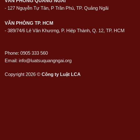
VĂN PHÒNG QUẢNG NGÃI
-
127 Nguyễn Tự Tân, P Trần Phú, TP. Quảng Ngãi
VĂN PHÒNG TP. HCM
- 389/74/6 Lê Văn Khương, P. Hiệp Thành, Q. 12, TP. HCM
Phone: 0905 333 560
Email: info@luatsuquangngai.org
Copyright 2026 ©
Công ty Luật LCA