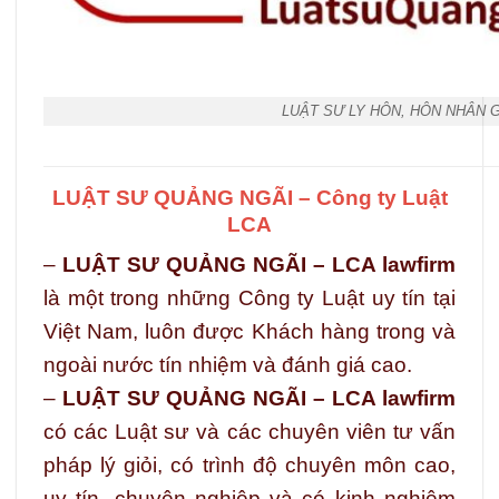
LUẬT SƯ LY HÔN, HÔN NHÂN 
LUẬT SƯ QUẢNG NGÃI – Công ty Luật
LCA
–
LUẬT SƯ QUẢNG NGÃI – LCA lawfirm
là một trong những Công ty Luật uy tín tại
Việt Nam, luôn được Khách hàng trong và
ngoài nước tín nhiệm và đánh giá cao.
–
LUẬT SƯ QUẢNG NGÃI – LCA lawfirm
có các Luật sư và các chuyên viên tư vấn
pháp lý giỏi, có trình độ chuyên môn cao,
uy tín, chuyên nghiệp và có kinh nghiệm