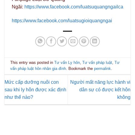
Ngãi:
https://www.facebook.com/luatsuquangngailca
https://www.facebook.com/luatsugioiquangngai
This entry was posted in
Tư vấn Ly hôn
,
Tư vấn pháp luật
,
Tư
vấn pháp luật hôn nhân gia đình
. Bookmark the
permalink
.
Mức cấp dưỡng nuôi con
Người mất năng lực hành vi
sau khi ly hôn được xác định
dân sự có được kết hôn
như thế nào?
không