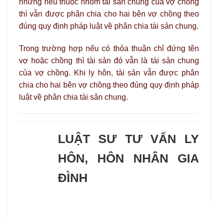
nhưng nếu thuộc nhóm tài sản chung của vợ chồng
thì vẫn được phân chia cho hai bên vợ chồng theo
đúng quy định pháp luật về phân chia tài sản chung.
Trong trường hợp nếu có thỏa thuận chỉ đứng tên
vợ hoặc chồng thì tài sản đó vẫn là tài sản chung
của vợ chồng. Khi ly hôn, tài sản vẫn được phân
chia cho hai bên vợ chồng theo đúng quy định pháp
luật về phân chia tài sản chung.
LUẬT SƯ TƯ VẤN LY
HÔN, HÔN NHÂN GIA
ĐÌNH