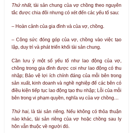
Thứ nhất,
tài sản chung của vợ chồng theo nguyên
tắc được chia đôi nhưng có xét đến các yếu tố sau:
– Hoàn cảnh của gia đình và của vợ, chồng.
– Công sức đóng góp của vợ, chồng vào việc tạo
lập, duy trì và phát triển khối tài sản chung.
Cần lưu ý một số yếu tố như lao động của vợ,
chồng trong gia đình được coi như lao động có thu
nhập; Bảo vệ lợi ích chính đáng của mỗi bên trong
sản xuất, kinh doanh và nghề nghiệp để các bên có
điều kiện tiếp tục lao động tạo thu nhập; Lỗi của mỗi
bên trong vi phạm quyền, nghĩa vụ của vợ chồng…
Thứ hai,
là tài sản riêng. Nếu không có thỏa thuận
nào khác, tài sản riêng của vợ hoặc chồng sau ly
hôn vẫn thuộc về người đó.