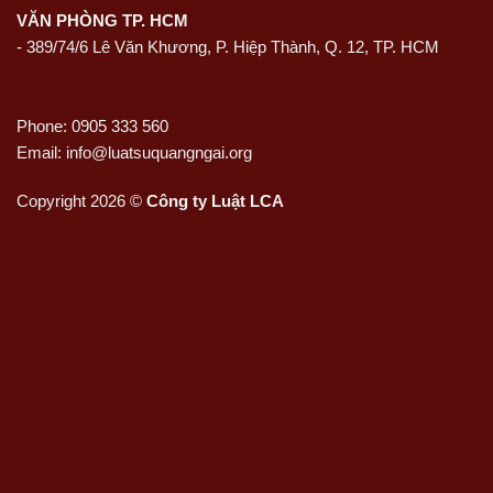
VĂN PHÒNG TP. HCM
- 389/74/6 Lê Văn Khương, P. Hiệp Thành, Q. 12, TP. HCM
Phone: 0905 333 560
Email: info@luatsuquangngai.org
Copyright 2026 ©
Công ty Luật LCA