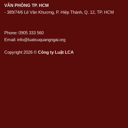
VĂN PHÒNG TP. HCM
- 389/74/6 Lê Văn Khương, P. Hiệp Thành, Q. 12, TP. HCM
Phone: 0905 333 560
Email: info@luatsuquangngai.org
Copyright 2026 ©
Công ty Luật LCA