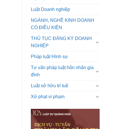
Luật Doanh nghiệp
NGÀNH, NGHỀ KINH DOANH
CÓ ĐIỀU KIỆN
THỦ TỤC ĐĂNG KÝ DOANH
NGHIỆP
Pháp luật Hình sự
Tư vấn pháp luật hôn nhân gia
đình
Luật sở hữu trí tuệ
Xử phạt vi phạm