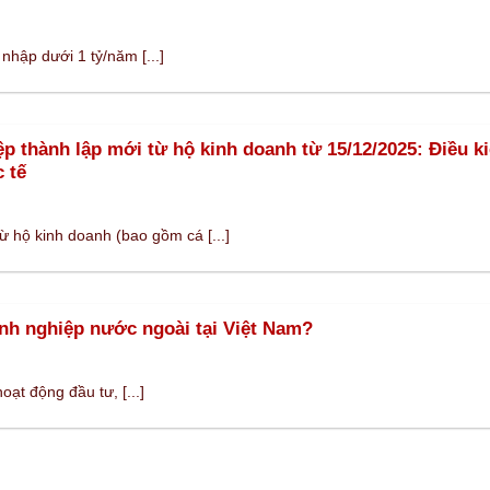
nhập dưới 1 tỷ/năm [...]
 thành lập mới từ hộ kinh doanh từ 15/12/2025: Điều ki
 tế
 hộ kinh doanh (bao gồm cá [...]
nh nghiệp nước ngoài tại Việt Nam?
oạt động đầu tư, [...]