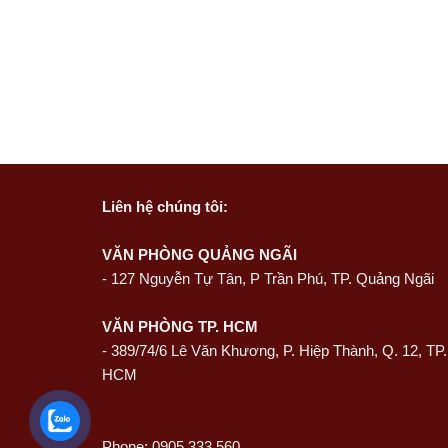
Liên hệ
chúng tôi:
VĂN PHÒNG QUẢNG NGÃI
-
127 Nguyễn Tự Tân, P Trần Phú, TP. Quảng Ngãi
VĂN PHÒNG TP. HCM
- 389/74/6 Lê Văn Khương, P. Hiệp Thành, Q. 12, TP.
HCM
Phone: 0905 333 560