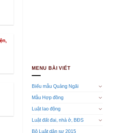
ện,
MENU BÀI VIẾT
Biểu mẫu Quảng Ngãi
Mẫu Hợp đồng
Luật lao động
Luật đất đai, nhà ở, BĐS
Bộ Luật dân sự 2015