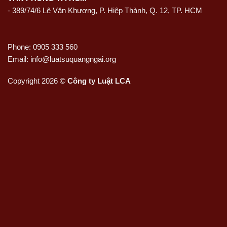
- 389/74/6 Lê Văn Khương, P. Hiệp Thành, Q. 12, TP. HCM
Phone: 0905 333 560
Email: info@luatsuquangngai.org
Copyright 2026 ©
Công ty Luật LCA