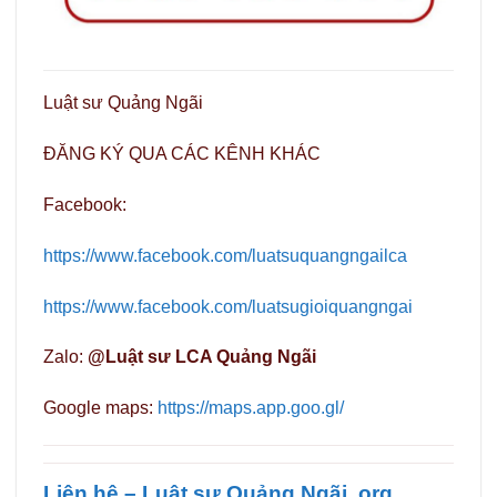
Luật sư Quảng Ngãi
ĐĂNG KÝ QUA CÁC KÊNH KHÁC
Facebook:
https://www.facebook.com/luatsuquangngailca
https://www.facebook.com/luatsugioiquangngai
Zalo:
@Luật sư LCA Quảng Ngãi
Google maps:
https://maps.app.goo.gl/
Liên hệ – Luật sư Quảng Ngãi .org