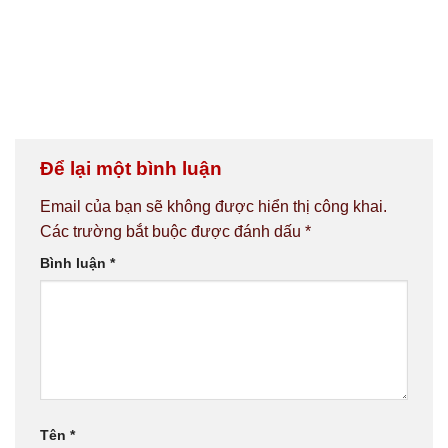
Để lại một bình luận
Email của bạn sẽ không được hiển thị công khai.
Các trường bắt buộc được đánh dấu
*
Bình luận
*
Tên
*