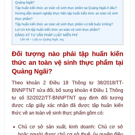
Quảng Ngãi?
Tập huấn kiến thức an toàn vệ sinh thực phẩm tại Quảng Ngãi ở đâu?
Hướng dẫn doanh nghiệp thực hiện tập huấn kiến thức an toàn vệ sinh
thực phẩm?
Tập huấn kiến thức an toàn vệ sinh thực phẩm có bắt buộc không?
Lợi ích khi tập huấn kiến thức an toàn vệ sinh thực phẩm?
ĐĂNG KÝ TƯ VẤN PHÁP LUẬT MIỄN PHÍ
Liên hệ – Luật sư Quảng Ngãi .org
Đối tượng nào phải tập huấn kiến
thức an toàn vệ sinh thực phẩm tại
Quảng Ngãi?
Theo khoản 2 Điều 18 Thông tư 38/2018/TT-
BNNPTNT sửa đổi, bổ sung khoản 4 Điều 1 Thông
tư số 32/2022/TT-BNNPTNT quy định đối tượng
được cấp giấy xác nhận đã được tập huấn kiến
thức về an toàn vệ sinh thực phẩm gồm có:
Chủ cơ sở sản xuất, kinh doanh: Chủ cơ sở
hoặc người được chủ cơ sở thuê, ủy quyền điều