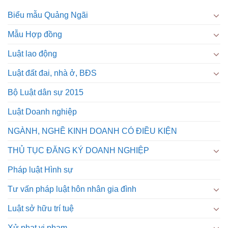
Biểu mẫu Quảng Ngãi
Mẫu Hợp đồng
Luật lao động
Luật đất đai, nhà ở, BĐS
Bộ Luật dân sự 2015
Luật Doanh nghiệp
NGÀNH, NGHỀ KINH DOANH CÓ ĐIỀU KIỆN
THỦ TỤC ĐĂNG KÝ DOANH NGHIỆP
Pháp luật Hình sự
Tư vấn pháp luật hôn nhân gia đình
Luật sở hữu trí tuệ
Xử phạt vi phạm