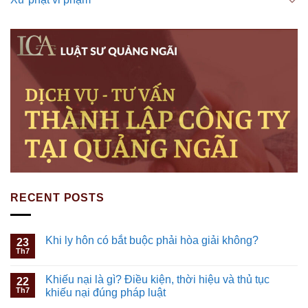
RECENT POSTS
Khi ly hôn có bắt buộc phải hòa giải không?
23
Th7
Khiếu nại là gì? Điều kiện, thời hiệu và thủ tục
22
Th7
khiếu nại đúng pháp luật